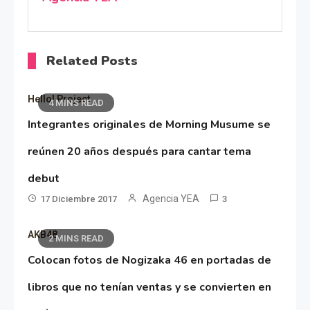
Related Posts
Hello! Project
4 MINS READ
Integrantes originales de Morning Musume se
reúnen 20 años después para cantar tema
debut
Agencia YEA
17 Diciembre 2017
3
AKB48
2 MINS READ
Colocan fotos de Nogizaka 46 en portadas de
libros que no tenían ventas y se convierten en