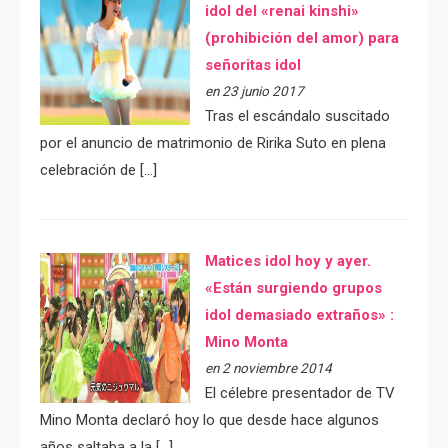
idol del «renai kinshi»
(prohibición del amor) para
señoritas idol
en 23 junio 2017
Tras el escándalo suscitado
por el anuncio de matrimonio de Ririka Suto en plena
celebración de […]
Matices idol hoy y ayer.
«Están surgiendo grupos
idol demasiado extraños» :
Mino Monta
en 2 noviembre 2014
El célebre presentador de TV
Mino Monta declaró hoy lo que desde hace algunos
años saltaba a la […]