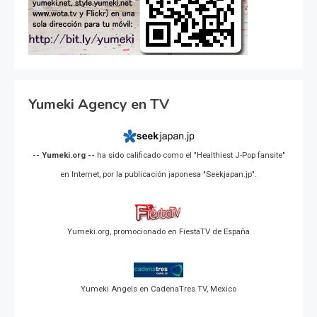
Yumeki Agency en TV
-- Yumeki.org --
ha sido calificado como el "Healthiest J-Pop fansite"
en Internet, por la publicación japonesa "Seekjapan.jp".
Yumeki.org, promocionado en FiestaTV de España
Yumeki Angels en CadenaTres TV, Mexico