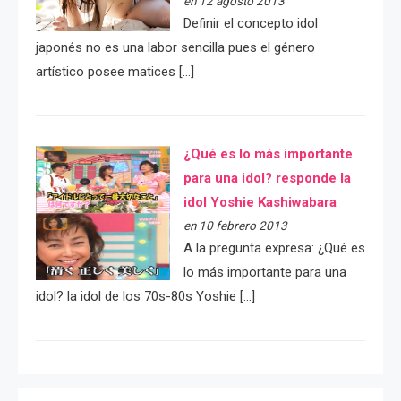
en 12 agosto 2013
Definir el concepto idol
japonés no es una labor sencilla pues el género
artístico posee matices […]
¿Qué es lo más importante
para una idol? responde la
idol Yoshie Kashiwabara
en 10 febrero 2013
A la pregunta expresa: ¿Qué es
lo más importante para una
idol? la idol de los 70s-80s Yoshie […]