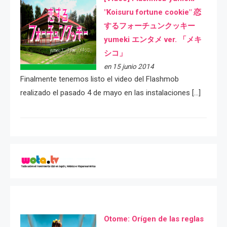
"Koisuru fortune cookie" 恋
するフォーチュンクッキー
yumeki エンタメ ver. 「メキ
シコ」
en 15 junio 2014
Finalmente tenemos listo el video del Flashmob
realizado el pasado 4 de mayo en las instalaciones […]
Otome: Orígen de las reglas