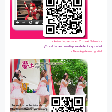
» Aviso de prensa en Yumeki Network »
¿Tu celular aún no dispone de lector qr-code?
» Descárgate uno gratis!