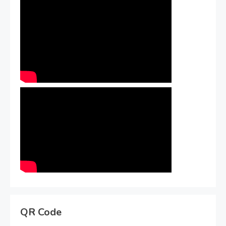
QR Code