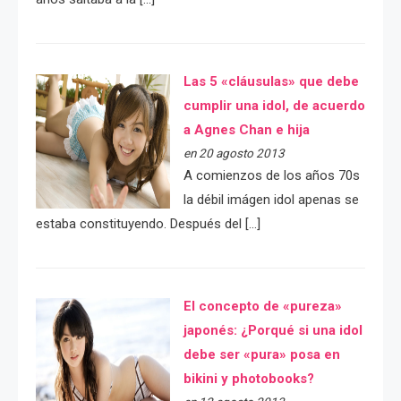
Las 5 «cláusulas» que debe
cumplir una idol, de acuerdo
a Agnes Chan e hija
en 20 agosto 2013
A comienzos de los años 70s
la débil imágen idol apenas se
estaba constituyendo. Después del […]
El concepto de «pureza»
japonés: ¿Porqué si una idol
debe ser «pura» posa en
bikini y photobooks?