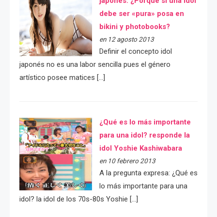
japonés: ¿Porqué si una idol
debe ser «pura» posa en
bikini y photobooks?
en 12 agosto 2013
Definir el concepto idol
japonés no es una labor sencilla pues el género
artístico posee matices […]
¿Qué es lo más importante
para una idol? responde la
idol Yoshie Kashiwabara
en 10 febrero 2013
A la pregunta expresa: ¿Qué es
lo más importante para una
idol? la idol de los 70s-80s Yoshie […]