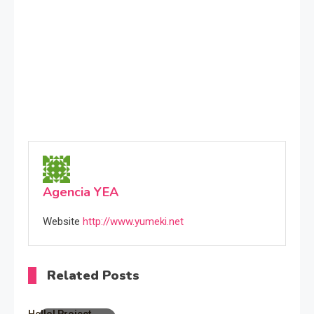
Agencia YEA
Website
http://www.yumeki.net
Related Posts
Hello! Project