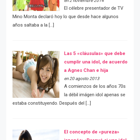
en 2 noviembre 2014
El célebre presentador de TV
Mino Monta declaró hoy lo que desde hace algunos
años saltaba a la […]
Las 5 «cláusulas» que debe
cumplir una idol, de acuerdo
a Agnes Chan e hija
en 20 agosto 2013
A comienzos de los años 70s
la débil imágen idol apenas se
estaba constituyendo. Después del […]
El concepto de «pureza»