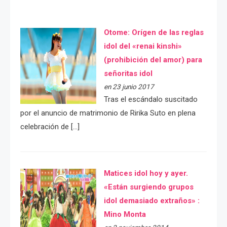
Otome: Orígen de las reglas
idol del «renai kinshi»
(prohibición del amor) para
señoritas idol
en 23 junio 2017
Tras el escándalo suscitado
por el anuncio de matrimonio de Ririka Suto en plena
celebración de […]
Matices idol hoy y ayer.
«Están surgiendo grupos
idol demasiado extraños» :
Mino Monta