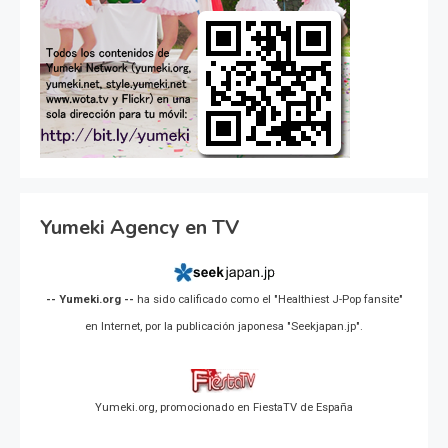
Yumeki Agency en TV
-- Yumeki.org --
ha sido calificado como el "Healthiest J-Pop fansite"
en Internet, por la publicación japonesa "Seekjapan.jp".
Yumeki.org, promocionado en FiestaTV de España