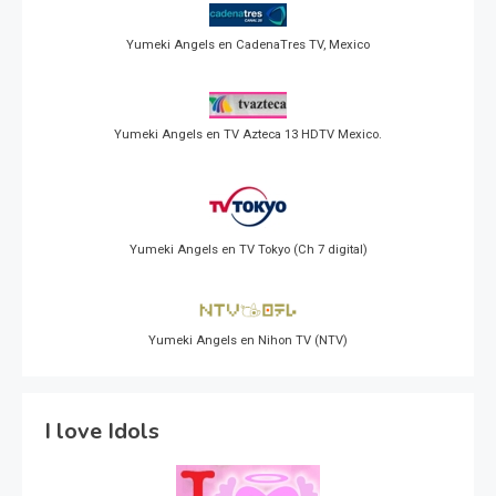
Yumeki Angels en CadenaTres TV, Mexico
Yumeki Angels en TV Azteca 13 HDTV Mexico.
Yumeki Angels en TV Tokyo (Ch 7 digital)
Yumeki Angels en Nihon TV (NTV)
I love Idols