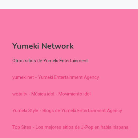
Yumeki Network
Otros sitios de Yumeki Entertainment:
yumeki.net - Yumeki Entertainment Agency
wota.tv - Música idol - Movimiento idol
Yumeki Style - Blogs de Yumeki Entertainment Agency
Top Sites - Los mejores sitios de J-Pop en habla hispana