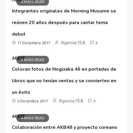
4 MINS READ
Integrantes originales de Morning Musume se
reúnen 20 años después para cantar tema
debut
Agencia YEA
17 Diciembre 2017
3
AKB48
2 MINS READ
Colocan fotos de Nogizaka 46 en portadas de
libros que no tenían ventas y se convierten en
un éxito
Agencia YEA
3 Diciembre 2017
3
AKB48
4 MINS READ
Colaboración entre AKB48 y proyecto coreano