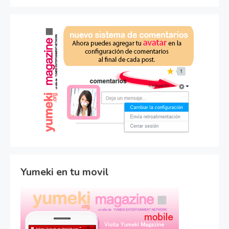
Yumeki en tu movil