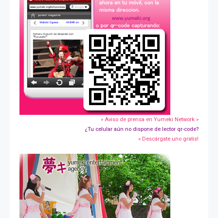
» Aviso de prensa en Yumeki Network »
¿Tu celular aún no dispone de lector qr-code?
» Descárgate uno gratis!