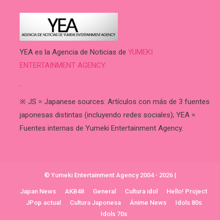
YEA es la Agencia de Noticias de
YUMEKI
ENTERTAINMENT AGENCY.
.
※ JS = Japanese sources: Artículos con más de 3 fuentes
japonesas distintas (incluyendo redes sociales); YEA =
Fuentes internas de Yumeki Entertainment Agency.
© Yumeki Entertainment Agency 2004 - 2026
|
Japan News
AKB48
General
Cultura idol
Hello! Project
JPop actual
Cultura Japonesa
Ánime News
Idols 80s
Idols 70s