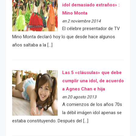
idol demasiado extraños» :
Mino Monta
en 2 noviembre 2014
El célebre presentador de TV
Mino Monta declaró hoy lo que desde hace algunos
años saltaba a la […]
Las 5 «cláusulas» que debe
cumplir una idol, de acuerdo
a Agnes Chan e hija
en 20 agosto 2013
A comienzos de los años 70s
la débil imágen idol apenas se
estaba constituyendo. Después del […]