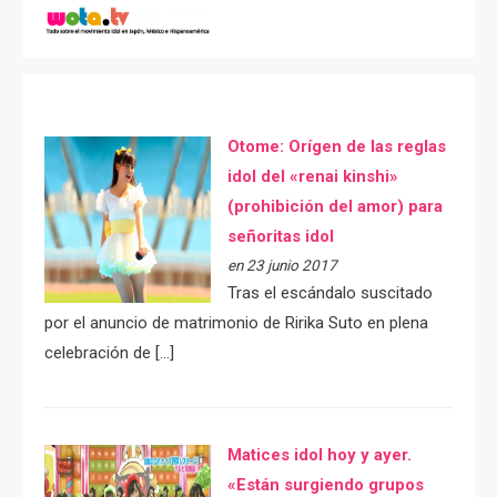
Otome: Orígen de las reglas
idol del «renai kinshi»
(prohibición del amor) para
señoritas idol
en 23 junio 2017
Tras el escándalo suscitado
por el anuncio de matrimonio de Ririka Suto en plena
celebración de […]
Matices idol hoy y ayer.
«Están surgiendo grupos