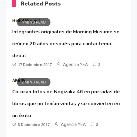
Related Posts
Hello! Project
4 MINS READ
Integrantes originales de Morning Musume se
reúnen 20 años después para cantar tema
debut
Agencia YEA
17 Diciembre 2017
3
AKB48
2 MINS READ
Colocan fotos de Nogizaka 46 en portadas de
libros que no tenían ventas y se convierten en
un éxito
Agencia YEA
3 Diciembre 2017
3