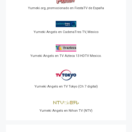
Yumeki.org, promocionado en FiestaTV de España
Yumeki Angels en CadenaTres TV, Mexico
Yumeki Angels en TV Azteca 13 HDTV Mexico.
Yumeki Angels en TV Tokyo (Ch 7 digital)
Yumeki Angels en Nihon TV (NTV)