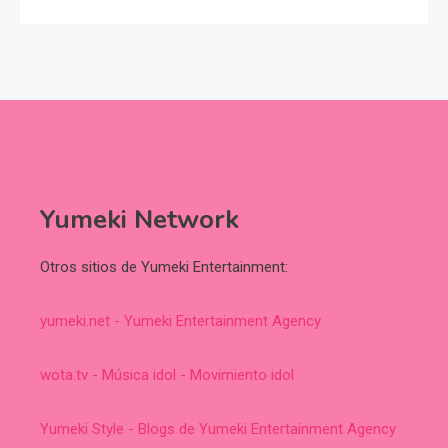
Yumeki Network
Otros sitios de Yumeki Entertainment:
yumeki.net - Yumeki Entertainment Agency
wota.tv - Música idol - Movimiento idol
Yumeki Style - Blogs de Yumeki Entertainment Agency