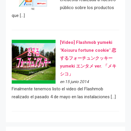
público sobre los productos
que […]
[Video] Flashmob yumeki
"Koisuru fortune cookie" 恋
するフォーチュンクッキー
yumeki エンタメ ver. 「メキ
シコ」
en 15 junio 2014
Finalmente tenemos listo el video del Flashmob
realizado el pasado 4 de mayo en las instalaciones […]