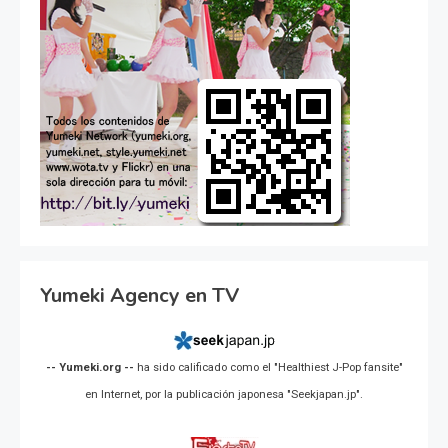
Yumeki Agency en TV
-- Yumeki.org --
ha sido calificado como el "Healthiest J-Pop fansite"
en Internet, por la publicación japonesa "Seekjapan.jp".