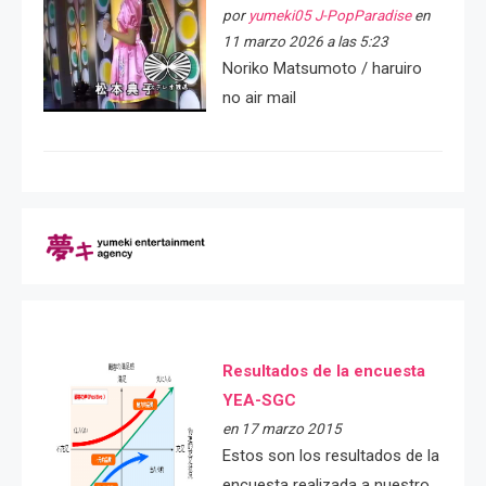
por
yumeki05 J-PopParadise
en
11 marzo 2026 a las 5:23
Noriko Matsumoto / haruiro
no air mail
Resultados de la encuesta
YEA-SGC
en 17 marzo 2015
Estos son los resultados de la
encuesta realizada a nuestro