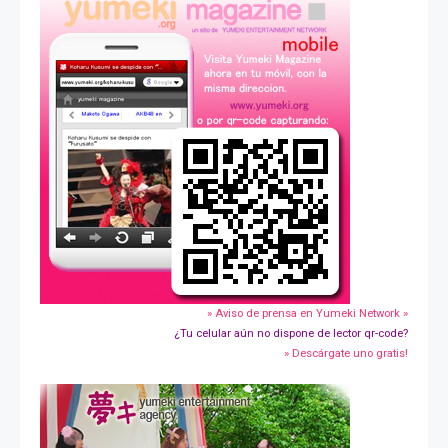
» Aviso de prensa en Yumeki Network »
¿Tu celular aún no dispone de lector qr-code?
» Descárgate uno gratis!