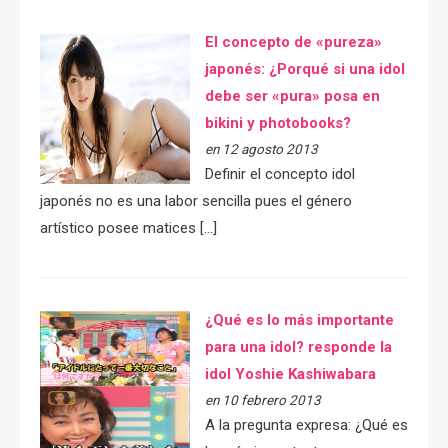
El concepto de «pureza»
japonés: ¿Porqué si una idol
debe ser «pura» posa en
bikini y photobooks?
en 12 agosto 2013
Definir el concepto idol
japonés no es una labor sencilla pues el género
artístico posee matices […]
¿Qué es lo más importante
para una idol? responde la
idol Yoshie Kashiwabara
en 10 febrero 2013
A la pregunta expresa: ¿Qué es