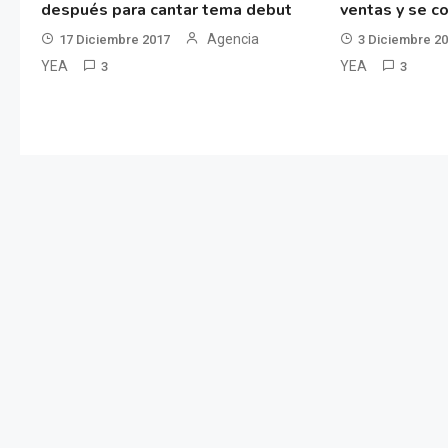
después para cantar tema debut
ventas y se co
Agencia
17 Diciembre 2017
3 Diciembre 2
YEA
YEA
3
3