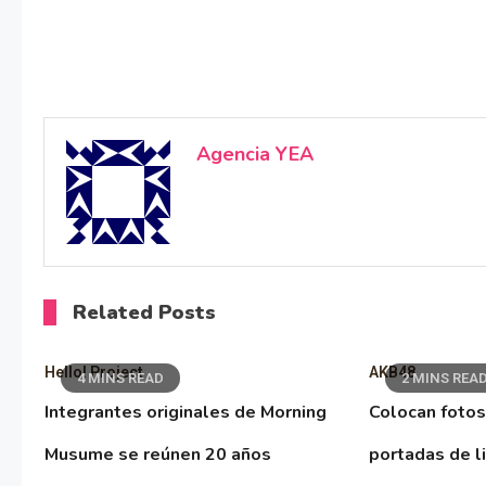
Agencia YEA
Related Posts
Hello! Project
AKB48
4 MINS READ
2 MINS REA
Integrantes originales de Morning
Colocan fotos
Musume se reúnen 20 años
portadas de l