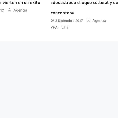
nvierten en un éxito
«desastroso choque cultural y d
Agencia
017
conceptos»
Agencia
3 Diciembre 2017
YEA
7