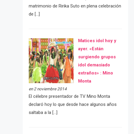
matrimonio de Ririka Suto en plena celebración
de […]
Matices idol hoy y
ayer. «Están
surgiendo grupos
idol demasiado
extraños» : Mino
Monta
en 2 noviembre 2014
El célebre presentador de TV Mino Monta
declaró hoy lo que desde hace algunos años
saltaba a la […]