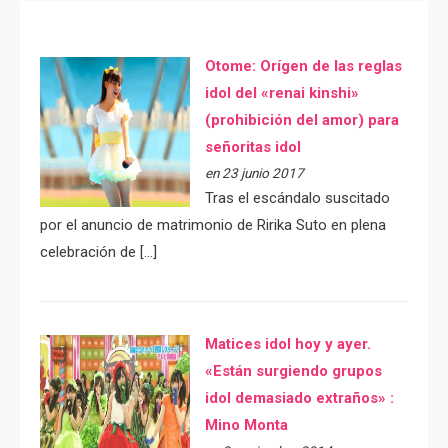
Otome: Orígen de las reglas
idol del «renai kinshi»
(prohibición del amor) para
señoritas idol
en 23 junio 2017
Tras el escándalo suscitado
por el anuncio de matrimonio de Ririka Suto en plena
celebración de […]
Matices idol hoy y ayer.
«Están surgiendo grupos
idol demasiado extraños» :
Mino Monta