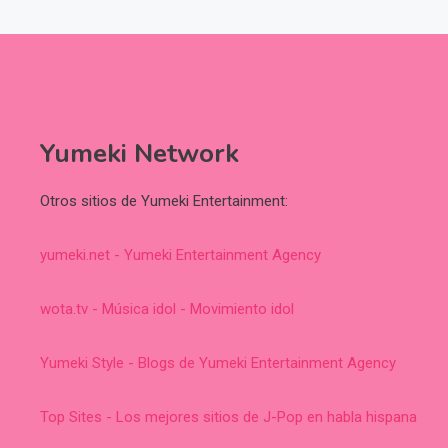
Yumeki Network
Otros sitios de Yumeki Entertainment:
yumeki.net - Yumeki Entertainment Agency
wota.tv - Música idol - Movimiento idol
Yumeki Style - Blogs de Yumeki Entertainment Agency
Top Sites - Los mejores sitios de J-Pop en habla hispana