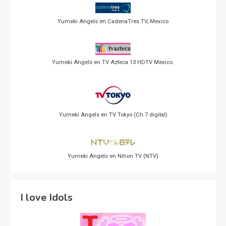
Yumeki Angels en CadenaTres TV, Mexico
Yumeki Angels en TV Azteca 13 HDTV Mexico.
Yumeki Angels en TV Tokyo (Ch 7 digital)
Yumeki Angels en Nihon TV (NTV)
I love Idols