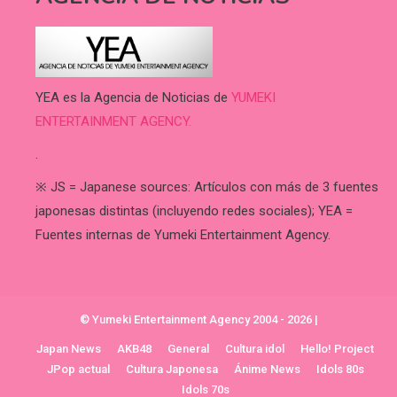
YEA es la Agencia de Noticias de
YUMEKI
ENTERTAINMENT AGENCY.
.
※ JS = Japanese sources: Artículos con más de 3 fuentes
japonesas distintas (incluyendo redes sociales); YEA =
Fuentes internas de Yumeki Entertainment Agency.
© Yumeki Entertainment Agency 2004 - 2026
|
Japan News
AKB48
General
Cultura idol
Hello! Project
JPop actual
Cultura Japonesa
Ánime News
Idols 80s
Idols 70s