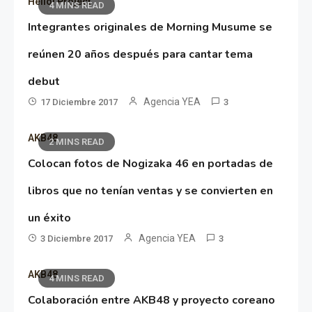
Hello! Project
4 MINS READ
Integrantes originales de Morning Musume se
reúnen 20 años después para cantar tema
debut
Agencia YEA
17 Diciembre 2017
3
AKB48
2 MINS READ
Colocan fotos de Nogizaka 46 en portadas de
libros que no tenían ventas y se convierten en
un éxito
Agencia YEA
3 Diciembre 2017
3
AKB48
4 MINS READ
Colaboración entre AKB48 y proyecto coreano