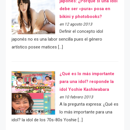
japonés: ¿Porqué si una idol
debe ser «pura» posa en
bikini y photobooks?
en 12 agosto 2013
Definir el concepto idol
japonés no es una labor sencilla pues el género
artístico posee matices […]
¿Qué es lo más importante
para una idol? responde la
idol Yoshie Kashiwabara
en 10 febrero 2013
A la pregunta expresa: ¿Qué es
lo más importante para una
idol? la idol de los 70s-80s Yoshie […]