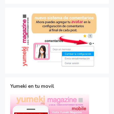
Yumeki en tu movil