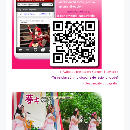
» Aviso de prensa en Yumeki Network »
¿Tu celular aún no dispone de lector qr-code?
» Descárgate uno gratis!