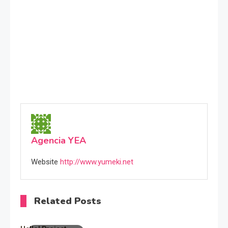
Agencia YEA
Website
http://www.yumeki.net
Related Posts