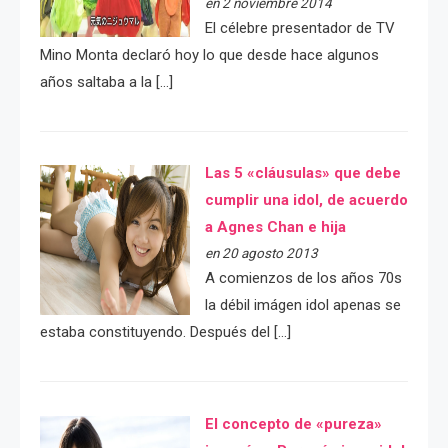
en 2 noviembre 2014
El célebre presentador de TV
Mino Monta declaró hoy lo que desde hace algunos
años saltaba a la […]
Las 5 «cláusulas» que debe
cumplir una idol, de acuerdo
a Agnes Chan e hija
en 20 agosto 2013
A comienzos de los años 70s
la débil imágen idol apenas se
estaba constituyendo. Después del […]
El concepto de «pureza»