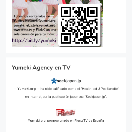
Yumeki Agency en TV
-- Yumeki.org --
ha sido calificado como el "Healthiest J-Pop fansite"
en Internet, por la publicación japonesa "Seekjapan.jp".
Yumeki.org, promocionado en FiestaTV de España