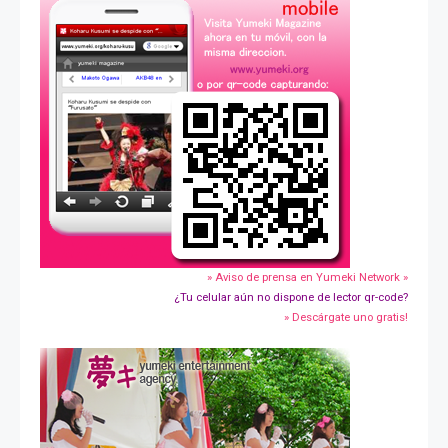
» Aviso de prensa en Yumeki Network »
¿Tu celular aún no dispone de lector qr-code?
» Descárgate uno gratis!