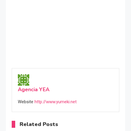
Agencia YEA
Website
http://www.yumeki.net
Related Posts