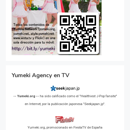
Yumeki Agency en TV
-- Yumeki.org --
ha sido calificado como el "Healthiest J-Pop fansite"
en Internet, por la publicación japonesa "Seekjapan.jp".
Yumeki.org, promocionado en FiestaTV de España