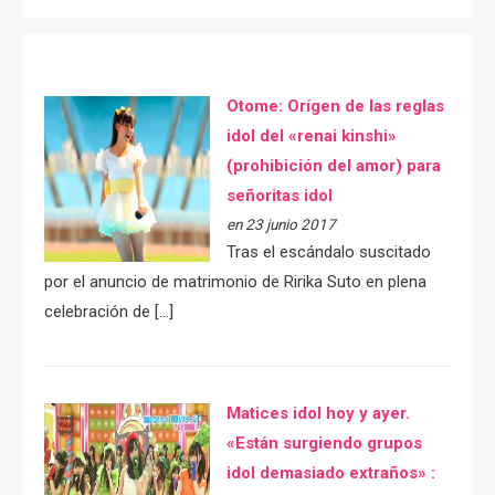
Otome: Orígen de las reglas
idol del «renai kinshi»
(prohibición del amor) para
señoritas idol
en 23 junio 2017
Tras el escándalo suscitado
por el anuncio de matrimonio de Ririka Suto en plena
celebración de […]
Matices idol hoy y ayer.
«Están surgiendo grupos
idol demasiado extraños» :