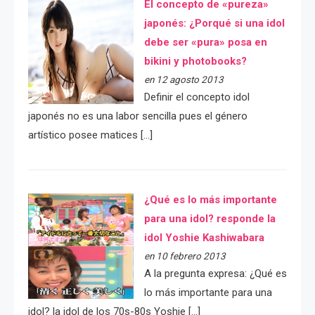
El concepto de «pureza»
japonés: ¿Porqué si una idol
debe ser «pura» posa en
bikini y photobooks?
en 12 agosto 2013
Definir el concepto idol
japonés no es una labor sencilla pues el género
artístico posee matices […]
¿Qué es lo más importante
para una idol? responde la
idol Yoshie Kashiwabara
en 10 febrero 2013
A la pregunta expresa: ¿Qué es
lo más importante para una
idol? la idol de los 70s-80s Yoshie […]