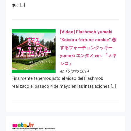
que […]
[Video] Flashmob yumeki
"Koisuru fortune cookie" 恋
するフォーチュンクッキー
yumeki エンタメ ver. 「メキ
シコ」
en 15 junio 2014
Finalmente tenemos listo el video del Flashmob
realizado el pasado 4 de mayo en las instalaciones […]