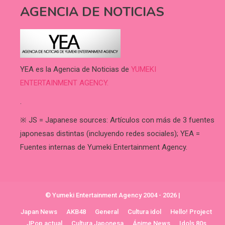
AGENCIA DE NOTICIAS
YEA es la Agencia de Noticias de
YUMEKI
ENTERTAINMENT AGENCY.
.
※ JS = Japanese sources: Artículos con más de 3 fuentes
japonesas distintas (incluyendo redes sociales); YEA =
Fuentes internas de Yumeki Entertainment Agency.
© Yumeki Entertainment Agency 2004 - 2026
|
Japan News
AKB48
General
Cultura idol
Hello! Project
JPop actual
Cultura Japonesa
Ánime News
Idols 80s