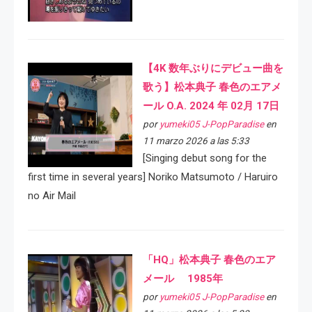
【4K 数年ぶりにデビュー曲を
歌う】松本典子 春色のエアメ
ール O.A. 2024 年 02月 17日
por
yumeki05 J-PopParadise
en
11 marzo 2026 a las 5:33
[Singing debut song for the
first time in several years] Noriko Matsumoto / Haruiro
no Air Mail
「HQ」松本典子 春色のエア
メール 1985年
por
yumeki05 J-PopParadise
en