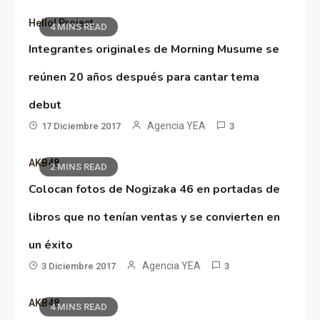
Hello! Project
4 MINS READ
Integrantes originales de Morning Musume se
reúnen 20 años después para cantar tema
debut
Agencia YEA
17 Diciembre 2017
3
AKB48
2 MINS READ
Colocan fotos de Nogizaka 46 en portadas de
libros que no tenían ventas y se convierten en
un éxito
Agencia YEA
3 Diciembre 2017
3
AKB48
4 MINS READ