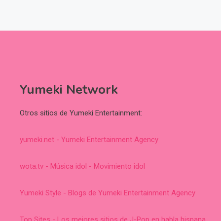
Yumeki Network
Otros sitios de Yumeki Entertainment:
yumeki.net - Yumeki Entertainment Agency
wota.tv - Música idol - Movimiento idol
Yumeki Style - Blogs de Yumeki Entertainment Agency
Top Sites - Los mejores sitios de J-Pop en habla hispana