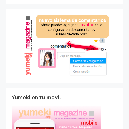
Yumeki en tu movil