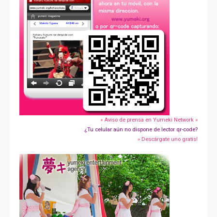
» Aviso de prensa en Yumeki Network »
¿Tu celular aún no dispone de lector qr-code?
» Descárgate uno gratis!