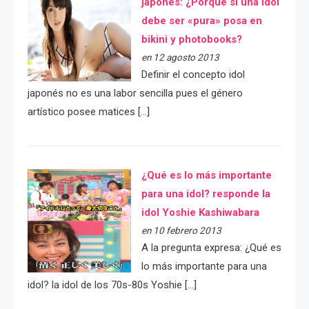
japonés: ¿Porqué si una idol
debe ser «pura» posa en
bikini y photobooks?
en 12 agosto 2013
Definir el concepto idol
japonés no es una labor sencilla pues el género
artístico posee matices […]
¿Qué es lo más importante
para una idol? responde la
idol Yoshie Kashiwabara
en 10 febrero 2013
A la pregunta expresa: ¿Qué es
lo más importante para una
idol? la idol de los 70s-80s Yoshie […]