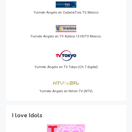
Yumeki Angels en CadenaTres TV, Mexico
Yumeki Angels en TV Azteca 13 HDTV Mexico.
Yumeki Angels en TV Tokyo (Ch 7 digital)
Yumeki Angels en Nihon TV (NTV)
I love Idols