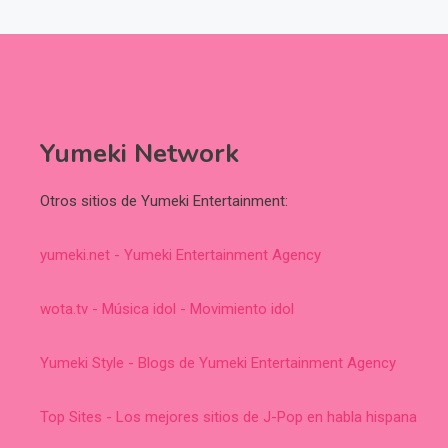
Yumeki Network
Otros sitios de Yumeki Entertainment:
yumeki.net - Yumeki Entertainment Agency
wota.tv - Música idol - Movimiento idol
Yumeki Style - Blogs de Yumeki Entertainment Agency
Top Sites - Los mejores sitios de J-Pop en habla hispana