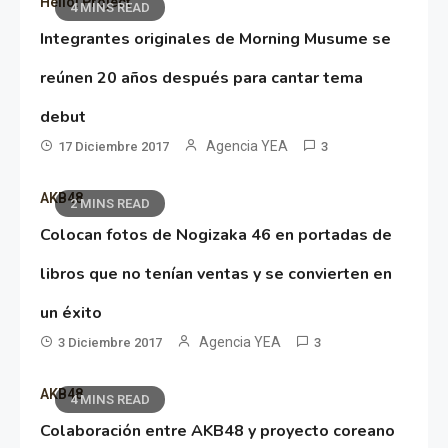
Hello! Project
4 MINS READ
Integrantes originales de Morning Musume se
reúnen 20 años después para cantar tema
debut
Agencia YEA
17 Diciembre 2017
3
AKB48
2 MINS READ
Colocan fotos de Nogizaka 46 en portadas de
libros que no tenían ventas y se convierten en
un éxito
Agencia YEA
3 Diciembre 2017
3
AKB48
4 MINS READ
Colaboración entre AKB48 y proyecto coreano