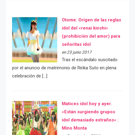
Otome: Orígen de las reglas
idol del «renai kinshi»
(prohibición del amor) para
señoritas idol
en 23 junio 2017
Tras el escándalo suscitado
por el anuncio de matrimonio de Ririka Suto en plena
celebración de […]
Matices idol hoy y ayer.
«Están surgiendo grupos
idol demasiado extraños» :
Mino Monta