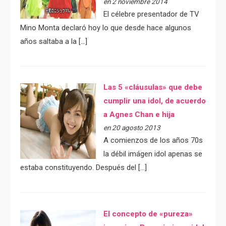
en 2 noviembre 2014
El célebre presentador de TV
Mino Monta declaró hoy lo que desde hace algunos
años saltaba a la […]
Las 5 «cláusulas» que debe
cumplir una idol, de acuerdo
a Agnes Chan e hija
en 20 agosto 2013
A comienzos de los años 70s
la débil imágen idol apenas se
estaba constituyendo. Después del […]
El concepto de «pureza»