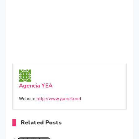
Agencia YEA
Website
http://www.yumeki.net
Related Posts