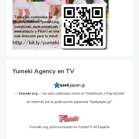
Yumeki Agency en TV
-- Yumeki.org --
ha sido calificado como el "Healthiest J-Pop fansite"
en Internet, por la publicación japonesa "Seekjapan.jp".
Yumeki.org, promocionado en FiestaTV de España