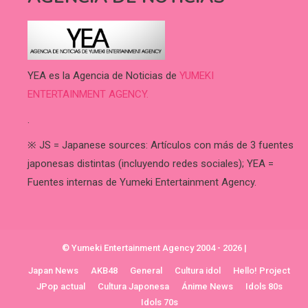
YEA es la Agencia de Noticias de
YUMEKI
ENTERTAINMENT AGENCY.
.
※ JS = Japanese sources: Artículos con más de 3 fuentes
japonesas distintas (incluyendo redes sociales); YEA =
Fuentes internas de Yumeki Entertainment Agency.
© Yumeki Entertainment Agency 2004 - 2026
|
Japan News
AKB48
General
Cultura idol
Hello! Project
JPop actual
Cultura Japonesa
Ánime News
Idols 80s
Idols 70s