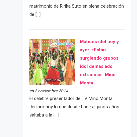
matrimonio de Ririka Suto en plena celebración
de […]
Matices idol hoy y
ayer. «Están
surgiendo grupos
idol demasiado
extraños» : Mino
Monta
en 2 noviembre 2014
El célebre presentador de TV Mino Monta
declaró hoy lo que desde hace algunos años
saltaba a la […]