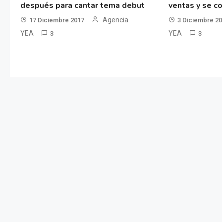
después para cantar tema debut
ventas y se co
Agencia
17 Diciembre 2017
3 Diciembre 2
YEA
YEA
3
3