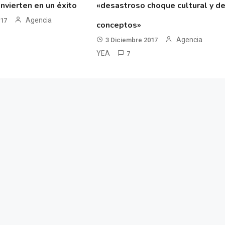
nvierten en un éxito
«desastroso choque cultural y d
Agencia
017
conceptos»
Agencia
3 Diciembre 2017
YEA
7