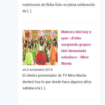
matrimonio de Ririka Suto en plena celebración
de […]
Matices idol hoy y
ayer. «Están
surgiendo grupos
idol demasiado
extraños» : Mino
Monta
en 2 noviembre 2014
El célebre presentador de TV Mino Monta
declaró hoy lo que desde hace algunos años
saltaba a la […]