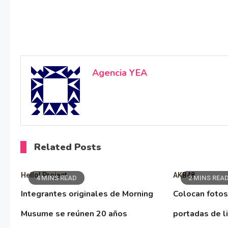
Agencia YEA
Related Posts
Hello! Project
AKB48
4 MINS READ
2 MINS REA
Integrantes originales de Morning
Colocan fotos
Musume se reúnen 20 años
portadas de l