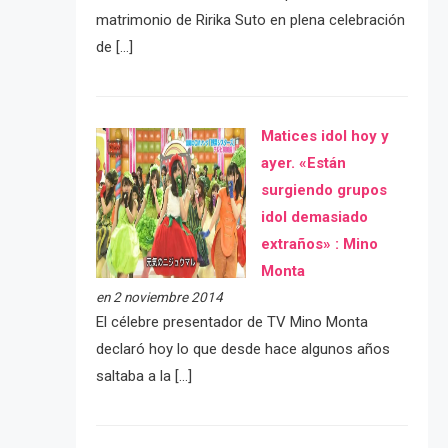
matrimonio de Ririka Suto en plena celebración
de […]
Matices idol hoy y
ayer. «Están
surgiendo grupos
idol demasiado
extraños» : Mino
Monta
en 2 noviembre 2014
El célebre presentador de TV Mino Monta
declaró hoy lo que desde hace algunos años
saltaba a la […]