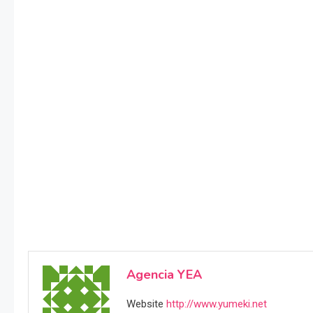
Agencia YEA
Website
http://www.yumeki.net