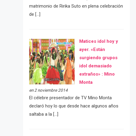
matrimonio de Ririka Suto en plena celebración
de […]
Matices idol hoy y
ayer. «Están
surgiendo grupos
idol demasiado
extraños» : Mino
Monta
en 2 noviembre 2014
El célebre presentador de TV Mino Monta
declaró hoy lo que desde hace algunos años
saltaba a la […]