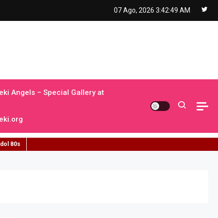
07 Ago, 2026
3:42:50 AM
ki Angels – Special Gallery at
ki.org
idol 80s