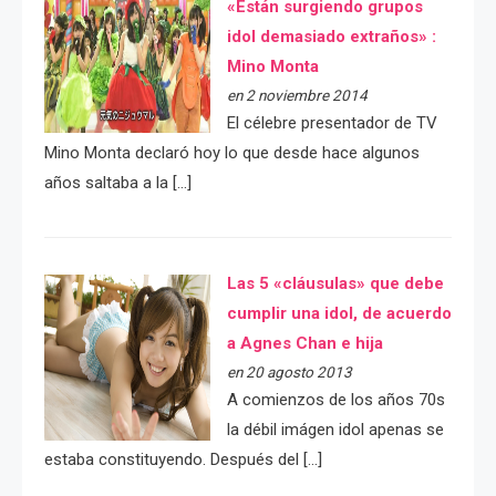
«Están surgiendo grupos
idol demasiado extraños» :
Mino Monta
en 2 noviembre 2014
El célebre presentador de TV
Mino Monta declaró hoy lo que desde hace algunos
años saltaba a la […]
Las 5 «cláusulas» que debe
cumplir una idol, de acuerdo
a Agnes Chan e hija
en 20 agosto 2013
A comienzos de los años 70s
la débil imágen idol apenas se
estaba constituyendo. Después del […]