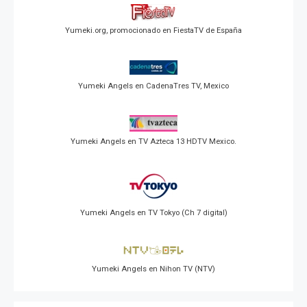
Yumeki.org, promocionado en FiestaTV de España
Yumeki Angels en CadenaTres TV, Mexico
Yumeki Angels en TV Azteca 13 HDTV Mexico.
Yumeki Angels en TV Tokyo (Ch 7 digital)
Yumeki Angels en Nihon TV (NTV)