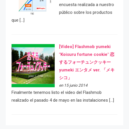
encuesta realizada a nuestro
público sobre los productos
que […]
[Video] Flashmob yumeki
"Koisuru fortune cookie" 恋
するフォーチュンクッキー
yumeki エンタメ ver. 「メキ
シコ」
en 15 junio 2014
Finalmente tenemos listo el video del Flashmob
realizado el pasado 4 de mayo en las instalaciones […]