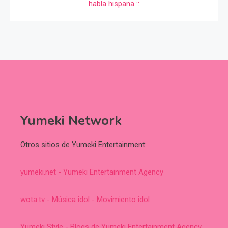
Yumeki Network
Otros sitios de Yumeki Entertainment:
yumeki.net - Yumeki Entertainment Agency
wota.tv - Música idol - Movimiento idol
Yumeki Style - Blogs de Yumeki Entertainment Agency