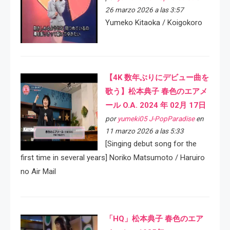
26 marzo 2026 a las 3:57
Yumeko Kitaoka / Koigokoro
【4K 数年ぶりにデビュー曲を
歌う】松本典子 春色のエアメ
ール O.A. 2024 年 02月 17日
por
yumeki05 J-PopParadise
en
11 marzo 2026 a las 5:33
[Singing debut song for the
first time in several years] Noriko Matsumoto / Haruiro
no Air Mail
「HQ」松本典子 春色のエア