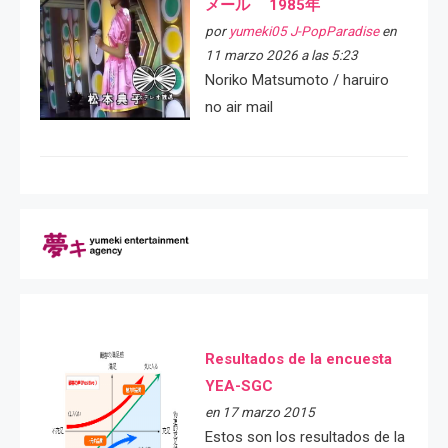
メール 1985年
por
yumeki05 J-PopParadise
en
11 marzo 2026 a las 5:23
Noriko Matsumoto / haruiro
no air mail
Resultados de la encuesta
YEA-SGC
en 17 marzo 2015
Estos son los resultados de la