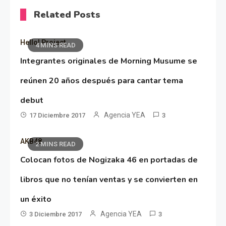
Related Posts
Hello! Project
4 MINS READ
Integrantes originales de Morning Musume se
reúnen 20 años después para cantar tema
debut
Agencia YEA
17 Diciembre 2017
3
AKB48
2 MINS READ
Colocan fotos de Nogizaka 46 en portadas de
libros que no tenían ventas y se convierten en
un éxito
Agencia YEA
3 Diciembre 2017
3