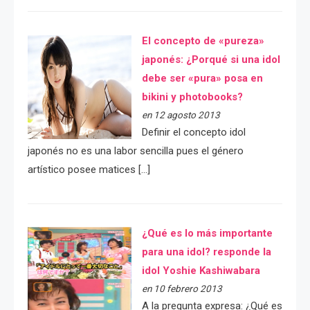
El concepto de «pureza»
japonés: ¿Porqué si una idol
debe ser «pura» posa en
bikini y photobooks?
en 12 agosto 2013
Definir el concepto idol
japonés no es una labor sencilla pues el género
artístico posee matices […]
¿Qué es lo más importante
para una idol? responde la
idol Yoshie Kashiwabara
en 10 febrero 2013
A la pregunta expresa: ¿Qué es