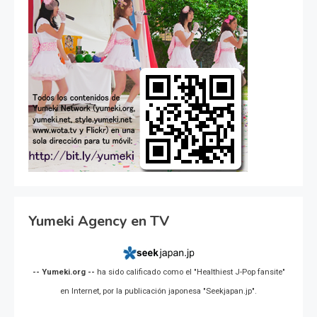
Yumeki Agency en TV
-- Yumeki.org --
ha sido calificado como el "Healthiest J-Pop fansite"
en Internet, por la publicación japonesa "Seekjapan.jp".