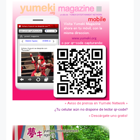
» Aviso de prensa en Yumeki Network »
¿Tu celular aún no dispone de lector qr-code?
» Descárgate uno gratis!