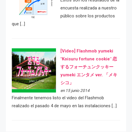
Estos son los resultados de la
encuesta realizada a nuestro
público sobre los productos
que […]
[Video] Flashmob yumeki
"Koisuru fortune cookie" 恋
するフォーチュンクッキー
yumeki エンタメ ver. 「メキ
シコ」
en 15 junio 2014
Finalmente tenemos listo el video del Flashmob
realizado el pasado 4 de mayo en las instalaciones […]