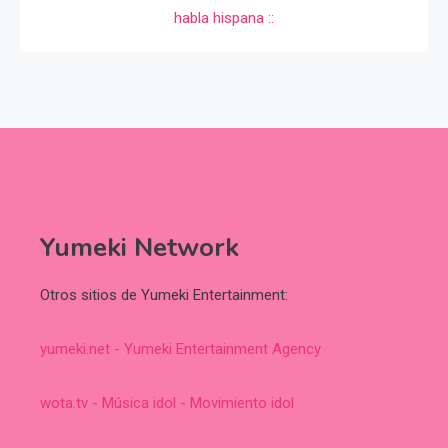
Yumeki Network
Otros sitios de Yumeki Entertainment:
yumeki.net - Yumeki Entertainment Agency
wota.tv - Música idol - Movimiento idol