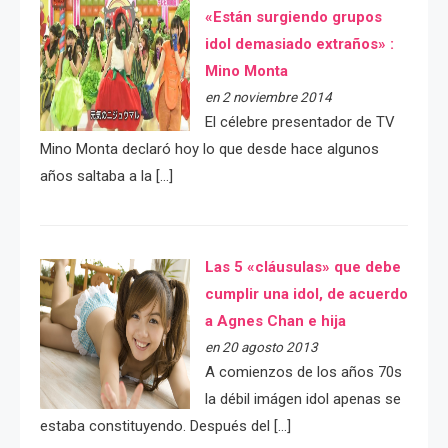
«Están surgiendo grupos
idol demasiado extraños» :
Mino Monta
en 2 noviembre 2014
El célebre presentador de TV
Mino Monta declaró hoy lo que desde hace algunos
años saltaba a la […]
Las 5 «cláusulas» que debe
cumplir una idol, de acuerdo
a Agnes Chan e hija
en 20 agosto 2013
A comienzos de los años 70s
la débil imágen idol apenas se
estaba constituyendo. Después del […]