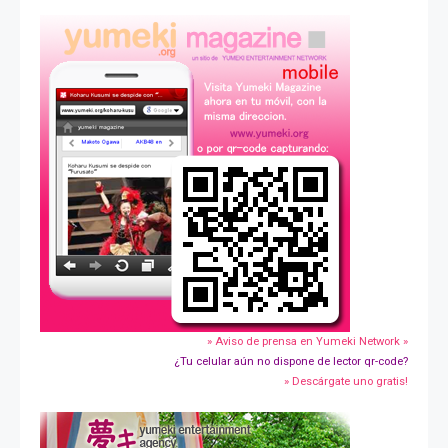
» Aviso de prensa en Yumeki Network »
¿Tu celular aún no dispone de lector qr-code?
» Descárgate uno gratis!