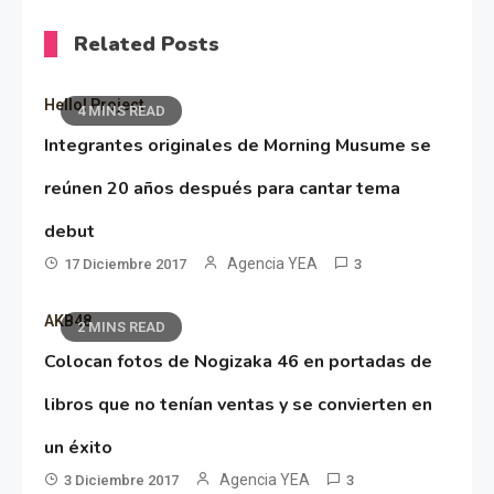
Related Posts
Hello! Project
4 MINS READ
Integrantes originales de Morning Musume se
reúnen 20 años después para cantar tema
debut
Agencia YEA
17 Diciembre 2017
3
AKB48
2 MINS READ
Colocan fotos de Nogizaka 46 en portadas de
libros que no tenían ventas y se convierten en
un éxito
Agencia YEA
3 Diciembre 2017
3