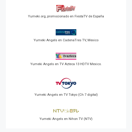
Yumeki.org, promocionado en FiestaTV de España
Yumeki Angels en CadenaTres TV, Mexico
Yumeki Angels en TV Azteca 13 HDTV Mexico.
Yumeki Angels en TV Tokyo (Ch 7 digital)
Yumeki Angels en Nihon TV (NTV)