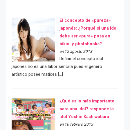
El concepto de «pureza»
japonés: ¿Porqué si una idol
debe ser «pura» posa en
bikini y photobooks?
en 12 agosto 2013
Definir el concepto idol
japonés no es una labor sencilla pues el género
artístico posee matices […]
¿Qué es lo más importante
para una idol? responde la
idol Yoshie Kashiwabara
en 10 febrero 2013