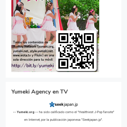
Yumeki Agency en TV
-- Yumeki.org --
ha sido calificado como el "Healthiest J-Pop fansite"
en Internet, por la publicación japonesa "Seekjapan.jp".