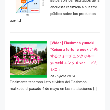
Estos son los resultados de la
encuesta realizada a nuestro
público sobre los productos
que […]
[Video] Flashmob yumeki
"Koisuru fortune cookie" 恋
するフォーチュンクッキー
yumeki エンタメ ver. 「メキ
シコ」
en 15 junio 2014
Finalmente tenemos listo el video del Flashmob
realizado el pasado 4 de mayo en las instalaciones […]