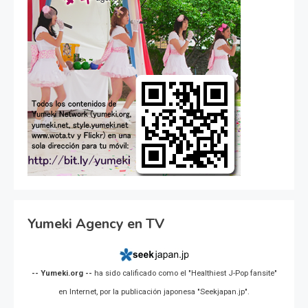
Yumeki Agency en TV
-- Yumeki.org --
ha sido calificado como el "Healthiest J-Pop fansite"
en Internet, por la publicación japonesa "Seekjapan.jp".