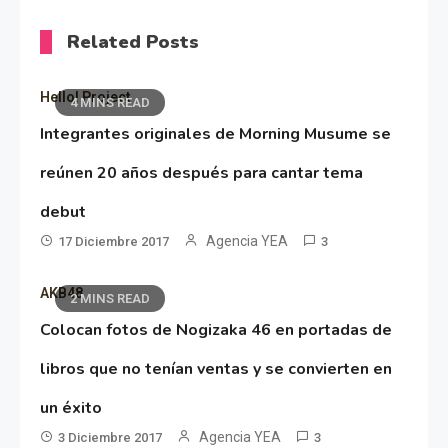
Related Posts
Hello! Project
4 MINS READ
Integrantes originales de Morning Musume se
reúnen 20 años después para cantar tema
debut
Agencia YEA
17 Diciembre 2017
3
AKB48
2 MINS READ
Colocan fotos de Nogizaka 46 en portadas de
libros que no tenían ventas y se convierten en
un éxito
Agencia YEA
3 Diciembre 2017
3