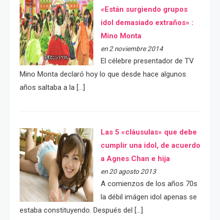
«Están surgiendo grupos
idol demasiado extraños» :
Mino Monta
en 2 noviembre 2014
El célebre presentador de TV
Mino Monta declaró hoy lo que desde hace algunos
años saltaba a la […]
Las 5 «cláusulas» que debe
cumplir una idol, de acuerdo
a Agnes Chan e hija
en 20 agosto 2013
A comienzos de los años 70s
la débil imágen idol apenas se
estaba constituyendo. Después del […]