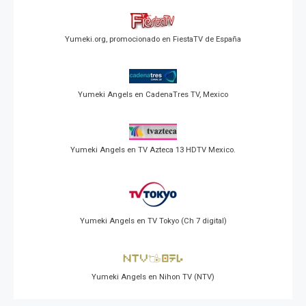
Yumeki.org, promocionado en FiestaTV de España
Yumeki Angels en CadenaTres TV, Mexico
Yumeki Angels en TV Azteca 13 HDTV Mexico.
Yumeki Angels en TV Tokyo (Ch 7 digital)
Yumeki Angels en Nihon TV (NTV)