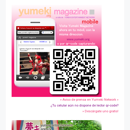
» Aviso de prensa en Yumeki Network »
¿Tu celular aún no dispone de lector qr-code?
» Descárgate uno gratis!