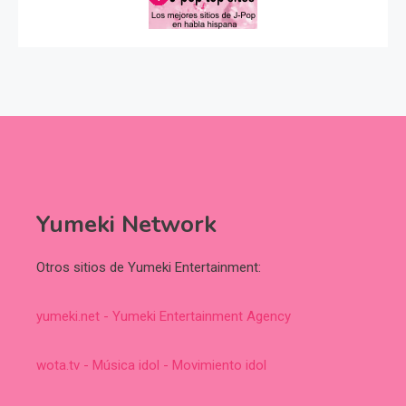
Yumeki Network
Otros sitios de Yumeki Entertainment:
yumeki.net - Yumeki Entertainment Agency
wota.tv - Música idol - Movimiento idol