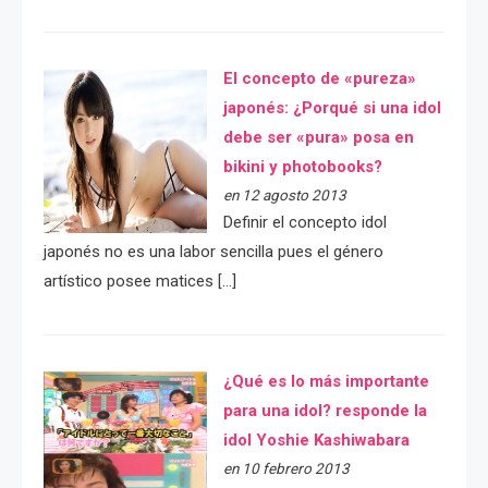
El concepto de «pureza»
japonés: ¿Porqué si una idol
debe ser «pura» posa en
bikini y photobooks?
en 12 agosto 2013
Definir el concepto idol
japonés no es una labor sencilla pues el género
artístico posee matices […]
¿Qué es lo más importante
para una idol? responde la
idol Yoshie Kashiwabara
en 10 febrero 2013