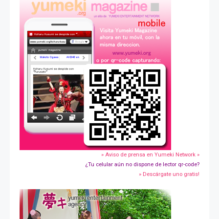
» Aviso de prensa en Yumeki Network »
¿Tu celular aún no dispone de lector qr-code?
» Descárgate uno gratis!