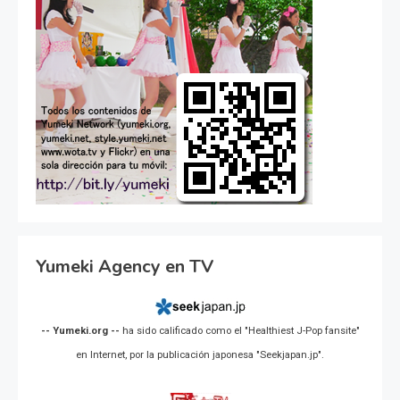
Yumeki Agency en TV
-- Yumeki.org --
ha sido calificado como el "Healthiest J-Pop fansite"
en Internet, por la publicación japonesa "Seekjapan.jp".