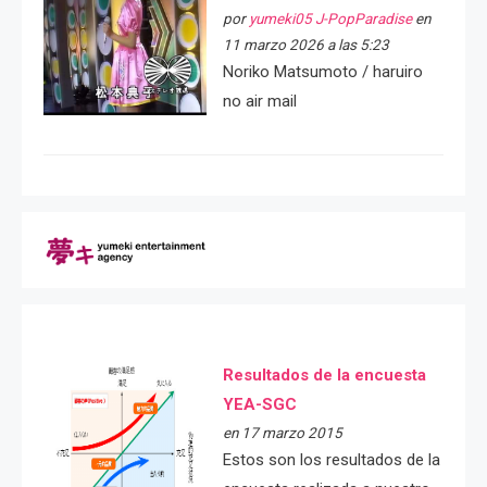
por
yumeki05 J-PopParadise
en
11 marzo 2026 a las 5:23
Noriko Matsumoto / haruiro
no air mail
Resultados de la encuesta
YEA-SGC
en 17 marzo 2015
Estos son los resultados de la