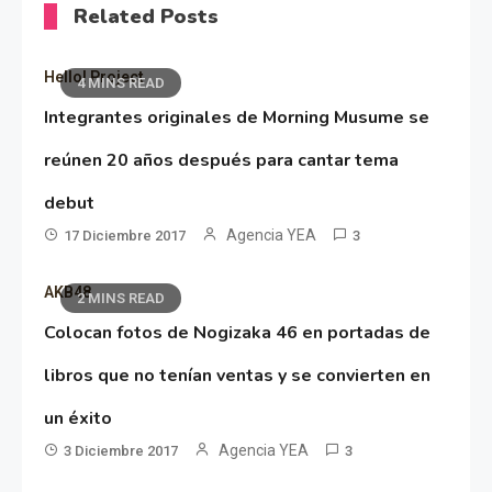
Related Posts
Hello! Project
4 MINS READ
Integrantes originales de Morning Musume se
reúnen 20 años después para cantar tema
debut
Agencia YEA
17 Diciembre 2017
3
AKB48
2 MINS READ
Colocan fotos de Nogizaka 46 en portadas de
libros que no tenían ventas y se convierten en
un éxito
Agencia YEA
3 Diciembre 2017
3