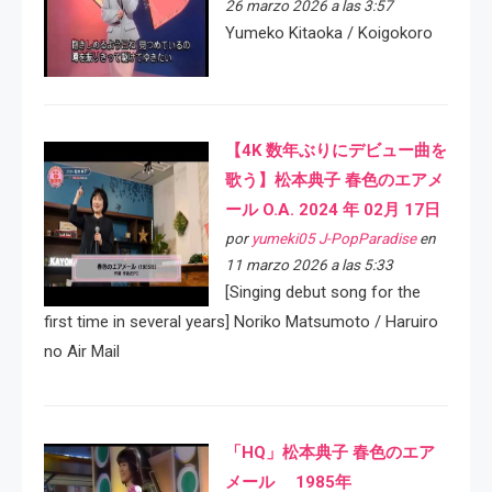
26 marzo 2026 a las 3:57
Yumeko Kitaoka / Koigokoro
【4K 数年ぶりにデビュー曲を
歌う】松本典子 春色のエアメ
ール O.A. 2024 年 02月 17日
por
yumeki05 J-PopParadise
en
11 marzo 2026 a las 5:33
[Singing debut song for the
first time in several years] Noriko Matsumoto / Haruiro
no Air Mail
「HQ」松本典子 春色のエア
メール 1985年