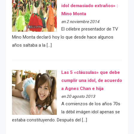
idol demasiado extraños» :
Mino Monta
en 2 noviembre 2014
El célebre presentador de TV
Mino Monta declaró hoy lo que desde hace algunos
años saltaba a la […]
Las 5 «cláusulas» que debe
cumplir una idol, de acuerdo
a Agnes Chan e hija
en 20 agosto 2013
A comienzos de los años 70s
la débil imágen idol apenas se
estaba constituyendo. Después del […]