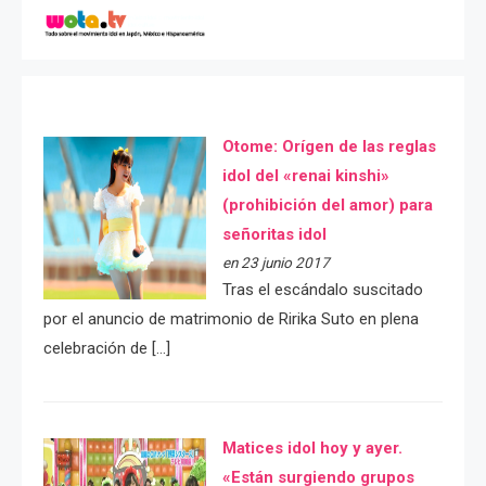
Otome: Orígen de las reglas
idol del «renai kinshi»
(prohibición del amor) para
señoritas idol
en 23 junio 2017
Tras el escándalo suscitado
por el anuncio de matrimonio de Ririka Suto en plena
celebración de […]
Matices idol hoy y ayer.
«Están surgiendo grupos