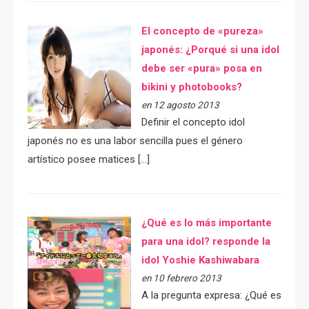
El concepto de «pureza»
japonés: ¿Porqué si una idol
debe ser «pura» posa en
bikini y photobooks?
en 12 agosto 2013
Definir el concepto idol
japonés no es una labor sencilla pues el género
artístico posee matices […]
¿Qué es lo más importante
para una idol? responde la
idol Yoshie Kashiwabara
en 10 febrero 2013
A la pregunta expresa: ¿Qué es