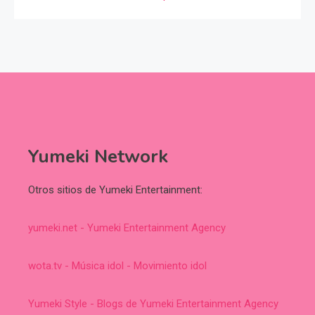
Yumeki Network
Otros sitios de Yumeki Entertainment:
yumeki.net - Yumeki Entertainment Agency
wota.tv - Música idol - Movimiento idol
Yumeki Style - Blogs de Yumeki Entertainment Agency