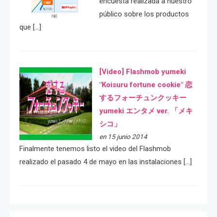
encuesta realizada a nuestro
público sobre los productos
que […]
[Video] Flashmob yumeki
"Koisuru fortune cookie" 恋
するフォーチュンクッキー
yumeki エンタメ ver. 「メキ
シコ」
en 15 junio 2014
Finalmente tenemos listo el video del Flashmob
realizado el pasado 4 de mayo en las instalaciones […]