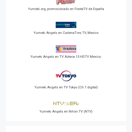
Yumeki.org, promocionado en FiestaTV de España
Yumeki Angels en CadenaTres TV, Mexico
Yumeki Angels en TV Azteca 13 HDTV Mexico.
Yumeki Angels en TV Tokyo (Ch 7 digital)
Yumeki Angels en Nihon TV (NTV)