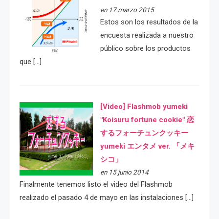
en 17 marzo 2015
Estos son los resultados de la
encuesta realizada a nuestro
público sobre los productos
que […]
[Video] Flashmob yumeki
"Koisuru fortune cookie" 恋
するフォーチュンクッキー
yumeki エンタメ ver. 「メキ
シコ」
en 15 junio 2014
Finalmente tenemos listo el video del Flashmob
realizado el pasado 4 de mayo en las instalaciones […]