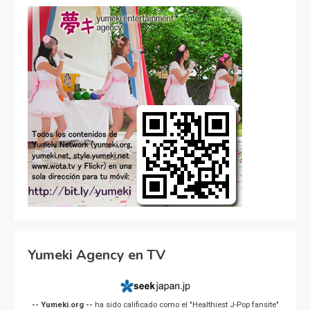
Yumeki Agency en TV
-- Yumeki.org --
ha sido calificado como el "Healthiest J-Pop fansite"