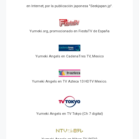
en Internet, por la publicación japonesa "Seekjapan.jp".
Yumeki.org, promocionado en FiestaTV de España
Yumeki Angels en CadenaTres TV, Mexico
Yumeki Angels en TV Azteca 13 HDTV Mexico.
Yumeki Angels en TV Tokyo (Ch 7 digital)