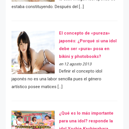
estaba constituyendo. Después del […]
El concepto de «pureza»
japonés: ¿Porqué si una idol
debe ser «pura» posa en
bikini y photobooks?
en 12 agosto 2013
Definir el concepto idol
japonés no es una labor sencilla pues el género
artístico posee matices […]
¿Qué es lo más importante
para una idol? responde la
idol Yoshie Kashiwabara