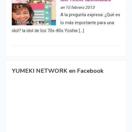
en 10 febrero 2013
A la pregunta expresa: ¿Qué es
lo más importante para una
idol? la idol de los 70s-80s Yoshie […]
YUMEKI NETWORK en Facebook