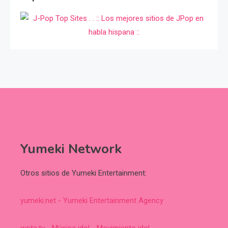
Yumeki Network
Otros sitios de Yumeki Entertainment:
yumeki.net - Yumeki Entertainment Agency
wota.tv - Música idol - Movimiento idol