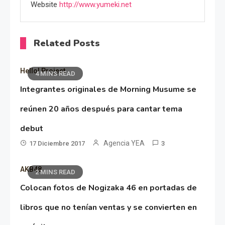
Website
http://www.yumeki.net
Related Posts
Hello! Project
4 MINS READ
Integrantes originales de Morning Musume se
reúnen 20 años después para cantar tema
debut
Agencia YEA
17 Diciembre 2017
3
AKB48
2 MINS READ
Colocan fotos de Nogizaka 46 en portadas de
libros que no tenían ventas y se convierten en