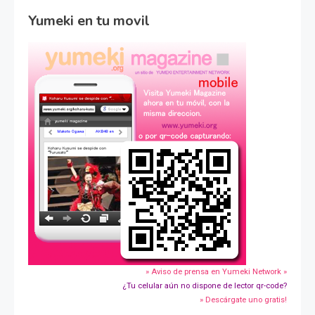
Yumeki en tu movil
» Aviso de prensa en Yumeki Network »
¿Tu celular aún no dispone de lector qr-code?
» Descárgate uno gratis!