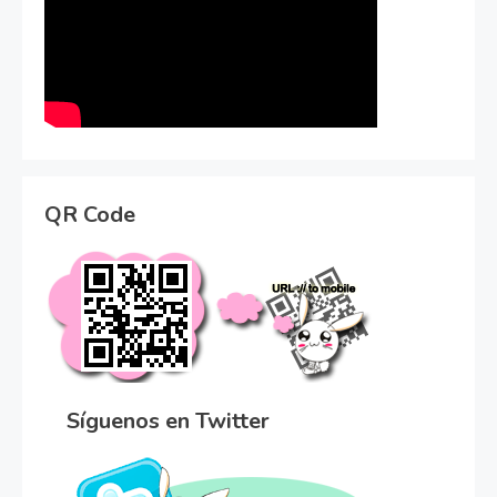
QR Code
Síguenos en Twitter