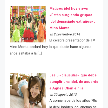
Matices idol hoy y ayer.
«Están surgiendo grupos
idol demasiado extraños» :
Mino Monta
en 2 noviembre 2014
El célebre presentador de TV
Mino Monta declaró hoy lo que desde hace algunos
años saltaba a la […]
Las 5 «cláusulas» que debe
cumplir una idol, de acuerdo
a Agnes Chan e hija
en 20 agosto 2013
A comienzos de los años 70s
la débil imágen idol apenas se