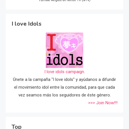
Yumeki Angels en Nihon TV (NTV)
I love Idols
I love idols campaign.
Únete a la campaña "I love idols" y ayúdanos a difundir
el movimiento idol entre la comunidad, para que cada
vez seamos más los seguidores de éste género.
>>> Join Now!!!
Top