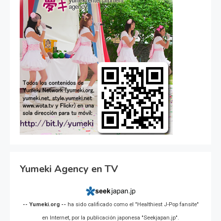
Yumeki Agency en TV
-- Yumeki.org --
ha sido calificado como el "Healthiest J-Pop fansite"
en Internet, por la publicación japonesa "Seekjapan.jp".