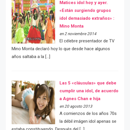
Matices idol hoy y ayer.
«Están surgiendo grupos
idol demasiado extraños» :
Mino Monta
en 2 noviembre 2014
El célebre presentador de TV
Mino Monta declaró hoy lo que desde hace algunos
años saltaba a la […]
Las 5 «cláusulas» que debe
cumplir una idol, de acuerdo
a Agnes Chan e hija
en 20 agosto 2013
A comienzos de los años 70s
la débil imágen idol apenas se
estaba constituyendo. Después del […]