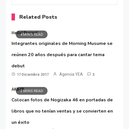
Related Posts
Hello! Project
4 MINS READ
Integrantes originales de Morning Musume se
reúnen 20 años después para cantar tema
debut
Agencia YEA
17 Diciembre 2017
3
AKB48
2 MINS READ
Colocan fotos de Nogizaka 46 en portadas de
libros que no tenían ventas y se convierten en
un éxito