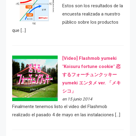
Estos son los resultados de la
encuesta realizada a nuestro
público sobre los productos
que […]
[Video] Flashmob yumeki
"Koisuru fortune cookie" 恋
するフォーチュンクッキー
yumeki エンタメ ver. 「メキ
シコ」
en 15 junio 2014
Finalmente tenemos listo el video del Flashmob
realizado el pasado 4 de mayo en las instalaciones […]