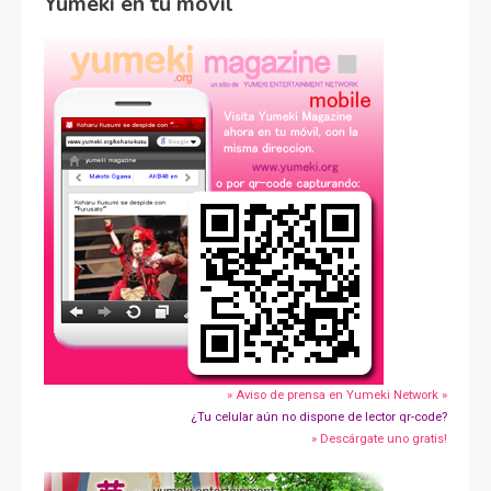
Yumeki en tu movil
» Aviso de prensa en Yumeki Network »
¿Tu celular aún no dispone de lector qr-code?
» Descárgate uno gratis!