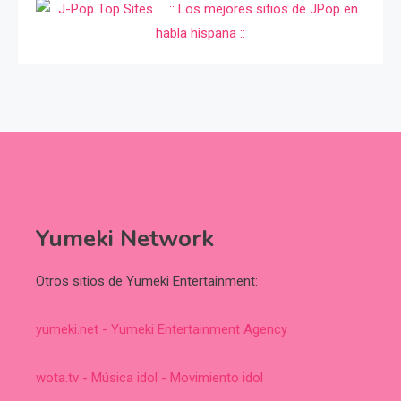
Yumeki Network
Otros sitios de Yumeki Entertainment:
yumeki.net - Yumeki Entertainment Agency
wota.tv - Música idol - Movimiento idol