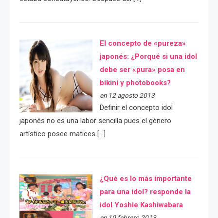
El concepto de «pureza»
japonés: ¿Porqué si una idol
debe ser «pura» posa en
bikini y photobooks?
en 12 agosto 2013
Definir el concepto idol
japonés no es una labor sencilla pues el género
artístico posee matices […]
¿Qué es lo más importante
para una idol? responde la
idol Yoshie Kashiwabara
en 10 febrero 2013