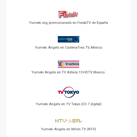
Yumeki.org, promocionado en FiestaTV de España
Yumeki Angels en CadenaTres TV, Mexico
Yumeki Angels en TV Azteca 13 HDTV Mexico.
Yumeki Angels en TV Tokyo (Ch 7 digital)
Yumeki Angels en Nihon TV (NTV)