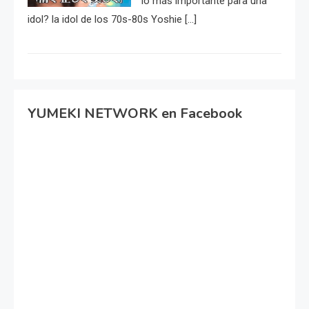
lo más importante para una
idol? la idol de los 70s-80s Yoshie […]
YUMEKI NETWORK en Facebook