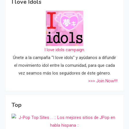
I love Idols
I love idols campaign.
Únete a la campaña "I love idols" y ayúdanos a difundir
el movimiento idol entre la comunidad, para que cada
vez seamos más los seguidores de éste género.
>>> Join Now!!!
Top