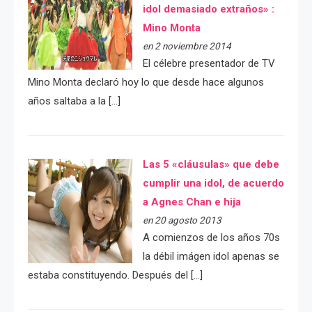
idol demasiado extraños» :
Mino Monta
en 2 noviembre 2014
El célebre presentador de TV
Mino Monta declaró hoy lo que desde hace algunos
años saltaba a la […]
Las 5 «cláusulas» que debe
cumplir una idol, de acuerdo
a Agnes Chan e hija
en 20 agosto 2013
A comienzos de los años 70s
la débil imágen idol apenas se
estaba constituyendo. Después del […]