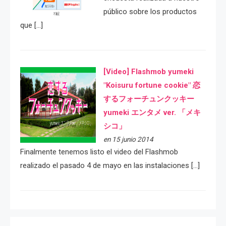
público sobre los productos
que […]
[Video] Flashmob yumeki
"Koisuru fortune cookie" 恋
するフォーチュンクッキー
yumeki エンタメ ver. 「メキ
シコ」
en 15 junio 2014
Finalmente tenemos listo el video del Flashmob
realizado el pasado 4 de mayo en las instalaciones […]