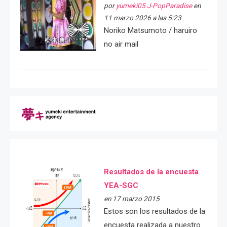
por
yumeki05 J-PopParadise
en
11 marzo 2026 a las 5:23
Noriko Matsumoto / haruiro
no air mail
Resultados de la encuesta
YEA-SGC
en 17 marzo 2015
Estos son los resultados de la
encuesta realizada a nuestro