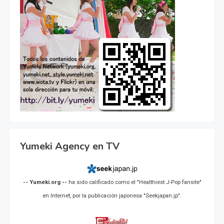
Yumeki Agency en TV
-- Yumeki.org --
ha sido calificado como el "Healthiest J-Pop fansite"
en Internet, por la publicación japonesa "Seekjapan.jp".