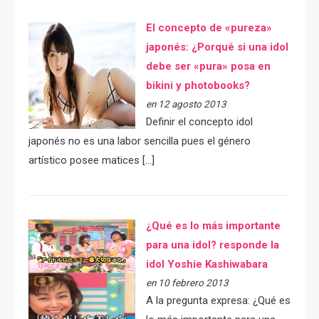
El concepto de «pureza»
japonés: ¿Porqué si una idol
debe ser «pura» posa en
bikini y photobooks?
en 12 agosto 2013
Definir el concepto idol
japonés no es una labor sencilla pues el género
artístico posee matices […]
¿Qué es lo más importante
para una idol? responde la
idol Yoshie Kashiwabara
en 10 febrero 2013
A la pregunta expresa: ¿Qué es