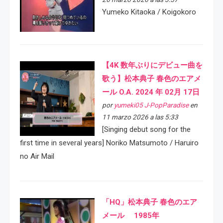
Yumeko Kitaoka / Koigokoro
【4K 数年ぶりにデビュー曲を
歌う】松本典子 春色のエアメ
ール O.A. 2024 年 02月 17日
por
yumeki05 J-PopParadise
en
11 marzo 2026 a las 5:33
[Singing debut song for the
first time in several years] Noriko Matsumoto / Haruiro
no Air Mail
「HQ」松本典子 春色のエア
メール 1985年