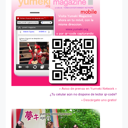
» Aviso de prensa en Yumeki Network »
¿Tu celular aún no dispone de lector qr-code?
» Descárgate uno gratis!