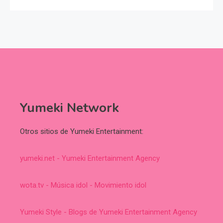
Yumeki Network
Otros sitios de Yumeki Entertainment:
yumeki.net - Yumeki Entertainment Agency
wota.tv - Música idol - Movimiento idol
Yumeki Style - Blogs de Yumeki Entertainment Agency