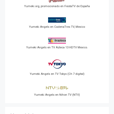
Yumeki.org, promocionado en FiestaTV de España
Yumeki Angels en CadenaTres TV, Mexico
Yumeki Angels en TV Azteca 13 HDTV Mexico.
Yumeki Angels en TV Tokyo (Ch 7 digital)
Yumeki Angels en Nihon TV (NTV)