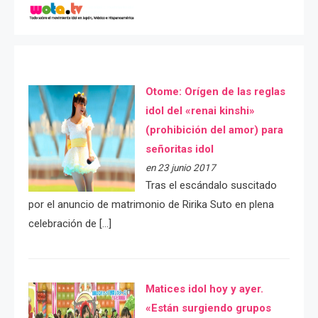
Otome: Orígen de las reglas
idol del «renai kinshi»
(prohibición del amor) para
señoritas idol
en 23 junio 2017
Tras el escándalo suscitado
por el anuncio de matrimonio de Ririka Suto en plena
celebración de […]
Matices idol hoy y ayer.
«Están surgiendo grupos