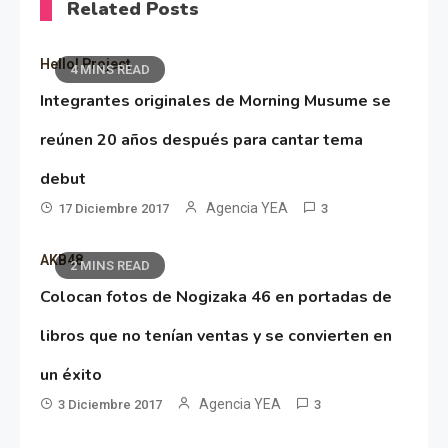
Related Posts
Hello! Project
4 MINS READ
Integrantes originales de Morning Musume se
reúnen 20 años después para cantar tema
debut
Agencia YEA
17 Diciembre 2017
3
AKB48
2 MINS READ
Colocan fotos de Nogizaka 46 en portadas de
libros que no tenían ventas y se convierten en
un éxito
Agencia YEA
3 Diciembre 2017
3