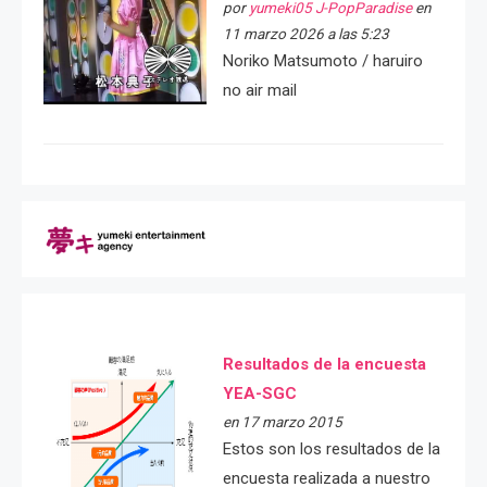
por
yumeki05 J-PopParadise
en
11 marzo 2026 a las 5:23
Noriko Matsumoto / haruiro
no air mail
Resultados de la encuesta
YEA-SGC
en 17 marzo 2015
Estos son los resultados de la
encuesta realizada a nuestro