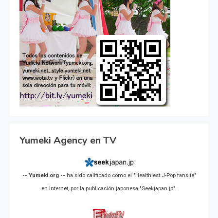
Yumeki Agency en TV
-- Yumeki.org --
ha sido calificado como el "Healthiest J-Pop fansite"
en Internet, por la publicación japonesa "Seekjapan.jp".