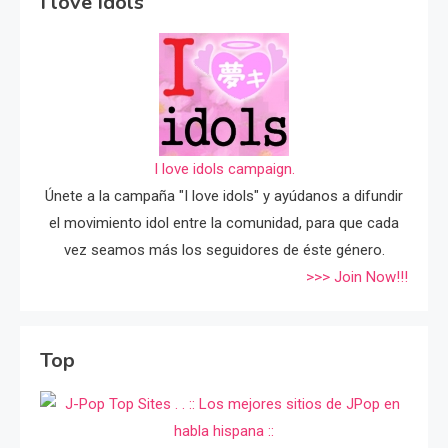
I love Idols
I love idols campaign.
Únete a la campaña "I love idols" y ayúdanos a difundir
el movimiento idol entre la comunidad, para que cada
vez seamos más los seguidores de éste género.
>>> Join Now!!!
Top