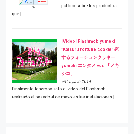
público sobre los productos
que […]
[Video] Flashmob yumeki
"Koisuru fortune cookie" 恋
するフォーチュンクッキー
yumeki エンタメ ver. 「メキ
シコ」
en 15 junio 2014
Finalmente tenemos listo el video del Flashmob
realizado el pasado 4 de mayo en las instalaciones […]