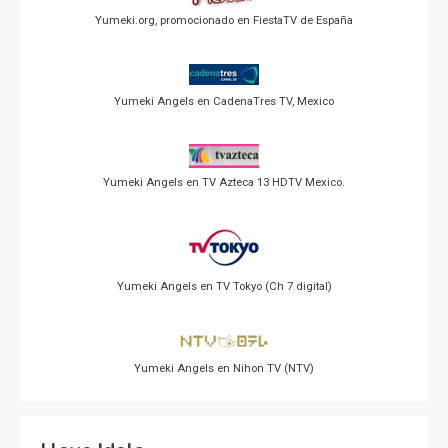
Yumeki.org, promocionado en FiestaTV de España
Yumeki Angels en CadenaTres TV, Mexico
Yumeki Angels en TV Azteca 13 HDTV Mexico.
Yumeki Angels en TV Tokyo (Ch 7 digital)
Yumeki Angels en Nihon TV (NTV)