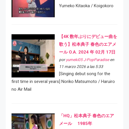
Yumeko Kitaoka / Koigokoro
【4K 数年ぶりにデビュー曲を
歌う】松本典子 春色のエアメ
ール O.A. 2024 年 02月 17日
por
yumeki05 J-PopParadise
en
11 marzo 2026 a las 5:33
[Singing debut song for the
first time in several years] Noriko Matsumoto / Haruiro
no Air Mail
「HQ」松本典子 春色のエア
メール 1985年