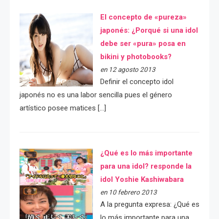
El concepto de «pureza»
japonés: ¿Porqué si una idol
debe ser «pura» posa en
bikini y photobooks?
en 12 agosto 2013
Definir el concepto idol
japonés no es una labor sencilla pues el género
artístico posee matices […]
¿Qué es lo más importante
para una idol? responde la
idol Yoshie Kashiwabara
en 10 febrero 2013
A la pregunta expresa: ¿Qué es
lo más importante para una