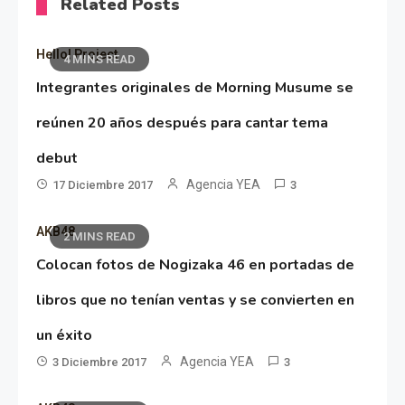
Related Posts
Hello! Project
4 MINS READ
Integrantes originales de Morning Musume se
reúnen 20 años después para cantar tema
debut
Agencia YEA
17 Diciembre 2017
3
AKB48
2 MINS READ
Colocan fotos de Nogizaka 46 en portadas de
libros que no tenían ventas y se convierten en
un éxito
Agencia YEA
3 Diciembre 2017
3