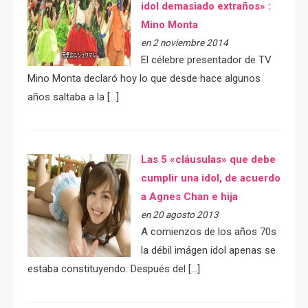
idol demasiado extraños» :
Mino Monta
en 2 noviembre 2014
El célebre presentador de TV
Mino Monta declaró hoy lo que desde hace algunos
años saltaba a la […]
Las 5 «cláusulas» que debe
cumplir una idol, de acuerdo
a Agnes Chan e hija
en 20 agosto 2013
A comienzos de los años 70s
la débil imágen idol apenas se
estaba constituyendo. Después del […]