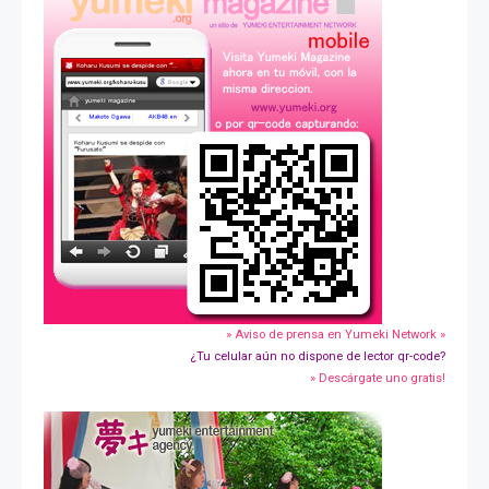
» Aviso de prensa en Yumeki Network »
¿Tu celular aún no dispone de lector qr-code?
» Descárgate uno gratis!