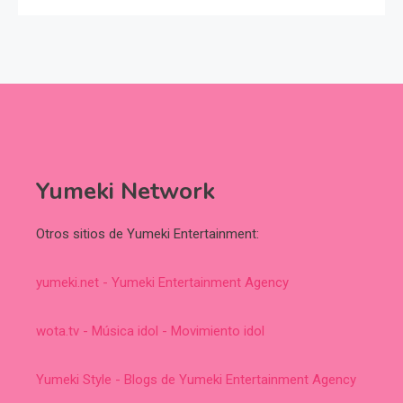
Yumeki Network
Otros sitios de Yumeki Entertainment:
yumeki.net - Yumeki Entertainment Agency
wota.tv - Música idol - Movimiento idol
Yumeki Style - Blogs de Yumeki Entertainment Agency