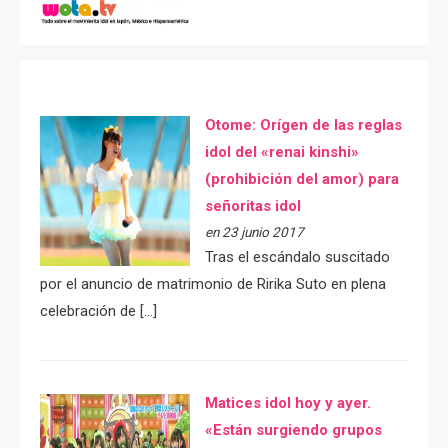
Otome: Orígen de las reglas
idol del «renai kinshi»
(prohibición del amor) para
señoritas idol
en 23 junio 2017
Tras el escándalo suscitado
por el anuncio de matrimonio de Ririka Suto en plena
celebración de […]
Matices idol hoy y ayer.
«Están surgiendo grupos