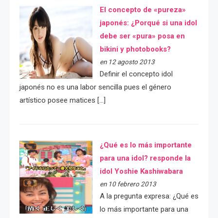
El concepto de «pureza»
japonés: ¿Porqué si una idol
debe ser «pura» posa en
bikini y photobooks?
en 12 agosto 2013
Definir el concepto idol
japonés no es una labor sencilla pues el género
artístico posee matices […]
¿Qué es lo más importante
para una idol? responde la
idol Yoshie Kashiwabara
en 10 febrero 2013
A la pregunta expresa: ¿Qué es
lo más importante para una