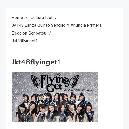
Home
Cultura Idol
JKT48 Lanza Quinto Sencillo Y Anuncia Primera
Elección Senbatsu
Jkt48flyinget1
Jkt48flyinget1