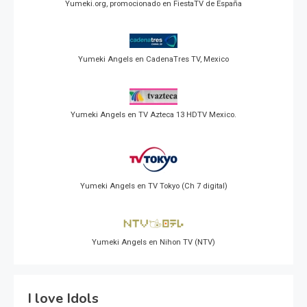
Yumeki.org, promocionado en FiestaTV de España
Yumeki Angels en CadenaTres TV, Mexico
Yumeki Angels en TV Azteca 13 HDTV Mexico.
Yumeki Angels en TV Tokyo (Ch 7 digital)
Yumeki Angels en Nihon TV (NTV)
I love Idols