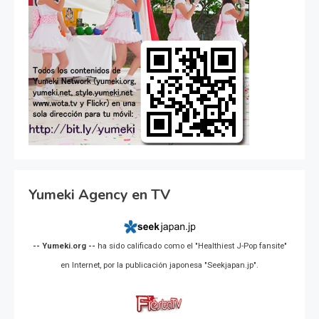
Yumeki Agency en TV
-- Yumeki.org --
ha sido calificado como el "Healthiest J-Pop fansite"
en Internet, por la publicación japonesa "Seekjapan.jp".