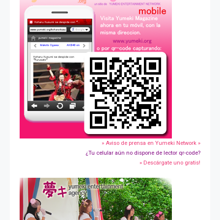
» Aviso de prensa en Yumeki Network »
¿Tu celular aún no dispone de lector qr-code?
» Descárgate uno gratis!