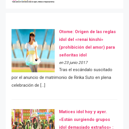
Otome: Orígen de las reglas
idol del «renai kinshi»
(prohibición del amor) para
señoritas idol
en 23 junio 2017
Tras el escándalo suscitado
por el anuncio de matrimonio de Ririka Suto en plena
celebración de […]
Matices idol hoy y ayer.
«Están surgiendo grupos
idol demasiado extraños» :