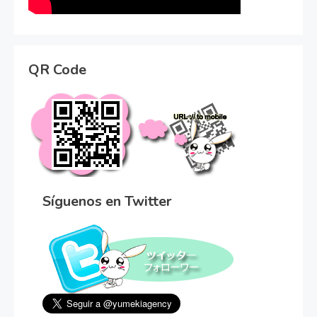
QR Code
Síguenos en Twitter