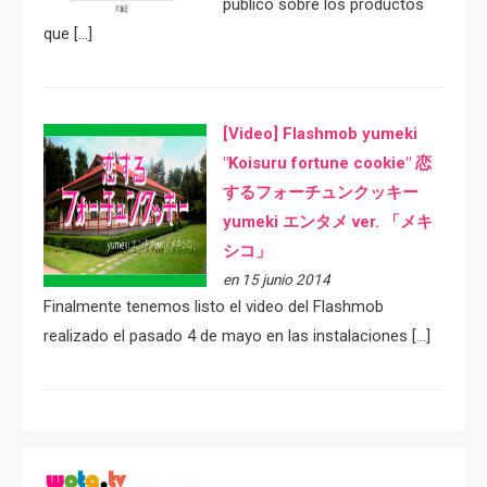
público sobre los productos
que […]
[Video] Flashmob yumeki
"Koisuru fortune cookie" 恋
するフォーチュンクッキー
yumeki エンタメ ver. 「メキ
シコ」
en 15 junio 2014
Finalmente tenemos listo el video del Flashmob
realizado el pasado 4 de mayo en las instalaciones […]