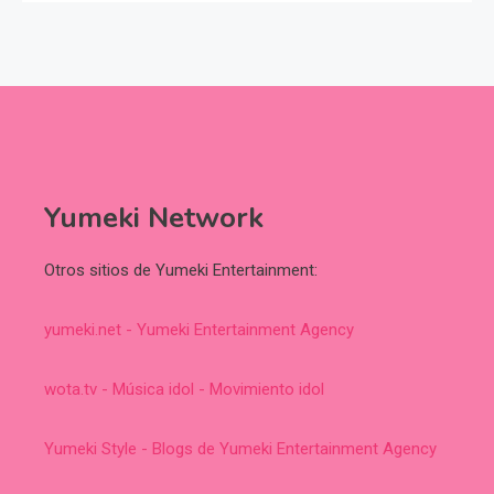
Yumeki Network
Otros sitios de Yumeki Entertainment:
yumeki.net - Yumeki Entertainment Agency
wota.tv - Música idol - Movimiento idol
Yumeki Style - Blogs de Yumeki Entertainment Agency