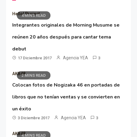
Hello! Project
4 MINS READ
Integrantes originales de Morning Musume se
reúnen 20 años después para cantar tema
debut
Agencia YEA
17 Diciembre 2017
3
AKB48
2 MINS READ
Colocan fotos de Nogizaka 46 en portadas de
libros que no tenían ventas y se convierten en
un éxito
Agencia YEA
3 Diciembre 2017
3
AKB48
4 MINS READ