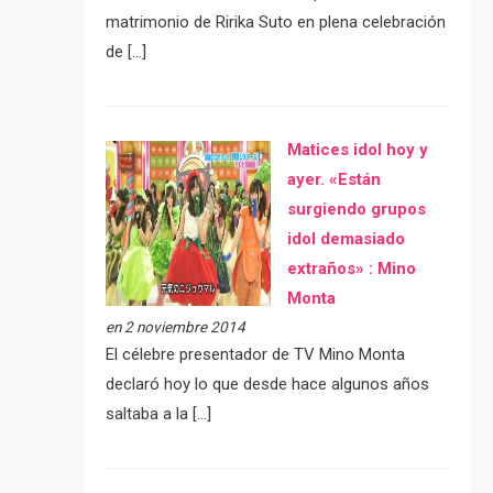
matrimonio de Ririka Suto en plena celebración
de […]
Matices idol hoy y
ayer. «Están
surgiendo grupos
idol demasiado
extraños» : Mino
Monta
en 2 noviembre 2014
El célebre presentador de TV Mino Monta
declaró hoy lo que desde hace algunos años
saltaba a la […]