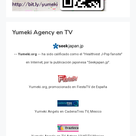
Yumeki Agency en TV
-- Yumeki.org --
ha sido calificado como el "Healthiest J-Pop fansite"
en Internet, por la publicación japonesa "Seekjapan.jp".
Yumeki.org, promocionado en FiestaTV de España
Yumeki Angels en CadenaTres TV, Mexico