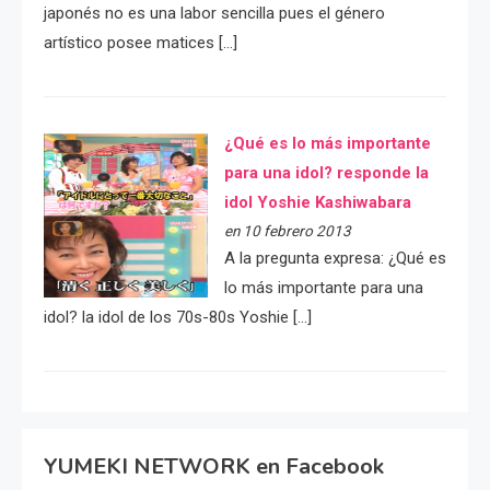
japonés no es una labor sencilla pues el género
artístico posee matices […]
¿Qué es lo más importante
para una idol? responde la
idol Yoshie Kashiwabara
en 10 febrero 2013
A la pregunta expresa: ¿Qué es
lo más importante para una
idol? la idol de los 70s-80s Yoshie […]
YUMEKI NETWORK en Facebook