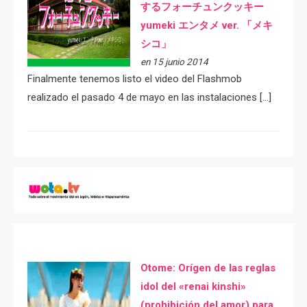
するフォーチュンクッキー
yumeki エンタメ ver. 「メキ
シコ」
en 15 junio 2014
Finalmente tenemos listo el video del Flashmob
realizado el pasado 4 de mayo en las instalaciones […]
Otome: Orígen de las reglas
idol del «renai kinshi»
(prohibición del amor) para