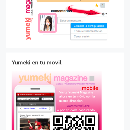
Yumeki en tu movil