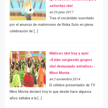
señoritas idol
en 23 junio 2017
Tras el escándalo suscitado
por el anuncio de matrimonio de Ririka Suto en plena
celebración de […]
Matices idol hoy y ayer.
«Están surgiendo grupos
idol demasiado extraños» :
Mino Monta
en 2 noviembre 2014
El célebre presentador de TV
Mino Monta declaró hoy lo que desde hace algunos
años saltaba a la […]