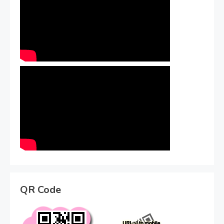
QR Code