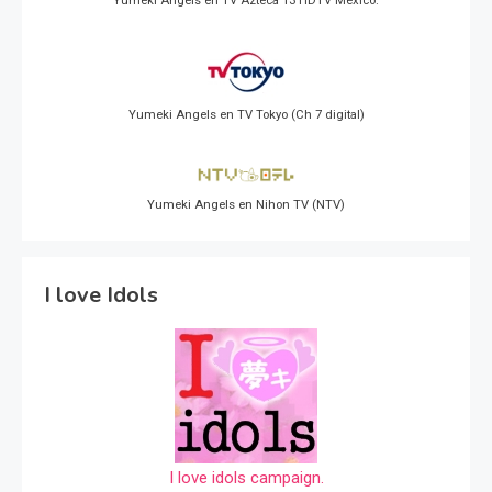
Yumeki Angels en TV Azteca 13 HDTV Mexico.
Yumeki Angels en TV Tokyo (Ch 7 digital)
Yumeki Angels en Nihon TV (NTV)
I love Idols
I love idols campaign.