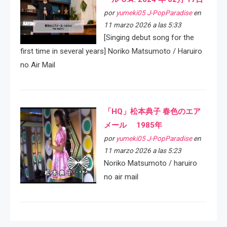
por
yumeki05 J-PopParadise
en
11 marzo 2026 a las 5:33
[Singing debut song for the
first time in several years] Noriko Matsumoto / Haruiro
no Air Mail
「HQ」松本典子 春色のエア
メール 1985年
por
yumeki05 J-PopParadise
en
11 marzo 2026 a las 5:23
Noriko Matsumoto / haruiro
no air mail