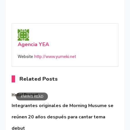
Agencia YEA
Website
http://www.yumeki.net
Related Posts
Hello! Project
4 MINS READ
Integrantes originales de Morning Musume se
reúnen 20 años después para cantar tema
debut