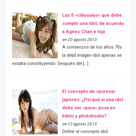
Las 5 «cláusulas» que debe
cumplir una idol, de acuerdo
a Agnes Chan e hija
en 20 agosto 2013
A comienzos de los años 70s
la débil imágen idol apenas se
estaba constituyendo. Después del […]
El concepto de «pureza»
japonés: ¿Porqué si una idol
debe ser «pura» posa en
bikini y photobooks?
en 12 agosto 2013
Definir el concepto idol