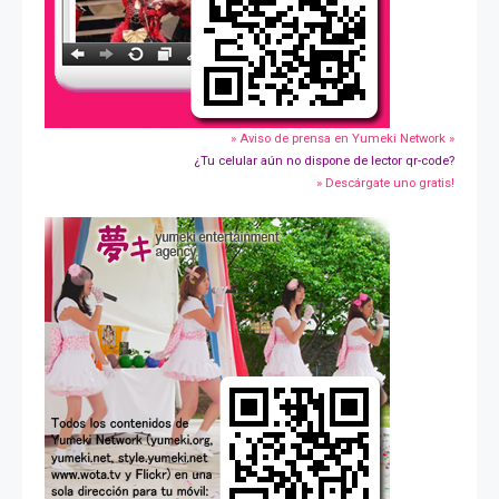
» Aviso de prensa en Yumeki Network »
¿Tu celular aún no dispone de lector qr-code?
» Descárgate uno gratis!