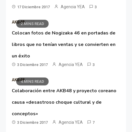
Agencia YEA
17 Diciembre 2017
3
AKB48
2 MINS READ
Colocan fotos de Nogizaka 46 en portadas de
libros que no tenían ventas y se convierten en
un éxito
Agencia YEA
3 Diciembre 2017
3
AKB48
4 MINS READ
Colaboración entre AKB48 y proyecto coreano
causa «desastroso choque cultural y de
conceptos»
Agencia YEA
3 Diciembre 2017
7