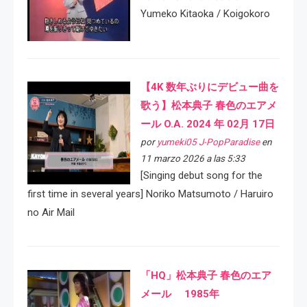
Yumeko Kitaoka / Koigokoro
【4K 数年ぶりにデビュー曲を
歌う】松本典子 春色のエアメ
ール O.A. 2024 年 02月 17日
por
yumeki05 J-PopParadise
en
11 marzo 2026 a las 5:33
[Singing debut song for the
first time in several years] Noriko Matsumoto / Haruiro
no Air Mail
「HQ」松本典子 春色のエア
メール 1985年