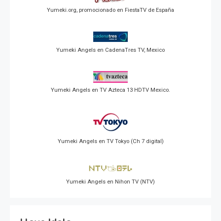
Yumeki.org, promocionado en FiestaTV de España
Yumeki Angels en CadenaTres TV, Mexico
Yumeki Angels en TV Azteca 13 HDTV Mexico.
Yumeki Angels en TV Tokyo (Ch 7 digital)
Yumeki Angels en Nihon TV (NTV)