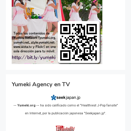
Yumeki Agency en TV
-- Yumeki.org --
ha sido calificado como el "Healthiest J-Pop fansite"
en Internet, por la publicación japonesa "Seekjapan.jp".