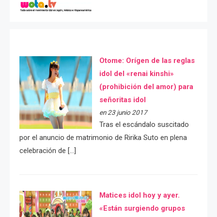
Otome: Orígen de las reglas
idol del «renai kinshi»
(prohibición del amor) para
señoritas idol
en 23 junio 2017
Tras el escándalo suscitado
por el anuncio de matrimonio de Ririka Suto en plena
celebración de […]
Matices idol hoy y ayer.
«Están surgiendo grupos