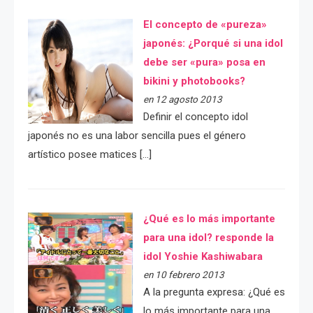
El concepto de «pureza»
japonés: ¿Porqué si una idol
debe ser «pura» posa en
bikini y photobooks?
en 12 agosto 2013
Definir el concepto idol
japonés no es una labor sencilla pues el género
artístico posee matices […]
¿Qué es lo más importante
para una idol? responde la
idol Yoshie Kashiwabara
en 10 febrero 2013
A la pregunta expresa: ¿Qué es
lo más importante para una