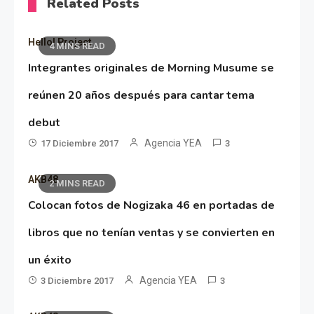
Related Posts
Hello! Project
4 MINS READ
Integrantes originales de Morning Musume se
reúnen 20 años después para cantar tema
debut
Agencia YEA
17 Diciembre 2017
3
AKB48
2 MINS READ
Colocan fotos de Nogizaka 46 en portadas de
libros que no tenían ventas y se convierten en
un éxito
Agencia YEA
3 Diciembre 2017
3