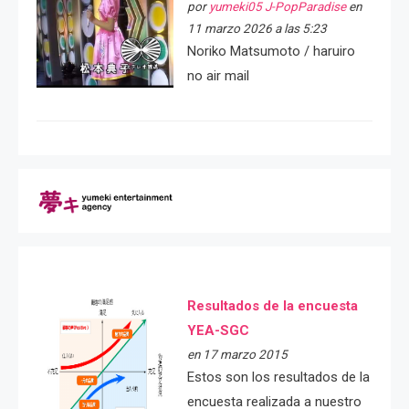
por
yumeki05 J-PopParadise
en
11 marzo 2026 a las 5:23
Noriko Matsumoto / haruiro
no air mail
Resultados de la encuesta
YEA-SGC
en 17 marzo 2015
Estos son los resultados de la
encuesta realizada a nuestro