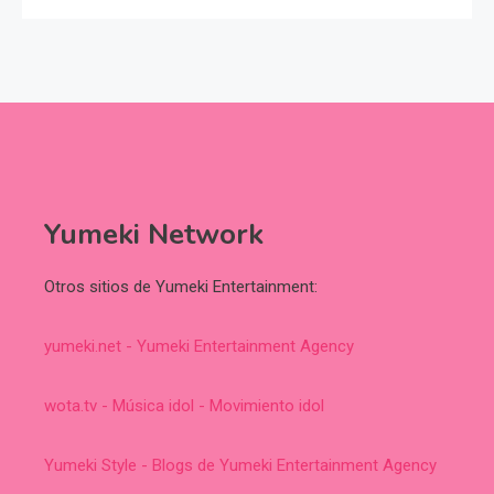
Yumeki Network
Otros sitios de Yumeki Entertainment:
yumeki.net - Yumeki Entertainment Agency
wota.tv - Música idol - Movimiento idol
Yumeki Style - Blogs de Yumeki Entertainment Agency