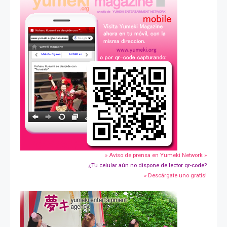
» Aviso de prensa en Yumeki Network »
¿Tu celular aún no dispone de lector qr-code?
» Descárgate uno gratis!