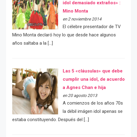
idol demasiado extraños» :
Mino Monta
en 2 noviembre 2014
El célebre presentador de TV
Mino Monta declaró hoy lo que desde hace algunos
años saltaba a la […]
Las 5 «cláusulas» que debe
cumplir una idol, de acuerdo
a Agnes Chan e hija
en 20 agosto 2013
A comienzos de los años 70s
la débil imágen idol apenas se
estaba constituyendo. Después del […]