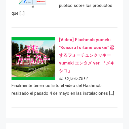
público sobre los productos
que […]
[Video] Flashmob yumeki
"Koisuru fortune cookie" 恋
するフォーチュンクッキー
yumeki エンタメ ver. 「メキ
シコ」
en 15 junio 2014
Finalmente tenemos listo el video del Flashmob
realizado el pasado 4 de mayo en las instalaciones […]