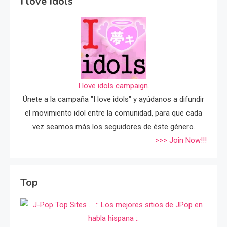
I love Idols
I love idols campaign.
Únete a la campaña "I love idols" y ayúdanos a difundir
el movimiento idol entre la comunidad, para que cada
vez seamos más los seguidores de éste género.
>>> Join Now!!!
Top