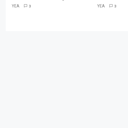
YEA
YEA
3
3