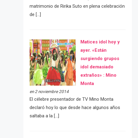
matrimonio de Ririka Suto en plena celebración
de […]
Matices idol hoy y
ayer. «Están
surgiendo grupos
idol demasiado
extraños» : Mino
Monta
en 2 noviembre 2014
El célebre presentador de TV Mino Monta
declaró hoy lo que desde hace algunos años
saltaba a la […]