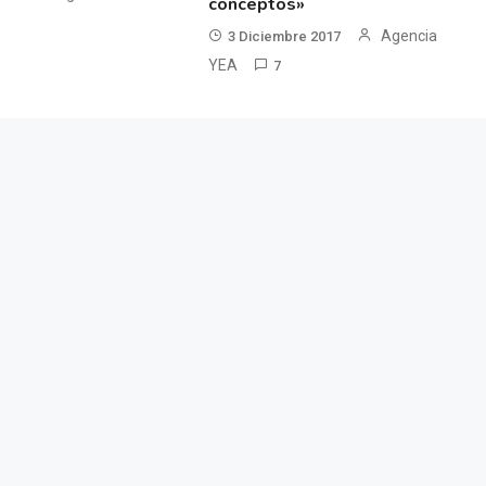
conceptos»
Agencia
3 Diciembre 2017
YEA
7