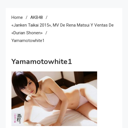
Home
AKB48
«Janken Taikai 2015», MV De Rena Matsui Y Ventas De
«Durian Shonen»
Yamamotowhite1
Yamamotowhite1