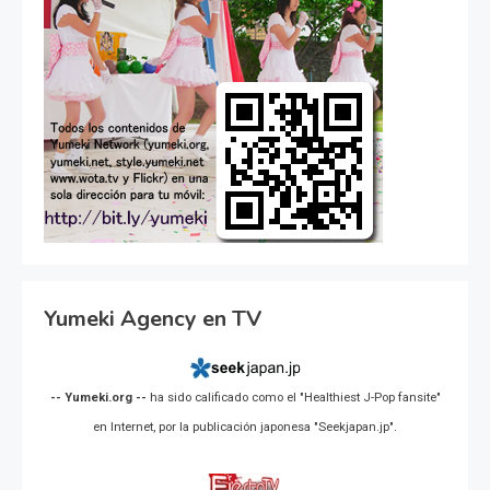
Yumeki Agency en TV
-- Yumeki.org --
ha sido calificado como el "Healthiest J-Pop fansite"
en Internet, por la publicación japonesa "Seekjapan.jp".