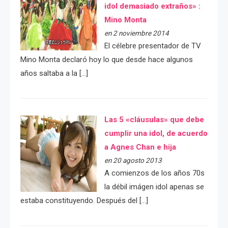
idol demasiado extraños» :
Mino Monta
en 2 noviembre 2014
El célebre presentador de TV
Mino Monta declaró hoy lo que desde hace algunos
años saltaba a la […]
Las 5 «cláusulas» que debe
cumplir una idol, de acuerdo
a Agnes Chan e hija
en 20 agosto 2013
A comienzos de los años 70s
la débil imágen idol apenas se
estaba constituyendo. Después del […]