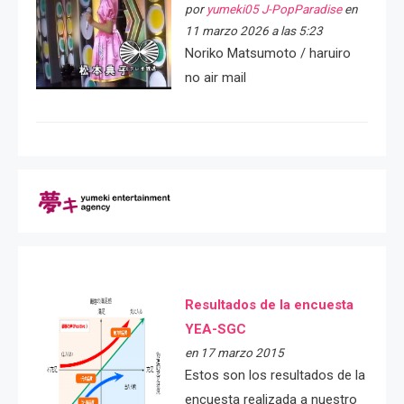
por
yumeki05 J-PopParadise
en
11 marzo 2026 a las 5:23
Noriko Matsumoto / haruiro
no air mail
Resultados de la encuesta
YEA-SGC
en 17 marzo 2015
Estos son los resultados de la
encuesta realizada a nuestro