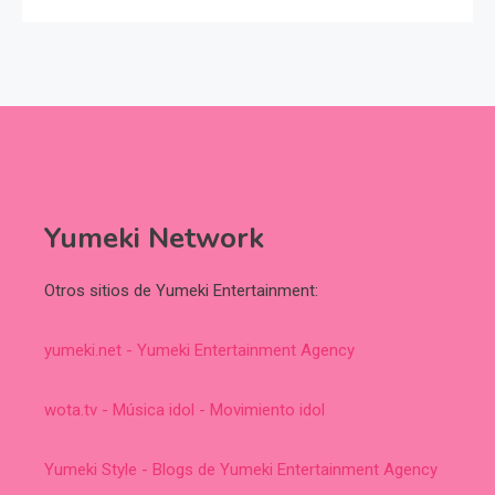
Yumeki Network
Otros sitios de Yumeki Entertainment:
yumeki.net - Yumeki Entertainment Agency
wota.tv - Música idol - Movimiento idol
Yumeki Style - Blogs de Yumeki Entertainment Agency