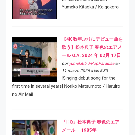
Yumeko Kitaoka / Koigokoro
【4K 数年ぶりにデビュー曲を
歌う】松本典子 春色のエアメ
ール O.A. 2024 年 02月 17日
por
yumeki05 J-PopParadise
en
11 marzo 2026 a las 5:33
[Singing debut song for the
first time in several years] Noriko Matsumoto / Haruiro
no Air Mail
「HQ」松本典子 春色のエア
メール 1985年