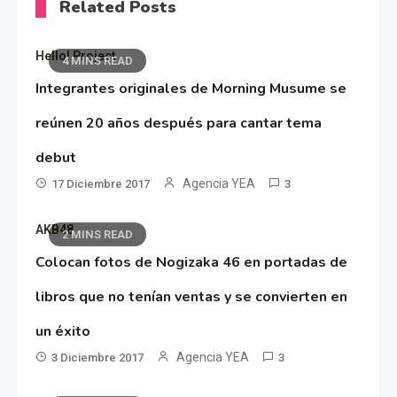
Related Posts
Hello! Project
4 MINS READ
Integrantes originales de Morning Musume se
reúnen 20 años después para cantar tema
debut
Agencia YEA
17 Diciembre 2017
3
AKB48
2 MINS READ
Colocan fotos de Nogizaka 46 en portadas de
libros que no tenían ventas y se convierten en
un éxito
Agencia YEA
3 Diciembre 2017
3