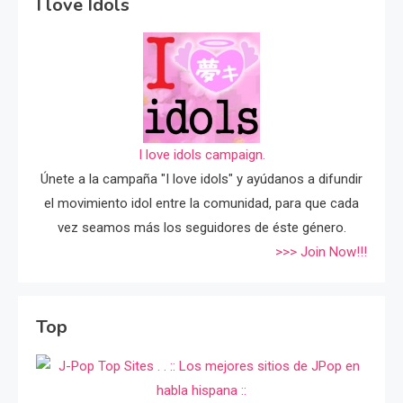
I love Idols
I love idols campaign.
Únete a la campaña "I love idols" y ayúdanos a difundir
el movimiento idol entre la comunidad, para que cada
vez seamos más los seguidores de éste género.
>>> Join Now!!!
Top