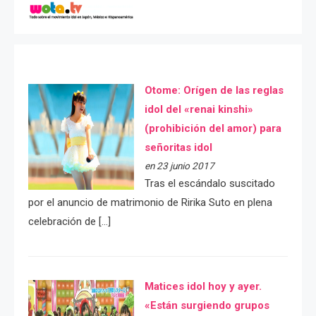
Otome: Orígen de las reglas
idol del «renai kinshi»
(prohibición del amor) para
señoritas idol
en 23 junio 2017
Tras el escándalo suscitado
por el anuncio de matrimonio de Ririka Suto en plena
celebración de […]
Matices idol hoy y ayer.
«Están surgiendo grupos