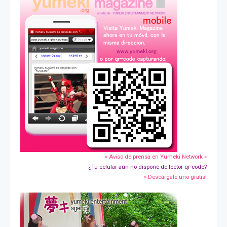
» Aviso de prensa en Yumeki Network »
¿Tu celular aún no dispone de lector qr-code?
» Descárgate uno gratis!