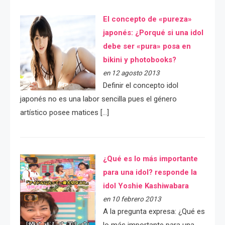
El concepto de «pureza»
japonés: ¿Porqué si una idol
debe ser «pura» posa en
bikini y photobooks?
en 12 agosto 2013
Definir el concepto idol
japonés no es una labor sencilla pues el género
artístico posee matices […]
¿Qué es lo más importante
para una idol? responde la
idol Yoshie Kashiwabara
en 10 febrero 2013
A la pregunta expresa: ¿Qué es
lo más importante para una