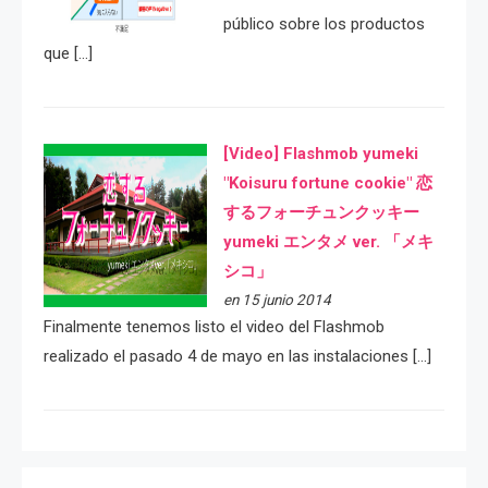
público sobre los productos
que […]
[Video] Flashmob yumeki
"Koisuru fortune cookie" 恋
するフォーチュンクッキー
yumeki エンタメ ver. 「メキ
シコ」
en 15 junio 2014
Finalmente tenemos listo el video del Flashmob
realizado el pasado 4 de mayo en las instalaciones […]