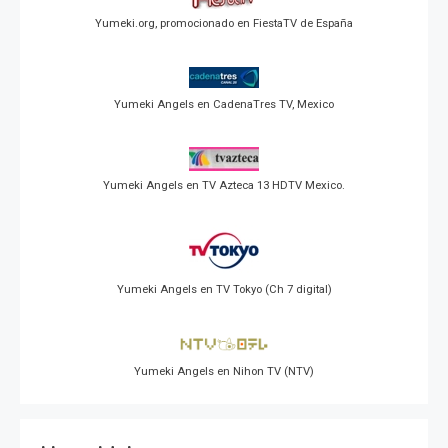
Yumeki.org, promocionado en FiestaTV de España
Yumeki Angels en CadenaTres TV, Mexico
Yumeki Angels en TV Azteca 13 HDTV Mexico.
Yumeki Angels en TV Tokyo (Ch 7 digital)
Yumeki Angels en Nihon TV (NTV)