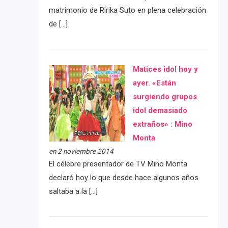
matrimonio de Ririka Suto en plena celebración
de […]
Matices idol hoy y
ayer. «Están
surgiendo grupos
idol demasiado
extraños» : Mino
Monta
en 2 noviembre 2014
El célebre presentador de TV Mino Monta
declaró hoy lo que desde hace algunos años
saltaba a la […]