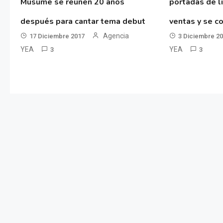
Musume se reúnen 20 años
portadas de l
después para cantar tema debut
ventas y se co
Agencia
17 Diciembre 2017
3 Diciembre 2
YEA
YEA
3
3