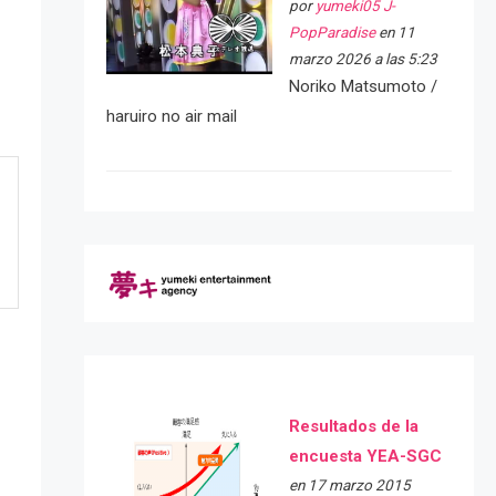
por
yumeki05 J-
PopParadise
en 11
marzo 2026 a las 5:23
Noriko Matsumoto /
haruiro no air mail
Resultados de la
encuesta YEA-SGC
en 17 marzo 2015