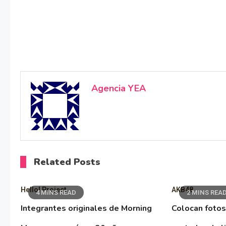
Agencia YEA
Related Posts
Hello! Project
AKB48
4 MINS READ
2 MINS REA
Integrantes originales de Morning
Colocan fotos