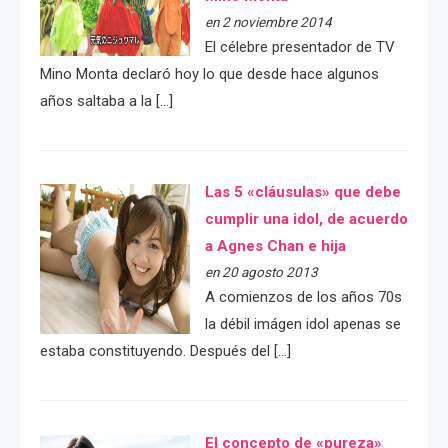
en 2 noviembre 2014
El célebre presentador de TV
Mino Monta declaró hoy lo que desde hace algunos
años saltaba a la […]
Las 5 «cláusulas» que debe
cumplir una idol, de acuerdo
a Agnes Chan e hija
en 20 agosto 2013
A comienzos de los años 70s
la débil imágen idol apenas se
estaba constituyendo. Después del […]
El concepto de «pureza»