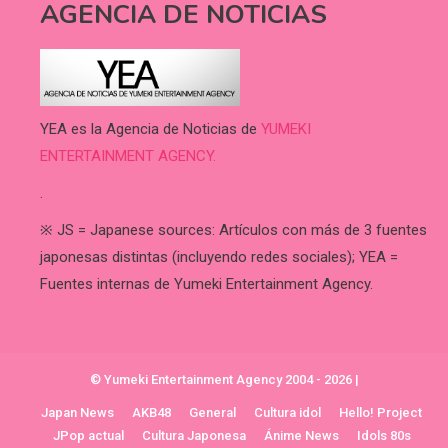
AGENCIA DE NOTICIAS
YEA es la Agencia de Noticias de
YUMEKI
ENTERTAINMENT AGENCY.
.
※ JS = Japanese sources: Artículos con más de 3 fuentes
japonesas distintas (incluyendo redes sociales); YEA =
Fuentes internas de Yumeki Entertainment Agency.
© Yumeki Entertainment Agency 2004 - 2026
|
Japan News
AKB48
General
Cultura idol
Hello! Project
JPop actual
Cultura Japonesa
Ánime News
Idols 80s