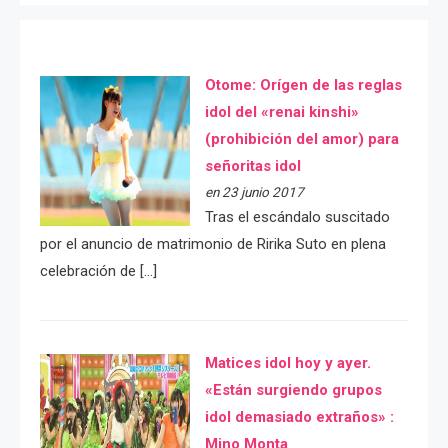
Otome: Orígen de las reglas
idol del «renai kinshi»
(prohibición del amor) para
señoritas idol
en 23 junio 2017
Tras el escándalo suscitado
por el anuncio de matrimonio de Ririka Suto en plena
celebración de […]
Matices idol hoy y ayer.
«Están surgiendo grupos
idol demasiado extraños» :
Mino Monta