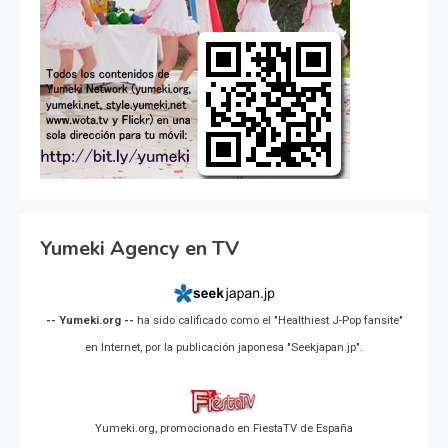
Yumeki Agency en TV
-- Yumeki.org --
ha sido calificado como el "Healthiest J-Pop fansite"
en Internet, por la publicación japonesa "Seekjapan.jp".
Yumeki.org, promocionado en FiestaTV de España