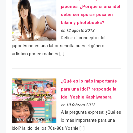
japonés: ¿Porqué si una idol
debe ser «pura» posa en
bikini y photobooks?
en 12 agosto 2013
Definir el concepto idol
japonés no es una labor sencilla pues el género
artístico posee matices […]
¿Qué es lo más importante
para una idol? responde la
idol Yoshie Kashiwabara
en 10 febrero 2013
A la pregunta expresa: ¿Qué es
lo más importante para una
idol? la idol de los 70s-80s Yoshie […]