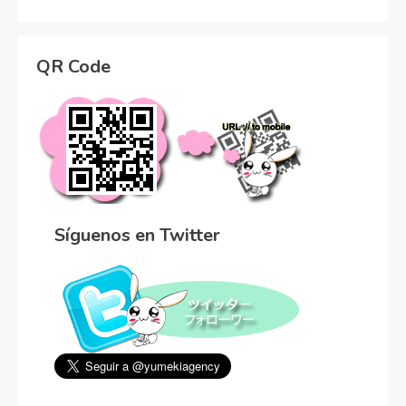
QR Code
Síguenos en Twitter