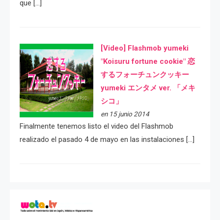
que […]
[Video] Flashmob yumeki
"Koisuru fortune cookie" 恋
するフォーチュンクッキー
yumeki エンタメ ver. 「メキ
シコ」
en 15 junio 2014
Finalmente tenemos listo el video del Flashmob
realizado el pasado 4 de mayo en las instalaciones […]