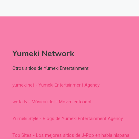
Yumeki Network
Otros sitios de Yumeki Entertainment:
yumeki.net - Yumeki Entertainment Agency
wota.tv - Música idol - Movimiento idol
Yumeki Style - Blogs de Yumeki Entertainment Agency
Top Sites - Los mejores sitios de J-Pop en habla hispana