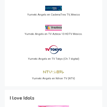
Yumeki Angels en CadenaTres TV, Mexico
Yumeki Angels en TV Azteca 13 HDTV Mexico.
Yumeki Angels en TV Tokyo (Ch 7 digital)
Yumeki Angels en Nihon TV (NTV)
I love Idols