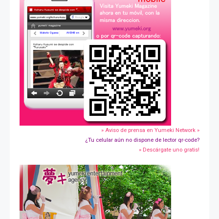
» Aviso de prensa en Yumeki Network »
¿Tu celular aún no dispone de lector qr-code?
» Descárgate uno gratis!