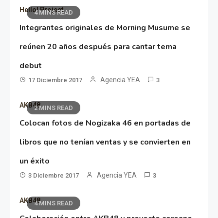
Hello! Project
4 MINS READ
Integrantes originales de Morning Musume se
reúnen 20 años después para cantar tema
debut
Agencia YEA
17 Diciembre 2017
3
AKB48
2 MINS READ
Colocan fotos de Nogizaka 46 en portadas de
libros que no tenían ventas y se convierten en
un éxito
Agencia YEA
3 Diciembre 2017
3
AKB48
4 MINS READ