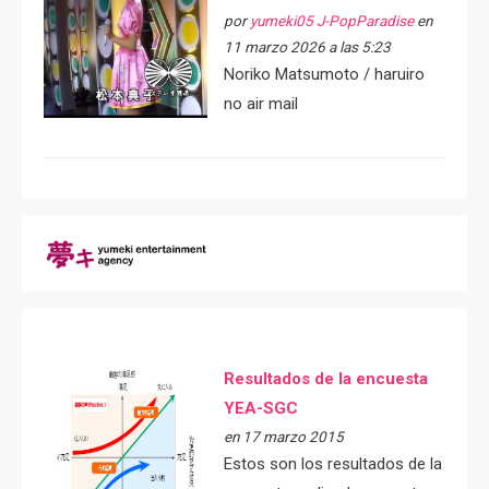
por
yumeki05 J-PopParadise
en
11 marzo 2026 a las 5:23
Noriko Matsumoto / haruiro
no air mail
Resultados de la encuesta
YEA-SGC
en 17 marzo 2015
Estos son los resultados de la