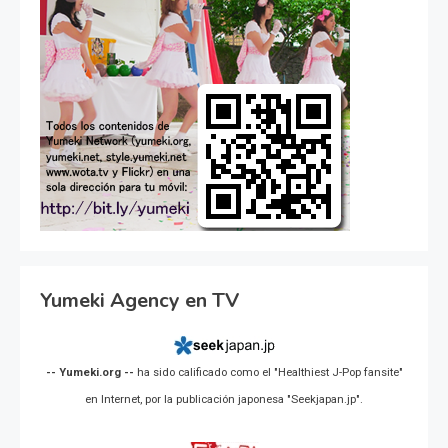
Yumeki Agency en TV
-- Yumeki.org --
ha sido calificado como el "Healthiest J-Pop fansite"
en Internet, por la publicación japonesa "Seekjapan.jp".