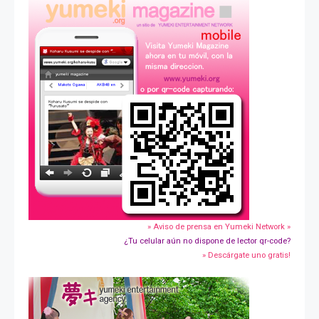
» Aviso de prensa en Yumeki Network »
¿Tu celular aún no dispone de lector qr-code?
» Descárgate uno gratis!