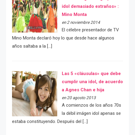
idol demasiado extraños» :
Mino Monta
en 2 noviembre 2014
El célebre presentador de TV
Mino Monta declaró hoy lo que desde hace algunos
años saltaba a la […]
Las 5 «cláusulas» que debe
cumplir una idol, de acuerdo
a Agnes Chan e hija
en 20 agosto 2013
A comienzos de los años 70s
la débil imágen idol apenas se
estaba constituyendo. Después del […]