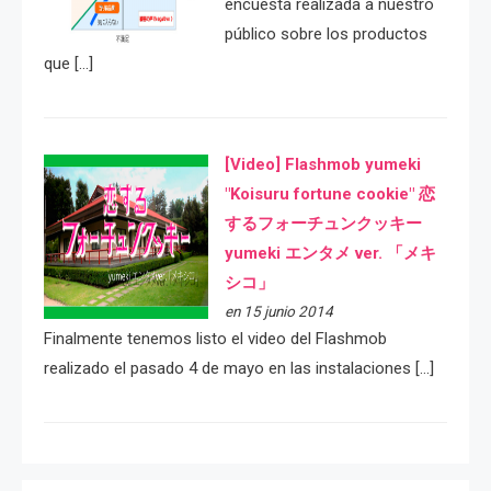
encuesta realizada a nuestro
público sobre los productos
que […]
[Video] Flashmob yumeki
"Koisuru fortune cookie" 恋
するフォーチュンクッキー
yumeki エンタメ ver. 「メキ
シコ」
en 15 junio 2014
Finalmente tenemos listo el video del Flashmob
realizado el pasado 4 de mayo en las instalaciones […]