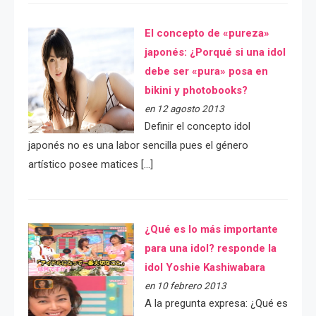
El concepto de «pureza»
japonés: ¿Porqué si una idol
debe ser «pura» posa en
bikini y photobooks?
en 12 agosto 2013
Definir el concepto idol
japonés no es una labor sencilla pues el género
artístico posee matices […]
¿Qué es lo más importante
para una idol? responde la
idol Yoshie Kashiwabara
en 10 febrero 2013
A la pregunta expresa: ¿Qué es