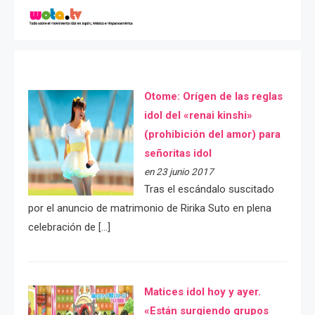
Otome: Orígen de las reglas
idol del «renai kinshi»
(prohibición del amor) para
señoritas idol
en 23 junio 2017
Tras el escándalo suscitado
por el anuncio de matrimonio de Ririka Suto en plena
celebración de […]
Matices idol hoy y ayer.
«Están surgiendo grupos