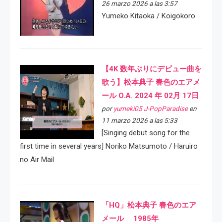
26 marzo 2026 a las 3:57
Yumeko Kitaoka / Koigokoro
【4K 数年ぶりにデビュー曲を
歌う】松本典子 春色のエアメ
ール O.A. 2024 年 02月 17日
por
yumeki05 J-PopParadise
en
11 marzo 2026 a las 5:33
[Singing debut song for the
first time in several years] Noriko Matsumoto / Haruiro
no Air Mail
「HQ」松本典子 春色のエア
メール 1985年