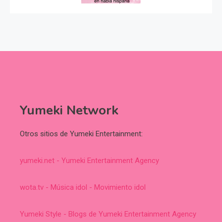
Yumeki Network
Otros sitios de Yumeki Entertainment:
yumeki.net - Yumeki Entertainment Agency
wota.tv - Música idol - Movimiento idol
Yumeki Style - Blogs de Yumeki Entertainment Agency