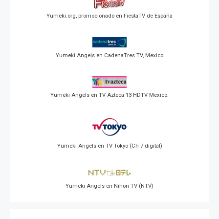
Yumeki.org, promocionado en FiestaTV de España
Yumeki Angels en CadenaTres TV, Mexico
Yumeki Angels en TV Azteca 13 HDTV Mexico.
Yumeki Angels en TV Tokyo (Ch 7 digital)
Yumeki Angels en Nihon TV (NTV)