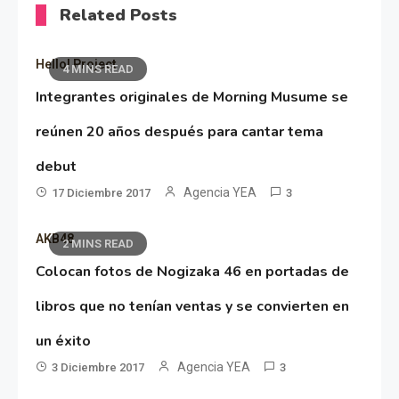
Related Posts
Hello! Project
4 MINS READ
Integrantes originales de Morning Musume se
reúnen 20 años después para cantar tema
debut
Agencia YEA
17 Diciembre 2017
3
AKB48
2 MINS READ
Colocan fotos de Nogizaka 46 en portadas de
libros que no tenían ventas y se convierten en
un éxito
Agencia YEA
3 Diciembre 2017
3