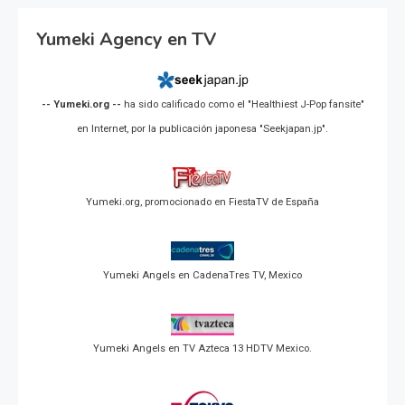
Yumeki Agency en TV
-- Yumeki.org --
ha sido calificado como el "Healthiest J-Pop fansite"
en Internet, por la publicación japonesa "Seekjapan.jp".
Yumeki.org, promocionado en FiestaTV de España
Yumeki Angels en CadenaTres TV, Mexico
Yumeki Angels en TV Azteca 13 HDTV Mexico.