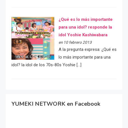
¿Qué es lo más importante
para una idol? responde la
idol Yoshie Kashiwabara
en 10 febrero 2013
A la pregunta expresa: ¿Qué es
lo más importante para una
idol? la idol de los 70s-80s Yoshie […]
YUMEKI NETWORK en Facebook