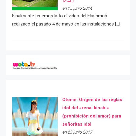
シコ」
en 15 junio 2014
Finalmente tenemos listo el video del Flashmob
realizado el pasado 4 de mayo en las instalaciones […]
Otome: Orígen de las reglas
idol del «renai kinshi»
(prohibición del amor) para
señoritas idol
en 23 junio 2017