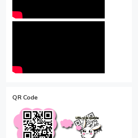
QR Code