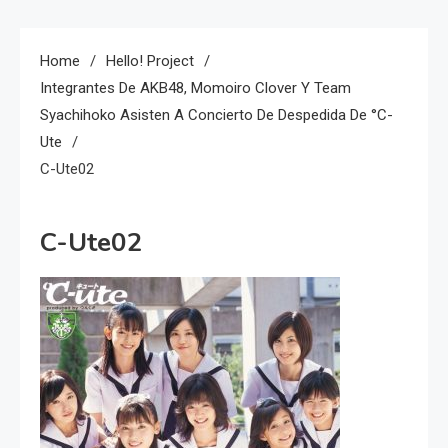
Home
Hello! Project
Integrantes De AKB48, Momoiro Clover Y Team
Syachihoko Asisten A Concierto De Despedida De °C-
Ute
C-Ute02
C-Ute02