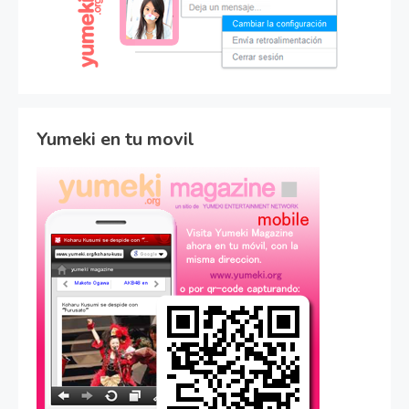
Yumeki en tu movil