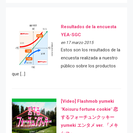
Resultados de la encuesta
YEA-SGC
en 17 marzo 2015
Estos son los resultados de la
encuesta realizada a nuestro
público sobre los productos
que […]
[Video] Flashmob yumeki
"Koisuru fortune cookie" 恋
するフォーチュンクッキー
yumeki エンタメ ver. 「メキ