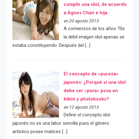
cumplir una idol, de acuerdo
a Agnes Chan e hija
en 20 agosto 2013
A comienzos de los años 70s
la débil imágen idol apenas se
estaba constituyendo. Después del […]
El concepto de «pureza»
japonés: ¿Porqué si una idol
debe ser «pura» posa en
bikini y photobooks?
en 12 agosto 2013
Definir el concepto idol
japonés no es una labor sencilla pues el género
artístico posee matices […]