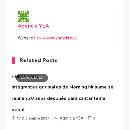
Agencia YEA
Website
http://www.yumeki.net
Related Posts
Hello! Project
4 MINS READ
Integrantes originales de Morning Musume se
reúnen 20 años después para cantar tema
debut
Agencia YEA
17 Diciembre 2017
3