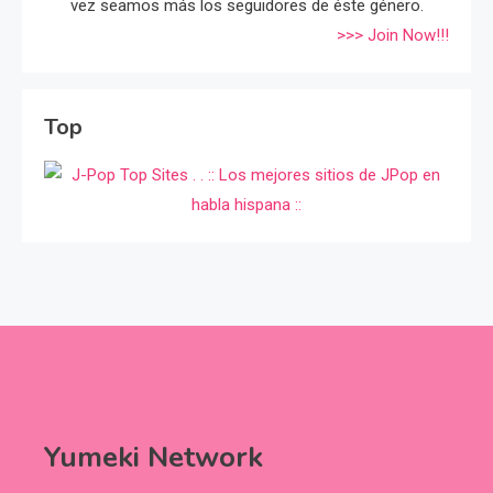
vez seamos más los seguidores de éste género.
>>> Join Now!!!
Top
Yumeki Network