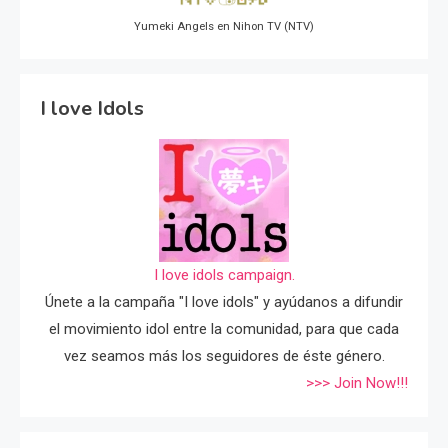
Yumeki Angels en Nihon TV (NTV)
I love Idols
I love idols campaign.
Únete a la campaña "I love idols" y ayúdanos a difundir
el movimiento idol entre la comunidad, para que cada
vez seamos más los seguidores de éste género.
>>> Join Now!!!