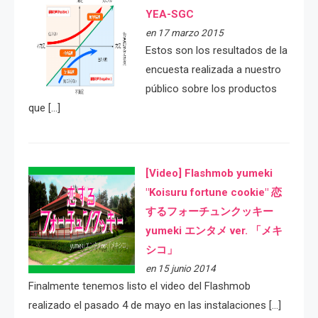
YEA-SGC
en 17 marzo 2015
Estos son los resultados de la
encuesta realizada a nuestro
público sobre los productos
que […]
[Video] Flashmob yumeki
"Koisuru fortune cookie" 恋
するフォーチュンクッキー
yumeki エンタメ ver. 「メキ
シコ」
en 15 junio 2014
Finalmente tenemos listo el video del Flashmob
realizado el pasado 4 de mayo en las instalaciones […]