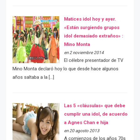
Matices idol hoy y ayer.
«Están surgiendo grupos
idol demasiado extraños» :
Mino Monta
en 2 noviembre 2014
El célebre presentador de TV
Mino Monta declaró hoy lo que desde hace algunos
años saltaba a la […]
Las 5 «cláusulas» que debe
cumplir una idol, de acuerdo
a Agnes Chan e hija
en 20 agosto 2013
A comienzos de los años 70s