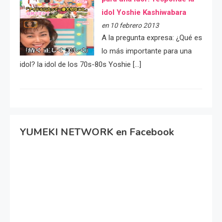
idol Yoshie Kashiwabara
en 10 febrero 2013
A la pregunta expresa: ¿Qué es
lo más importante para una
idol? la idol de los 70s-80s Yoshie […]
YUMEKI NETWORK en Facebook