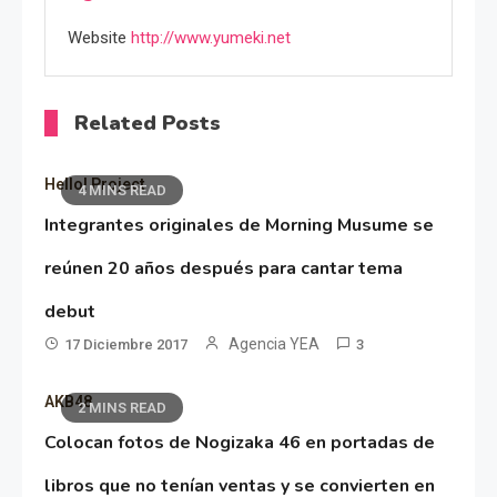
Website
http://www.yumeki.net
Related Posts
Hello! Project
4 MINS READ
Integrantes originales de Morning Musume se
reúnen 20 años después para cantar tema
debut
Agencia YEA
17 Diciembre 2017
3
AKB48
2 MINS READ
Colocan fotos de Nogizaka 46 en portadas de
libros que no tenían ventas y se convierten en