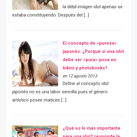
la débil imágen idol apenas se
estaba constituyendo. Después del […]
El concepto de «pureza»
japonés: ¿Porqué si una idol
debe ser «pura» posa en
bikini y photobooks?
en 12 agosto 2013
Definir el concepto idol
japonés no es una labor sencilla pues el género
artístico posee matices […]
¿Qué es lo más importante
para una idol? responde la