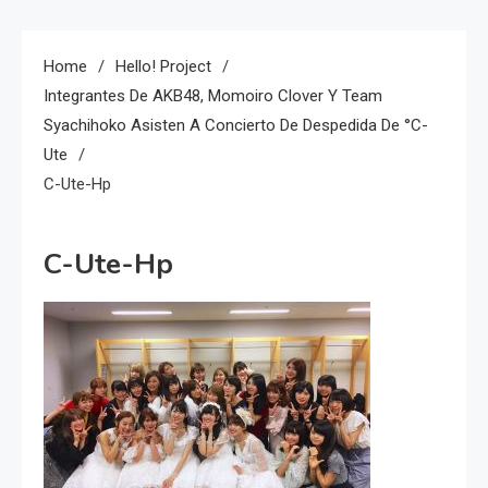
Home
Hello! Project
Integrantes De AKB48, Momoiro Clover Y Team
Syachihoko Asisten A Concierto De Despedida De °C-
Ute
C-Ute-Hp
C-Ute-Hp