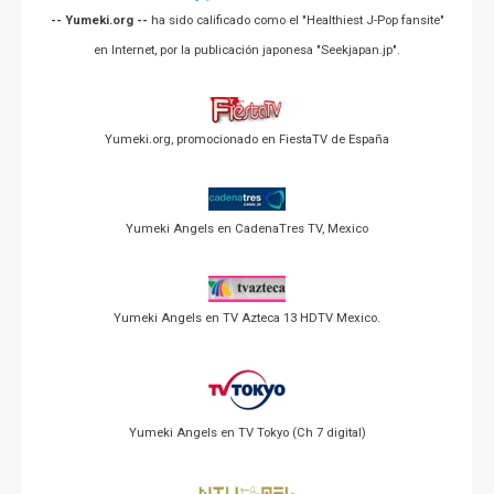
-- Yumeki.org --
ha sido calificado como el "Healthiest J-Pop fansite"
en Internet, por la publicación japonesa "Seekjapan.jp".
Yumeki.org, promocionado en FiestaTV de España
Yumeki Angels en CadenaTres TV, Mexico
Yumeki Angels en TV Azteca 13 HDTV Mexico.
Yumeki Angels en TV Tokyo (Ch 7 digital)