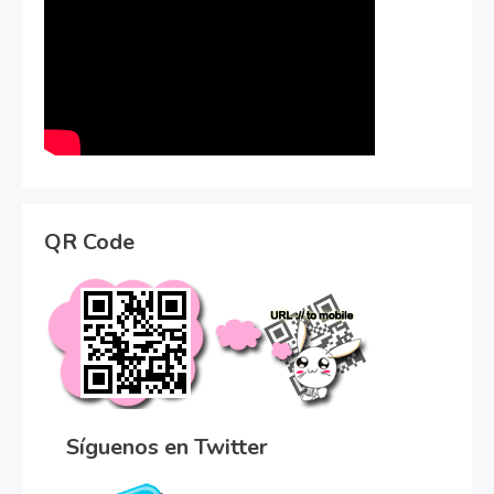
QR Code
Síguenos en Twitter