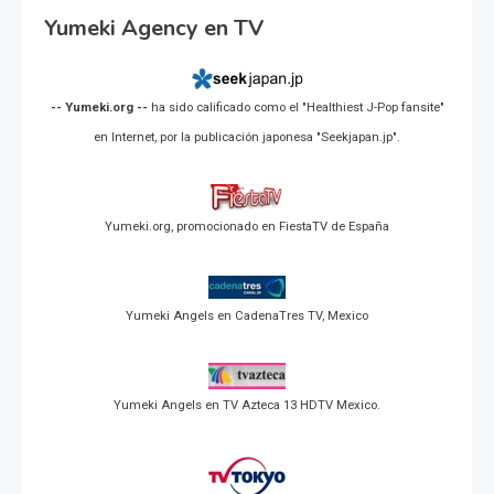
Yumeki Agency en TV
-- Yumeki.org --
ha sido calificado como el "Healthiest J-Pop fansite"
en Internet, por la publicación japonesa "Seekjapan.jp".
Yumeki.org, promocionado en FiestaTV de España
Yumeki Angels en CadenaTres TV, Mexico
Yumeki Angels en TV Azteca 13 HDTV Mexico.