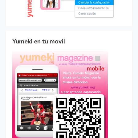
Yumeki en tu movil