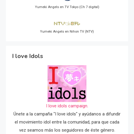
Yumeki Angels en TV Tokyo (Ch 7 digital)
Yumeki Angels en Nihon TV (NTV)
I love Idols
I love idols campaign.
Únete a la campaña "I love idols" y ayúdanos a difundir
el movimiento idol entre la comunidad, para que cada
vez seamos más los seguidores de éste género.