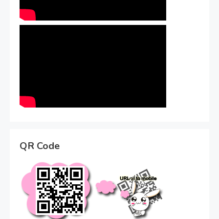
QR Code