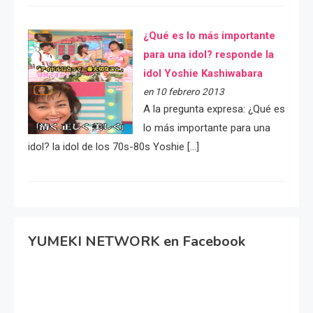
¿Qué es lo más importante
para una idol? responde la
idol Yoshie Kashiwabara
en 10 febrero 2013
A la pregunta expresa: ¿Qué es
lo más importante para una
idol? la idol de los 70s-80s Yoshie […]
YUMEKI NETWORK en Facebook