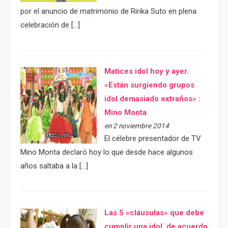
por el anuncio de matrimonio de Ririka Suto en plena
celebración de […]
Matices idol hoy y ayer.
«Están surgiendo grupos
idol demasiado extraños» :
Mino Monta
en 2 noviembre 2014
El célebre presentador de TV
Mino Monta declaró hoy lo que desde hace algunos
años saltaba a la […]
Las 5 «cláusulas» que debe
cumplir una idol, de acuerdo