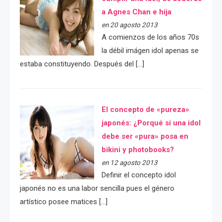
a Agnes Chan e hija
en 20 agosto 2013
A comienzos de los años 70s
la débil imágen idol apenas se
estaba constituyendo. Después del […]
El concepto de «pureza»
japonés: ¿Porqué si una idol
debe ser «pura» posa en
bikini y photobooks?
en 12 agosto 2013
Definir el concepto idol
japonés no es una labor sencilla pues el género
artístico posee matices […]