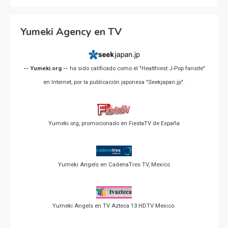
Yumeki Agency en TV
-- Yumeki.org --
ha sido calificado como el "Healthiest J-Pop fansite"
en Internet, por la publicación japonesa "Seekjapan.jp".
Yumeki.org, promocionado en FiestaTV de España
Yumeki Angels en CadenaTres TV, Mexico
Yumeki Angels en TV Azteca 13 HDTV Mexico.