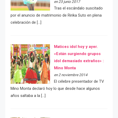
en 23 junio 2017
Tras el escándalo suscitado
por el anuncio de matrimonio de Ririka Suto en plena
celebración de […]
Matices idol hoy y ayer.
«Están surgiendo grupos
idol demasiado extraños» :
Mino Monta
en 2 noviembre 2014
El célebre presentador de TV
Mino Monta declaró hoy lo que desde hace algunos
años saltaba a la […]