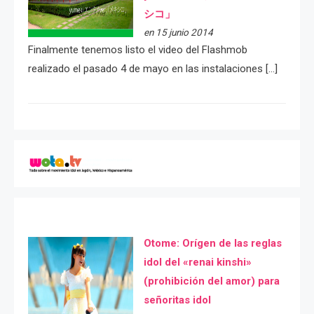
シコ」
en 15 junio 2014
Finalmente tenemos listo el video del Flashmob
realizado el pasado 4 de mayo en las instalaciones […]
Otome: Orígen de las reglas
idol del «renai kinshi»
(prohibición del amor) para
señoritas idol