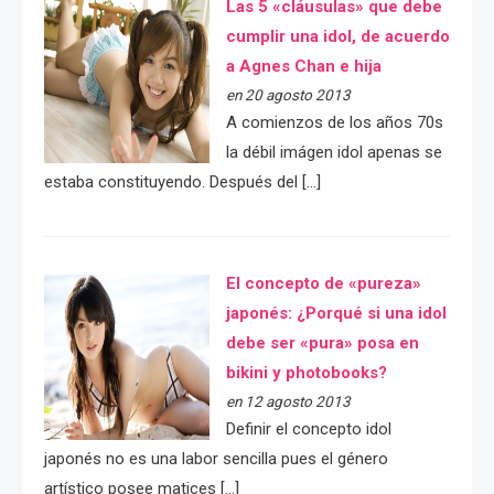
Las 5 «cláusulas» que debe
cumplir una idol, de acuerdo
a Agnes Chan e hija
en 20 agosto 2013
A comienzos de los años 70s
la débil imágen idol apenas se
estaba constituyendo. Después del […]
El concepto de «pureza»
japonés: ¿Porqué si una idol
debe ser «pura» posa en
bikini y photobooks?
en 12 agosto 2013
Definir el concepto idol
japonés no es una labor sencilla pues el género
artístico posee matices […]