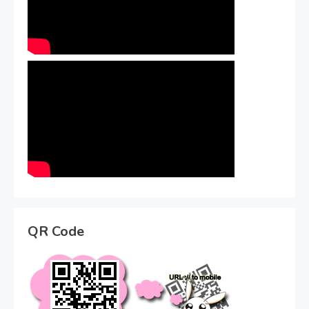
QR Code