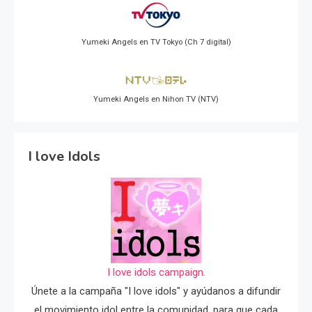
Yumeki Angels en TV Tokyo (Ch 7 digital)
Yumeki Angels en Nihon TV (NTV)
I love Idols
I love idols campaign.
Únete a la campaña "I love idols" y ayúdanos a difundir
el movimiento idol entre la comunidad, para que cada