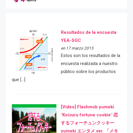
Resultados de la encuesta
YEA-SGC
en 17 marzo 2015
Estos son los resultados de la
encuesta realizada a nuestro
público sobre los productos
que […]
[Video] Flashmob yumeki
"Koisuru fortune cookie" 恋
するフォーチュンクッキー
yumeki エンタメ ver. 「メキ