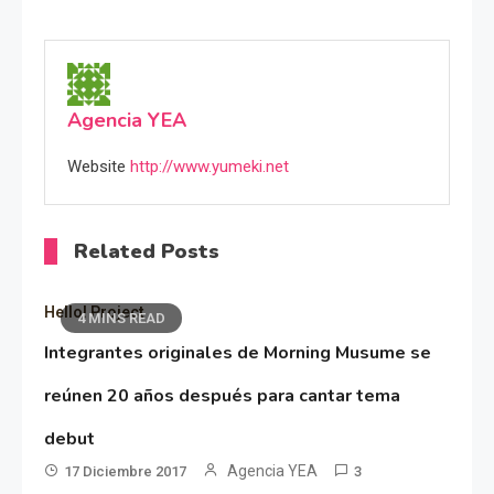
Agencia YEA
Website
http://www.yumeki.net
Related Posts
Hello! Project
4 MINS READ
Integrantes originales de Morning Musume se
reúnen 20 años después para cantar tema
debut
Agencia YEA
17 Diciembre 2017
3