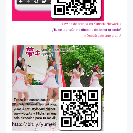
» Aviso de prensa en Yumeki Network »
¿Tu celular aún no dispone de lector qr-code?
» Descárgate uno gratis!