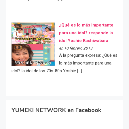
¿Qué es lo más importante
para una idol? responde la
idol Yoshie Kashiwabara
en 10 febrero 2013
A la pregunta expresa: ¿Qué es
lo más importante para una
idol? la idol de los 70s-80s Yoshie […]
YUMEKI NETWORK en Facebook