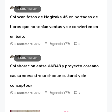
AKB48
2 MINS READ
Colocan fotos de Nogizaka 46 en portadas de
libros que no tenían ventas y se convierten en
un éxito
Agencia YEA
3 Diciembre 2017
3
AKB48
4 MINS READ
Colaboración entre AKB48 y proyecto coreano
causa «desastroso choque cultural y de
conceptos»
Agencia YEA
3 Diciembre 2017
7