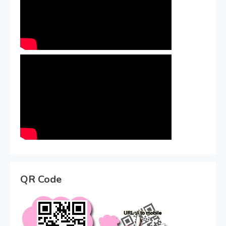
QR Code