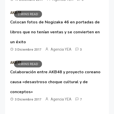
AKB48
2 MINS READ
Colocan fotos de Nogizaka 46 en portadas de
libros que no tenían ventas y se convierten en
un éxito
Agencia YEA
3 Diciembre 2017
3
AKB48
4 MINS READ
Colaboración entre AKB48 y proyecto coreano
causa «desastroso choque cultural y de
conceptos»
Agencia YEA
3 Diciembre 2017
7