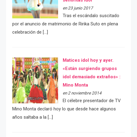
en 23 junio 2017
Tras el escándalo suscitado
por el anuncio de matrimonio de Ririka Suto en plena
celebración de […]
Matices idol hoy y ayer.
«Están surgiendo grupos
idol demasiado extraños» :
Mino Monta
en 2 noviembre 2014
El célebre presentador de TV
Mino Monta declaró hoy lo que desde hace algunos
años saltaba a la […]