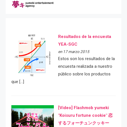
Resultados de la encuesta
YEA-SGC
en 17 marzo 2015
Estos son los resultados de la
encuesta realizada a nuestro
público sobre los productos
que […]
[Video] Flashmob yumeki
"Koisuru fortune cookie" 恋
するフォーチュンクッキー