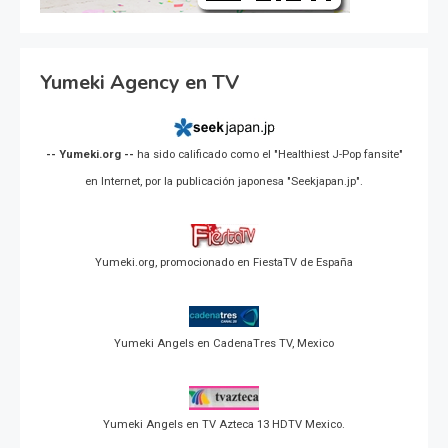
Yumeki Agency en TV
-- Yumeki.org --
ha sido calificado como el "Healthiest J-Pop fansite"
en Internet, por la publicación japonesa "Seekjapan.jp".
Yumeki.org, promocionado en FiestaTV de España
Yumeki Angels en CadenaTres TV, Mexico
Yumeki Angels en TV Azteca 13 HDTV Mexico.