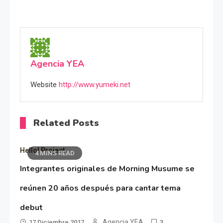
Agencia YEA
Website
http://www.yumeki.net
Related Posts
Hello! Project
4 MINS READ
Integrantes originales de Morning Musume se
reúnen 20 años después para cantar tema
debut
Agencia YEA
17 Diciembre 2017
3