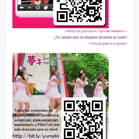
» Aviso de prensa en Yumeki Network »
¿Tu celular aún no dispone de lector qr-code?
» Descárgate uno gratis!