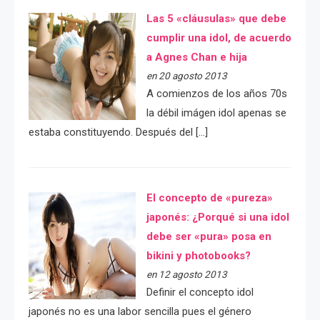
Las 5 «cláusulas» que debe
cumplir una idol, de acuerdo
a Agnes Chan e hija
en 20 agosto 2013
A comienzos de los años 70s
la débil imágen idol apenas se
estaba constituyendo. Después del […]
El concepto de «pureza»
japonés: ¿Porqué si una idol
debe ser «pura» posa en
bikini y photobooks?
en 12 agosto 2013
Definir el concepto idol
japonés no es una labor sencilla pues el género