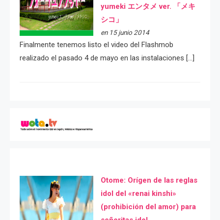
yumeki エンタメ ver. 「メキ
シコ」
en 15 junio 2014
Finalmente tenemos listo el video del Flashmob
realizado el pasado 4 de mayo en las instalaciones […]
Otome: Orígen de las reglas
idol del «renai kinshi»
(prohibición del amor) para
señoritas idol