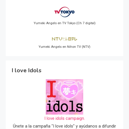
Yumeki Angels en TV Tokyo (Ch 7 digital)
Yumeki Angels en Nihon TV (NTV)
I love Idols
I love idols campaign.
Únete a la campaña "I love idols" y ayúdanos a difundir