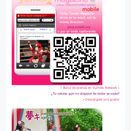
» Aviso de prensa en Yumeki Network »
¿Tu celular aún no dispone de lector qr-code?
» Descárgate uno gratis!