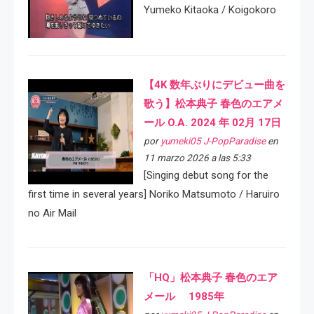
Yumeko Kitaoka / Koigokoro
【4K 数年ぶりにデビュー曲を
歌う】松本典子 春色のエアメ
ール O.A. 2024 年 02月 17日
por
yumeki05 J-PopParadise
en
11 marzo 2026 a las 5:33
[Singing debut song for the
first time in several years] Noriko Matsumoto / Haruiro
no Air Mail
「HQ」松本典子 春色のエア
メール 1985年