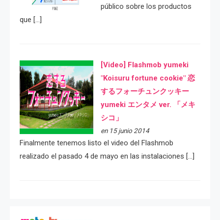
público sobre los productos
que […]
[Video] Flashmob yumeki
"Koisuru fortune cookie" 恋
するフォーチュンクッキー
yumeki エンタメ ver. 「メキ
シコ」
en 15 junio 2014
Finalmente tenemos listo el video del Flashmob
realizado el pasado 4 de mayo en las instalaciones […]