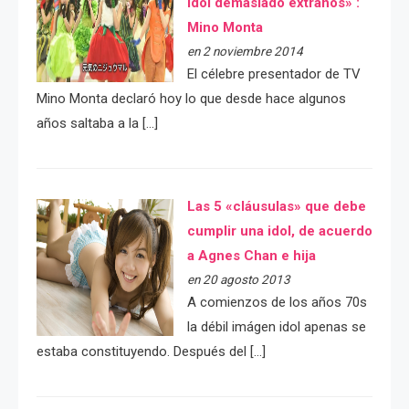
idol demasiado extraños» :
Mino Monta
en 2 noviembre 2014
El célebre presentador de TV
Mino Monta declaró hoy lo que desde hace algunos
años saltaba a la […]
Las 5 «cláusulas» que debe
cumplir una idol, de acuerdo
a Agnes Chan e hija
en 20 agosto 2013
A comienzos de los años 70s
la débil imágen idol apenas se
estaba constituyendo. Después del […]