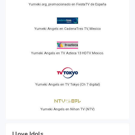
Yumeki.org, promocionado en FiestaTV de España
Yumeki Angels en CadenaTres TV, Mexico
Yumeki Angels en TV Azteca 13 HDTV Mexico.
Yumeki Angels en TV Tokyo (Ch 7 digital)
Yumeki Angels en Nihon TV (NTV)
I love Idols