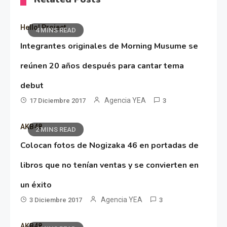
Hello! Project
4 MINS READ
Integrantes originales de Morning Musume se
reúnen 20 años después para cantar tema
debut
Agencia YEA
17 Diciembre 2017
3
AKB48
2 MINS READ
Colocan fotos de Nogizaka 46 en portadas de
libros que no tenían ventas y se convierten en
un éxito
Agencia YEA
3 Diciembre 2017
3
AKB48