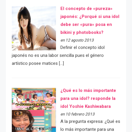
El concepto de «pureza»
japonés: ¿Porqué si una idol
debe ser «pura» posa en
bikini y photobooks?
en 12 agosto 2013
Definir el concepto idol
japonés no es una labor sencilla pues el género
artístico posee matices […]
¿Qué es lo más importante
para una idol? responde la
idol Yoshie Kashiwabara
en 10 febrero 2013
A la pregunta expresa: ¿Qué es
lo más importante para una