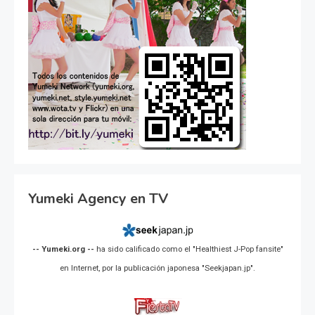
Yumeki Agency en TV
-- Yumeki.org --
ha sido calificado como el "Healthiest J-Pop fansite"
en Internet, por la publicación japonesa "Seekjapan.jp".