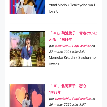
Yumi Morio / Tenkeyoho wa I
love U
「HQ」菊池桃子 青春のいじ
わる 1984年
por
yumeki05 J-PopParadise
en
27 marzo 2026 a las 2:51
Momoko Kikuchi / Seishun no
ijiwaru
「HD」北岡夢子 恋心
1988年
por
yumeki05 J-PopParadise
en
26 marzo 2026 a las 3:57