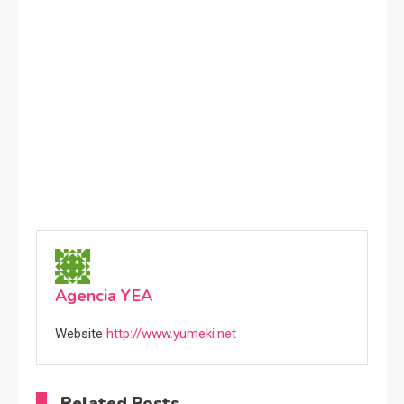
Agencia YEA
Website
http://www.yumeki.net
Related Posts