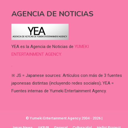
AGENCIA DE NOTICIAS
YEA es la Agencia de Noticias de
YUMEKI
ENTERTAINMENT AGENCY.
.
※ JS = Japanese sources: Artículos con más de 3 fuentes
japonesas distintas (incluyendo redes sociales); YEA =
Fuentes internas de Yumeki Entertainment Agency.
© Yumeki Entertainment Agency 2004 - 2026
|
Japan News
AKB48
General
Cultura idol
Hello! Project