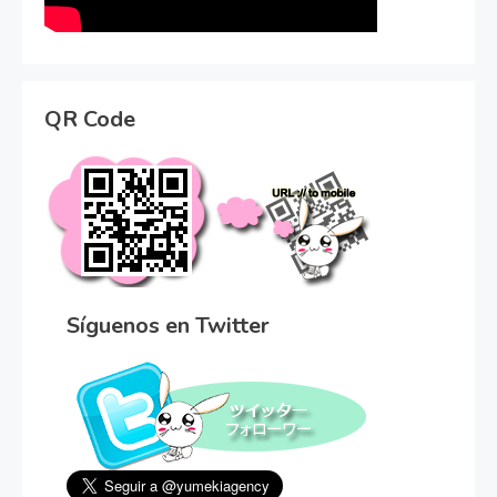
QR Code
Síguenos en Twitter