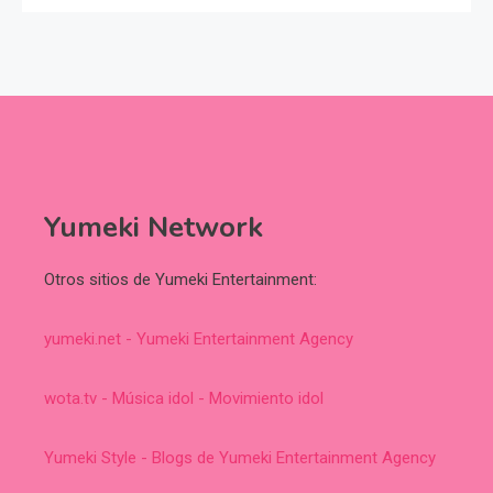
Yumeki Network
Otros sitios de Yumeki Entertainment:
yumeki.net - Yumeki Entertainment Agency
wota.tv - Música idol - Movimiento idol
Yumeki Style - Blogs de Yumeki Entertainment Agency