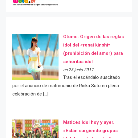
Otome: Orígen de las reglas
idol del «renai kinshi»
(prohibición del amor) para
señoritas idol
en 23 junio 2017
Tras el escándalo suscitado
por el anuncio de matrimonio de Ririka Suto en plena
celebración de […]
Matices idol hoy y ayer.
«Están surgiendo grupos