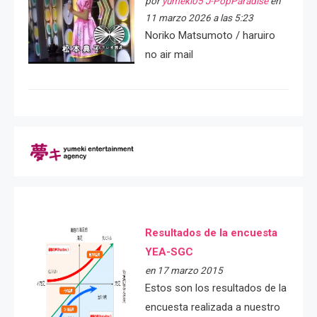
por
yumeki05 J-PopParadise
en
11 marzo 2026 a las 5:23
Noriko Matsumoto / haruiro
no air mail
Resultados de la encuesta
YEA-SGC
en 17 marzo 2015
Estos son los resultados de la
encuesta realizada a nuestro