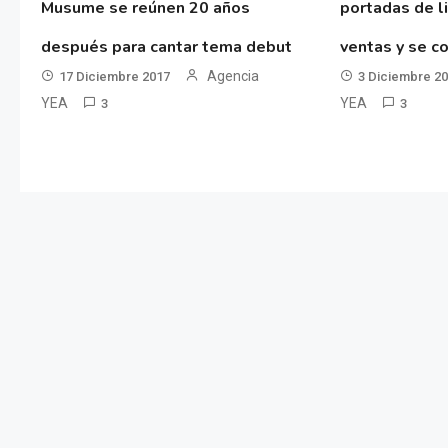
Musume se reúnen 20 años
portadas de l
después para cantar tema debut
ventas y se co
Agencia
17 Diciembre 2017
3 Diciembre 2
YEA
YEA
3
3