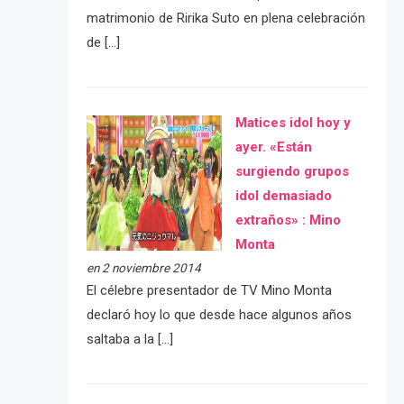
matrimonio de Ririka Suto en plena celebración
de […]
Matices idol hoy y
ayer. «Están
surgiendo grupos
idol demasiado
extraños» : Mino
Monta
en 2 noviembre 2014
El célebre presentador de TV Mino Monta
declaró hoy lo que desde hace algunos años
saltaba a la […]