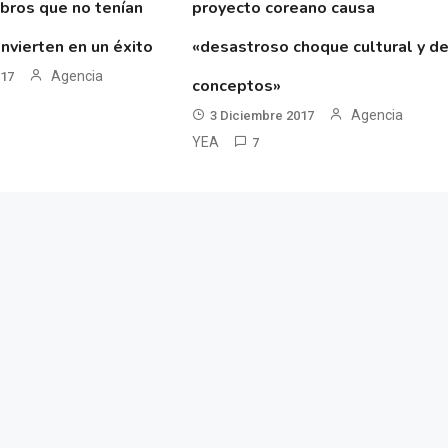
ibros que no tenían
proyecto coreano causa
nvierten en un éxito
«desastroso choque cultural y d
Agencia
017
conceptos»
Agencia
3 Diciembre 2017
YEA
7