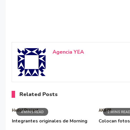
Agencia YEA
Related Posts
Hello! Project
AKB48
4 MINS READ
2 MINS REA
Integrantes originales de Morning
Colocan fotos