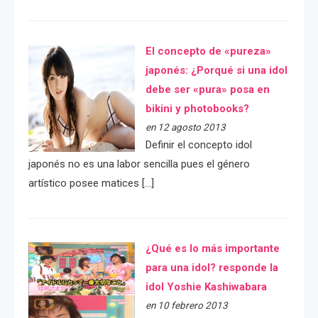
El concepto de «pureza»
japonés: ¿Porqué si una idol
debe ser «pura» posa en
bikini y photobooks?
en 12 agosto 2013
Definir el concepto idol
japonés no es una labor sencilla pues el género
artístico posee matices […]
¿Qué es lo más importante
para una idol? responde la
idol Yoshie Kashiwabara
en 10 febrero 2013