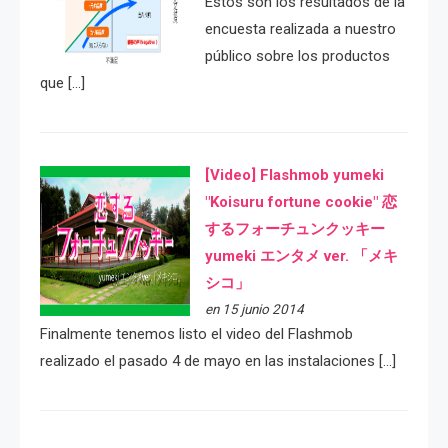
Estos son los resultados de la
encuesta realizada a nuestro
público sobre los productos
que […]
[Video] Flashmob yumeki
"Koisuru fortune cookie" 恋
するフォーチュンクッキー
yumeki エンタメ ver. 「メキ
シコ」
en 15 junio 2014
Finalmente tenemos listo el video del Flashmob
realizado el pasado 4 de mayo en las instalaciones […]