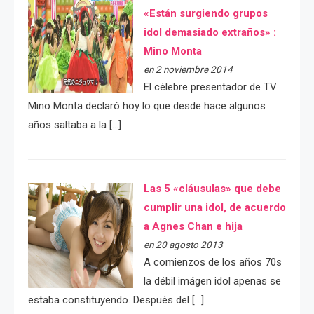
«Están surgiendo grupos
idol demasiado extraños» :
Mino Monta
en 2 noviembre 2014
El célebre presentador de TV
Mino Monta declaró hoy lo que desde hace algunos
años saltaba a la […]
Las 5 «cláusulas» que debe
cumplir una idol, de acuerdo
a Agnes Chan e hija
en 20 agosto 2013
A comienzos de los años 70s
la débil imágen idol apenas se
estaba constituyendo. Después del […]