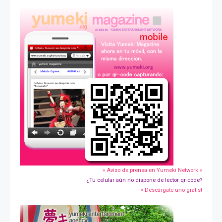
» Aviso de prensa en Yumeki Network »
¿Tu celular aún no dispone de lector qr-code?
» Descárgate uno gratis!