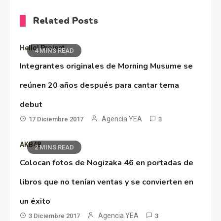
Related Posts
Hello! Project
4 MINS READ
Integrantes originales de Morning Musume se
reúnen 20 años después para cantar tema
debut
Agencia YEA
17 Diciembre 2017
3
AKB48
2 MINS READ
Colocan fotos de Nogizaka 46 en portadas de
libros que no tenían ventas y se convierten en
un éxito
Agencia YEA
3 Diciembre 2017
3