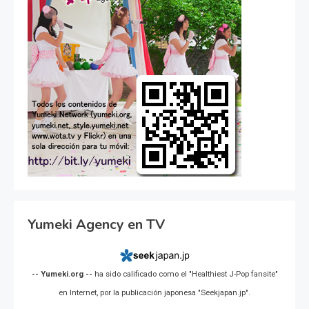
Yumeki Agency en TV
-- Yumeki.org --
ha sido calificado como el "Healthiest J-Pop fansite"
en Internet, por la publicación japonesa "Seekjapan.jp".