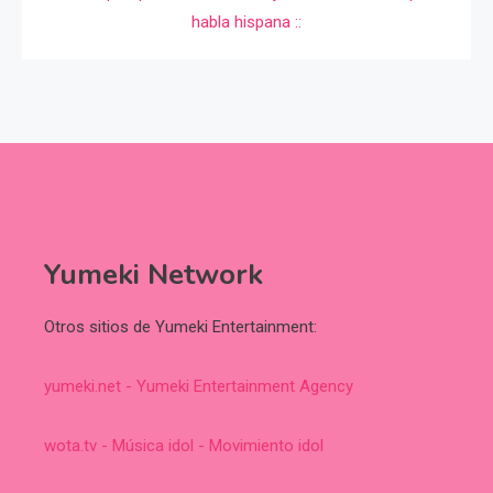
Yumeki Network
Otros sitios de Yumeki Entertainment:
yumeki.net - Yumeki Entertainment Agency
wota.tv - Música idol - Movimiento idol