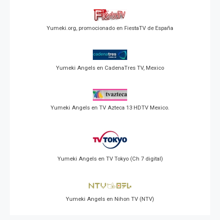
Yumeki.org, promocionado en FiestaTV de España
Yumeki Angels en CadenaTres TV, Mexico
Yumeki Angels en TV Azteca 13 HDTV Mexico.
Yumeki Angels en TV Tokyo (Ch 7 digital)
Yumeki Angels en Nihon TV (NTV)