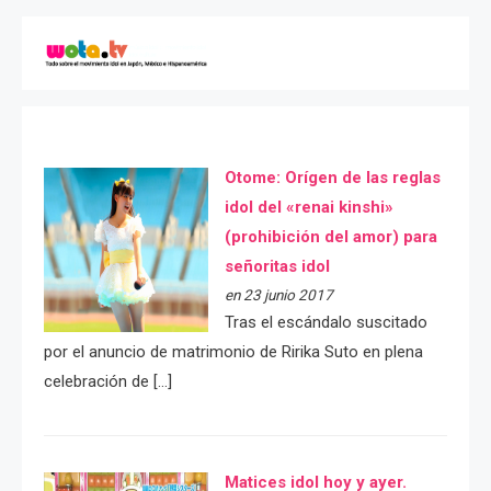
Otome: Orígen de las reglas
idol del «renai kinshi»
(prohibición del amor) para
señoritas idol
en 23 junio 2017
Tras el escándalo suscitado
por el anuncio de matrimonio de Ririka Suto en plena
celebración de […]
Matices idol hoy y ayer.