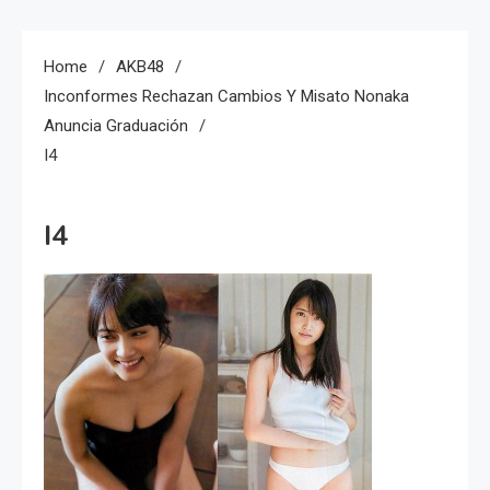
Home
AKB48
Inconformes Rechazan Cambios Y Misato Nonaka
Anuncia Graduación
I4
I4