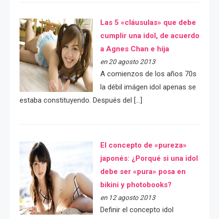
Las 5 «cláusulas» que debe
cumplir una idol, de acuerdo
a Agnes Chan e hija
en 20 agosto 2013
A comienzos de los años 70s
la débil imágen idol apenas se
estaba constituyendo. Después del […]
El concepto de «pureza»
japonés: ¿Porqué si una idol
debe ser «pura» posa en
bikini y photobooks?
en 12 agosto 2013
Definir el concepto idol