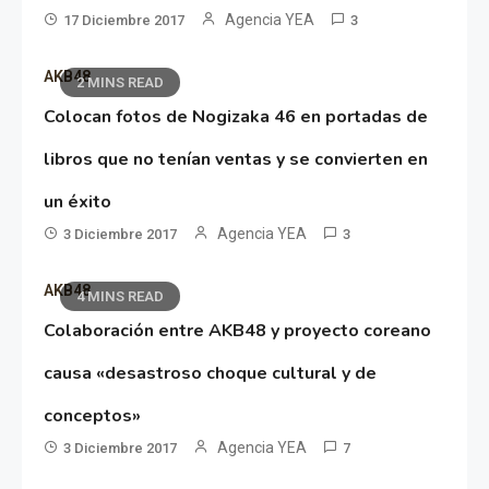
Agencia YEA
17 Diciembre 2017
3
AKB48
2 MINS READ
Colocan fotos de Nogizaka 46 en portadas de
libros que no tenían ventas y se convierten en
un éxito
Agencia YEA
3 Diciembre 2017
3
AKB48
4 MINS READ
Colaboración entre AKB48 y proyecto coreano
causa «desastroso choque cultural y de
conceptos»
Agencia YEA
3 Diciembre 2017
7