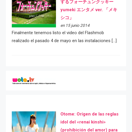
するフォーチュンクッキー
yumeki エンタメ ver. 「メキ
シコ」
en 15 junio 2014
Finalmente tenemos listo el video del Flashmob
realizado el pasado 4 de mayo en las instalaciones […]
Otome: Orígen de las reglas
idol del «renai kinshi»
(prohibición del amor) para