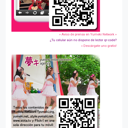
» Aviso de prensa en Yumeki Network »
¿Tu celular aún no dispone de lector qr-code?
» Descárgate uno gratis!