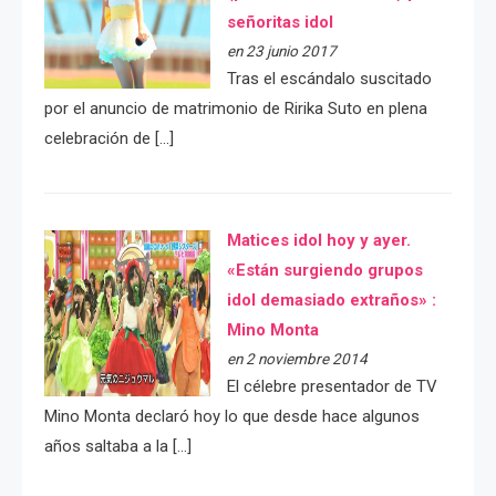
señoritas idol
en 23 junio 2017
Tras el escándalo suscitado
por el anuncio de matrimonio de Ririka Suto en plena
celebración de […]
Matices idol hoy y ayer.
«Están surgiendo grupos
idol demasiado extraños» :
Mino Monta
en 2 noviembre 2014
El célebre presentador de TV
Mino Monta declaró hoy lo que desde hace algunos
años saltaba a la […]