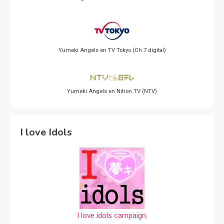
Yumeki Angels en TV Tokyo (Ch 7 digital)
Yumeki Angels en Nihon TV (NTV)
I love Idols
I love idols campaign.