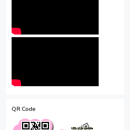
QR Code