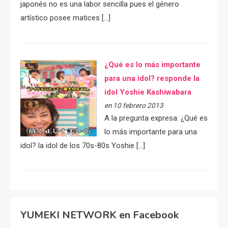
japonés no es una labor sencilla pues el género
artístico posee matices […]
¿Qué es lo más importante
para una idol? responde la
idol Yoshie Kashiwabara
en 10 febrero 2013
A la pregunta expresa: ¿Qué es
lo más importante para una
idol? la idol de los 70s-80s Yoshie […]
YUMEKI NETWORK en Facebook