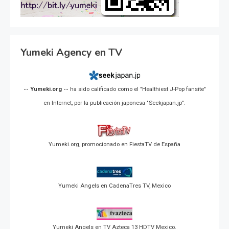
Yumeki Agency en TV
-- Yumeki.org --
ha sido calificado como el "Healthiest J-Pop fansite"
en Internet, por la publicación japonesa "Seekjapan.jp".
Yumeki.org, promocionado en FiestaTV de España
Yumeki Angels en CadenaTres TV, Mexico
Yumeki Angels en TV Azteca 13 HDTV Mexico.