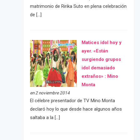
matrimonio de Ririka Suto en plena celebración
de […]
Matices idol hoy y
ayer. «Están
surgiendo grupos
idol demasiado
extraños» : Mino
Monta
en 2 noviembre 2014
El célebre presentador de TV Mino Monta
declaró hoy lo que desde hace algunos años
saltaba a la […]