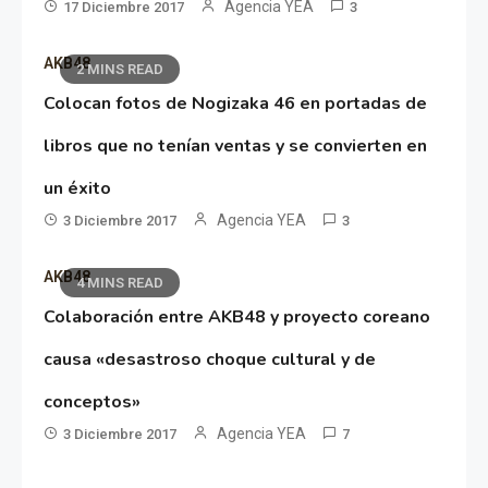
Agencia YEA
17 Diciembre 2017
3
AKB48
2 MINS READ
Colocan fotos de Nogizaka 46 en portadas de
libros que no tenían ventas y se convierten en
un éxito
Agencia YEA
3 Diciembre 2017
3
AKB48
4 MINS READ
Colaboración entre AKB48 y proyecto coreano
causa «desastroso choque cultural y de
conceptos»
Agencia YEA
3 Diciembre 2017
7