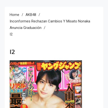
Home
AKB48
Inconformes Rechazan Cambios Y Misato Nonaka
Anuncia Graduación
I2
I2