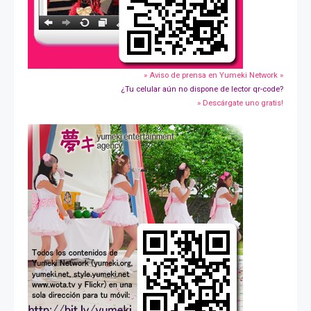
» Aviso de prensa en Yumeki Network »
¿Tu celular aún no dispone de lector qr-code?
» Descárgate uno gratis!