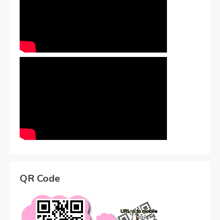
QR Code