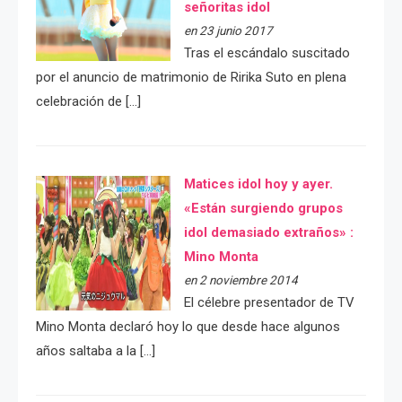
señoritas idol
en 23 junio 2017
Tras el escándalo suscitado
por el anuncio de matrimonio de Ririka Suto en plena
celebración de […]
Matices idol hoy y ayer.
«Están surgiendo grupos
idol demasiado extraños» :
Mino Monta
en 2 noviembre 2014
El célebre presentador de TV
Mino Monta declaró hoy lo que desde hace algunos
años saltaba a la […]