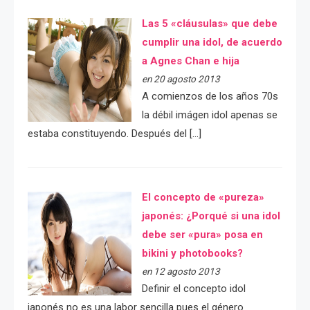
Las 5 «cláusulas» que debe
cumplir una idol, de acuerdo
a Agnes Chan e hija
en 20 agosto 2013
A comienzos de los años 70s
la débil imágen idol apenas se
estaba constituyendo. Después del […]
El concepto de «pureza»
japonés: ¿Porqué si una idol
debe ser «pura» posa en
bikini y photobooks?
en 12 agosto 2013
Definir el concepto idol
japonés no es una labor sencilla pues el género