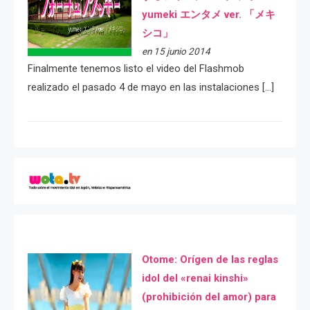
yumeki エンタメ ver. 「メキ
シコ」
en 15 junio 2014
Finalmente tenemos listo el video del Flashmob
realizado el pasado 4 de mayo en las instalaciones […]
Otome: Orígen de las reglas
idol del «renai kinshi»
(prohibición del amor) para