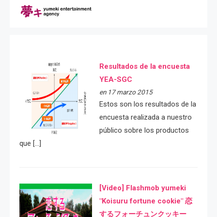
Resultados de la encuesta
YEA-SGC
en 17 marzo 2015
Estos son los resultados de la
encuesta realizada a nuestro
público sobre los productos
que […]
[Video] Flashmob yumeki
"Koisuru fortune cookie" 恋
するフォーチュンクッキー