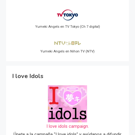
Yumeki Angels en TV Tokyo (Ch 7 digital)
Yumeki Angels en Nihon TV (NTV)
I love Idols
I love idols campaign.
Únete a la campaña "I love idols" y ayúdanos a difundir