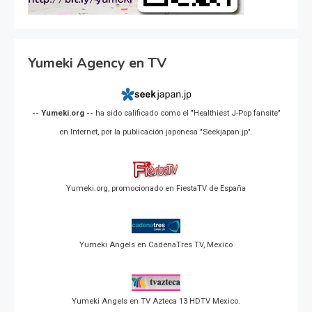
Yumeki Agency en TV
-- Yumeki.org --
ha sido calificado como el "Healthiest J-Pop fansite"
en Internet, por la publicación japonesa "Seekjapan.jp".
Yumeki.org, promocionado en FiestaTV de España
Yumeki Angels en CadenaTres TV, Mexico
Yumeki Angels en TV Azteca 13 HDTV Mexico.