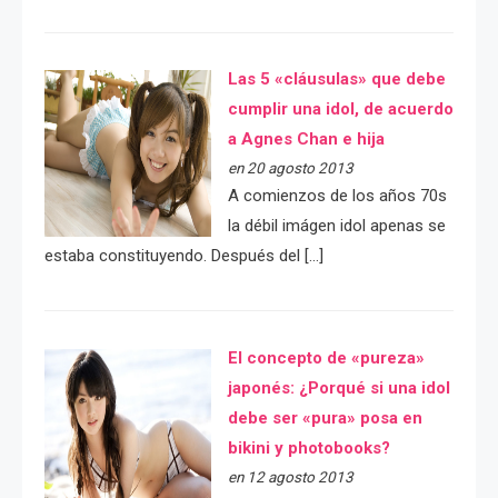
Las 5 «cláusulas» que debe
cumplir una idol, de acuerdo
a Agnes Chan e hija
en 20 agosto 2013
A comienzos de los años 70s
la débil imágen idol apenas se
estaba constituyendo. Después del […]
El concepto de «pureza»
japonés: ¿Porqué si una idol
debe ser «pura» posa en
bikini y photobooks?
en 12 agosto 2013