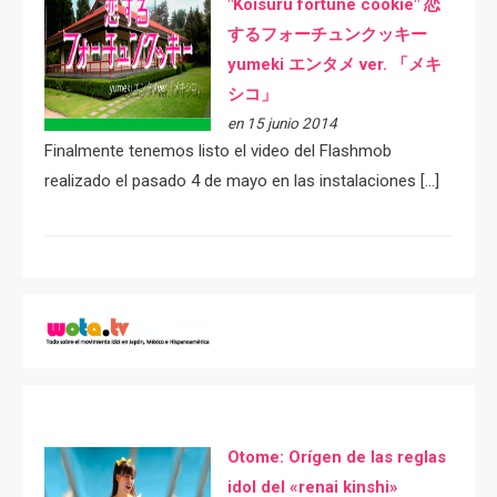
"Koisuru fortune cookie" 恋
するフォーチュンクッキー
yumeki エンタメ ver. 「メキ
シコ」
en 15 junio 2014
Finalmente tenemos listo el video del Flashmob
realizado el pasado 4 de mayo en las instalaciones […]
Otome: Orígen de las reglas
idol del «renai kinshi»