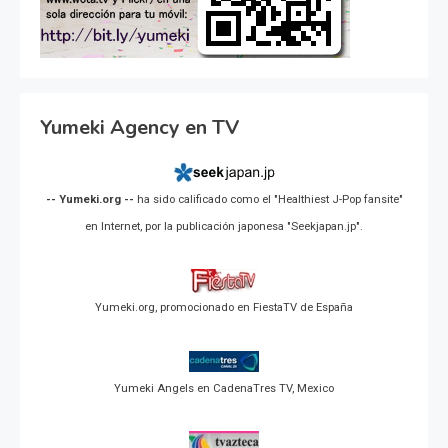
Yumeki Agency en TV
-- Yumeki.org --
ha sido calificado como el "Healthiest J-Pop fansite"
en Internet, por la publicación japonesa "Seekjapan.jp".
Yumeki.org, promocionado en FiestaTV de España
Yumeki Angels en CadenaTres TV, Mexico