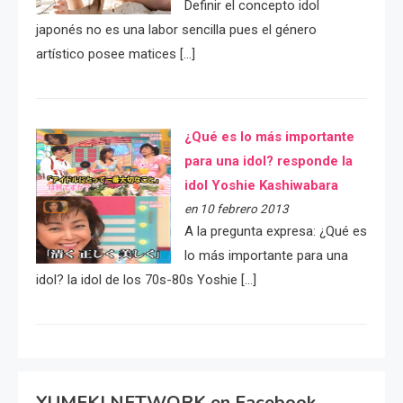
Definir el concepto idol
japonés no es una labor sencilla pues el género
artístico posee matices […]
¿Qué es lo más importante
para una idol? responde la
idol Yoshie Kashiwabara
en 10 febrero 2013
A la pregunta expresa: ¿Qué es
lo más importante para una
idol? la idol de los 70s-80s Yoshie […]
YUMEKI NETWORK en Facebook