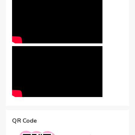
QR Code