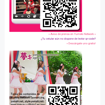
» Aviso de prensa en Yumeki Network »
¿Tu celular aún no dispone de lector qr-code?
» Descárgate uno gratis!