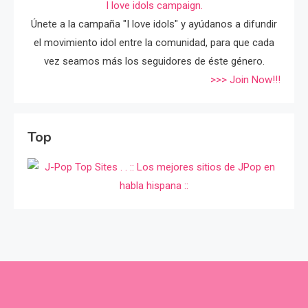
I love idols campaign.
Únete a la campaña "I love idols" y ayúdanos a difundir
el movimiento idol entre la comunidad, para que cada
vez seamos más los seguidores de éste género.
>>> Join Now!!!
Top