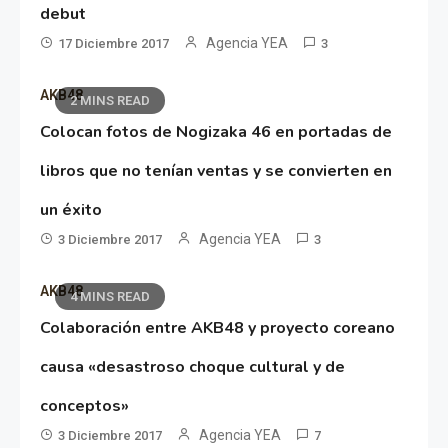
debut
Agencia YEA
17 Diciembre 2017
3
AKB48
2 MINS READ
Colocan fotos de Nogizaka 46 en portadas de
libros que no tenían ventas y se convierten en
un éxito
Agencia YEA
3 Diciembre 2017
3
AKB48
4 MINS READ
Colaboración entre AKB48 y proyecto coreano
causa «desastroso choque cultural y de
conceptos»
Agencia YEA
3 Diciembre 2017
7