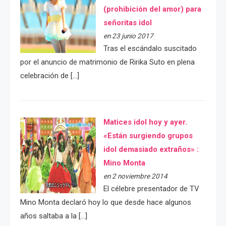
(prohibición del amor) para
señoritas idol
en 23 junio 2017
Tras el escándalo suscitado
por el anuncio de matrimonio de Ririka Suto en plena
celebración de […]
Matices idol hoy y ayer.
«Están surgiendo grupos
idol demasiado extraños» :
Mino Monta
en 2 noviembre 2014
El célebre presentador de TV
Mino Monta declaró hoy lo que desde hace algunos
años saltaba a la […]