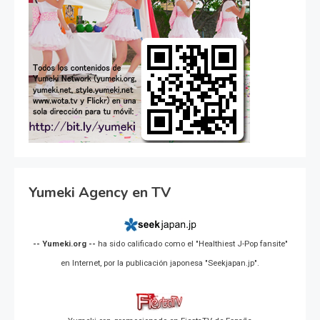
Yumeki Agency en TV
-- Yumeki.org --
ha sido calificado como el "Healthiest J-Pop fansite"
en Internet, por la publicación japonesa "Seekjapan.jp".