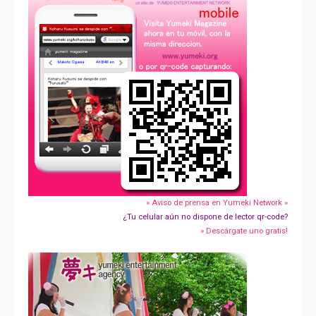
» Aviso de prensa en Yumeki Network »
¿Tu celular aún no dispone de lector qr-code?
» Descárgate uno gratis!