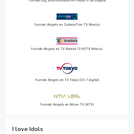
Yumeki.org, promocionado en FiestaTV de España
Yumeki Angels en CadenaTres TV, Mexico
Yumeki Angels en TV Azteca 13 HDTV Mexico.
Yumeki Angels en TV Tokyo (Ch 7 digital)
Yumeki Angels en Nihon TV (NTV)
I love Idols