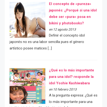
El concepto de «pureza»
japonés: ¿Porqué si una idol
debe ser «pura» posa en
bikini y photobooks?
en 12 agosto 2013
Definir el concepto idol
japonés no es una labor sencilla pues el género
artístico posee matices […]
¿Qué es lo más importante
para una idol? responde la
idol Yoshie Kashiwabara
en 10 febrero 2013
A la pregunta expresa: ¿Qué es
lo más importante para una