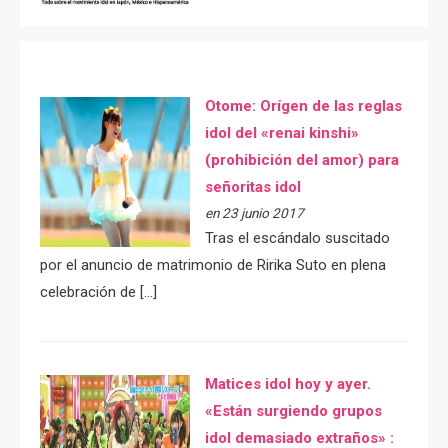
Otome: Orígen de las reglas
idol del «renai kinshi»
(prohibición del amor) para
señoritas idol
en 23 junio 2017
Tras el escándalo suscitado
por el anuncio de matrimonio de Ririka Suto en plena
celebración de […]
Matices idol hoy y ayer.
«Están surgiendo grupos
idol demasiado extraños» :