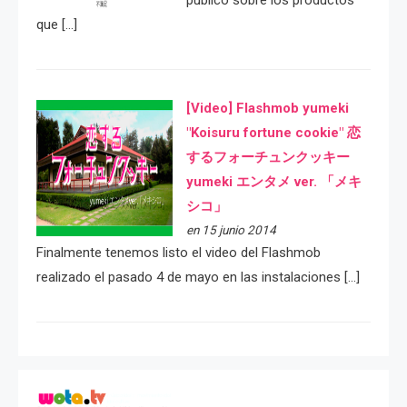
público sobre los productos
que […]
[Video] Flashmob yumeki
"Koisuru fortune cookie" 恋
するフォーチュンクッキー
yumeki エンタメ ver. 「メキ
シコ」
en 15 junio 2014
Finalmente tenemos listo el video del Flashmob
realizado el pasado 4 de mayo en las instalaciones […]