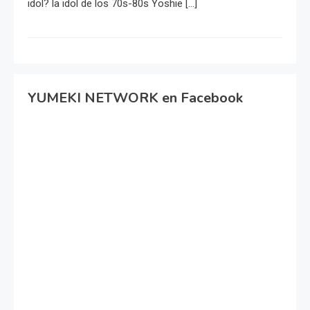
idol? la idol de los 70s-80s Yoshie […]
YUMEKI NETWORK en Facebook