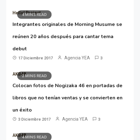
Hello! Project
4 MINS READ
Integrantes originales de Morning Musume se
reúnen 20 años después para cantar tema
debut
Agencia YEA
17 Diciembre 2017
3
AKB48
2 MINS READ
Colocan fotos de Nogizaka 46 en portadas de
libros que no tenían ventas y se convierten en
un éxito
Agencia YEA
3 Diciembre 2017
3
AKB48
4 MINS READ