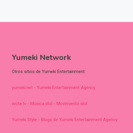
Yumeki Network
Otros sitios de Yumeki Entertainment:
yumeki.net - Yumeki Entertainment Agency
wota.tv - Música idol - Movimiento idol
Yumeki Style - Blogs de Yumeki Entertainment Agency