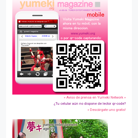
» Aviso de prensa en Yumeki Network »
¿Tu celular aún no dispone de lector qr-code?
» Descárgate uno gratis!