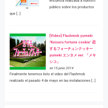
encuesta realizada a nuestro
público sobre los productos
que […]
[Video] Flashmob yumeki
"Koisuru fortune cookie" 恋
するフォーチュンクッキー
yumeki エンタメ ver. 「メキ
シコ」
en 15 junio 2014
Finalmente tenemos listo el video del Flashmob
realizado el pasado 4 de mayo en las instalaciones […]