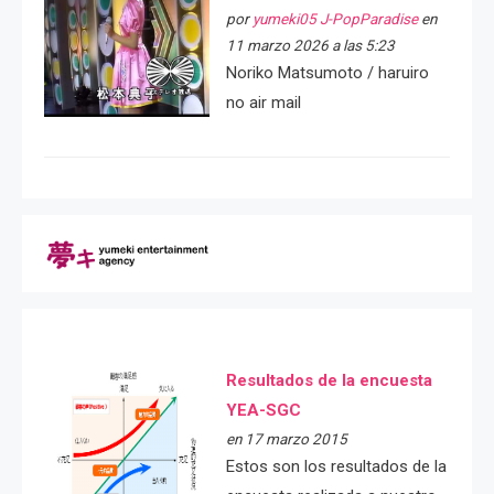
por
yumeki05 J-PopParadise
en
11 marzo 2026 a las 5:23
Noriko Matsumoto / haruiro
no air mail
Resultados de la encuesta
YEA-SGC
en 17 marzo 2015
Estos son los resultados de la