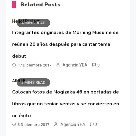
Related Posts
Hello! Project
4 MINS READ
Integrantes originales de Morning Musume se
reúnen 20 años después para cantar tema
debut
Agencia YEA
17 Diciembre 2017
3
AKB48
2 MINS READ
Colocan fotos de Nogizaka 46 en portadas de
libros que no tenían ventas y se convierten en
un éxito
Agencia YEA
3 Diciembre 2017
3