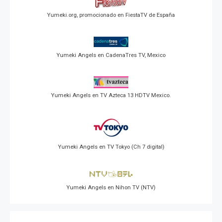
Yumeki.org, promocionado en FiestaTV de España
Yumeki Angels en CadenaTres TV, Mexico
Yumeki Angels en TV Azteca 13 HDTV Mexico.
Yumeki Angels en TV Tokyo (Ch 7 digital)
Yumeki Angels en Nihon TV (NTV)