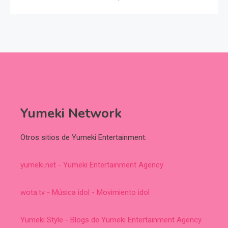
Yumeki Network
Otros sitios de Yumeki Entertainment:
yumeki.net - Yumeki Entertainment Agency
wota.tv - Música idol - Movimiento idol
Yumeki Style - Blogs de Yumeki Entertainment Agency