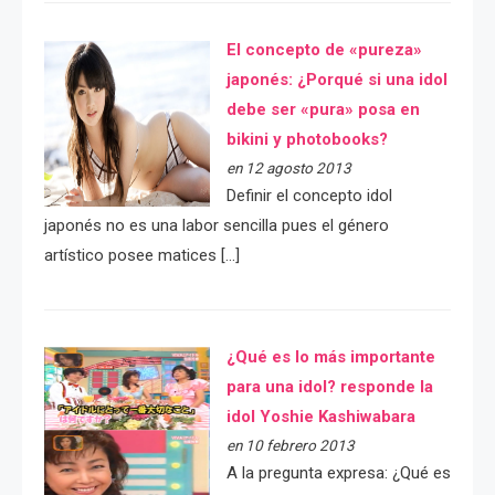
El concepto de «pureza»
japonés: ¿Porqué si una idol
debe ser «pura» posa en
bikini y photobooks?
en 12 agosto 2013
Definir el concepto idol
japonés no es una labor sencilla pues el género
artístico posee matices […]
¿Qué es lo más importante
para una idol? responde la
idol Yoshie Kashiwabara
en 10 febrero 2013
A la pregunta expresa: ¿Qué es