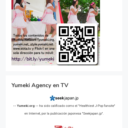
Yumeki Agency en TV
-- Yumeki.org --
ha sido calificado como el "Healthiest J-Pop fansite"
en Internet, por la publicación japonesa "Seekjapan.jp".