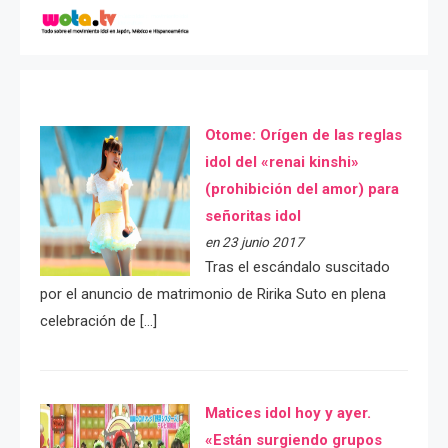
Otome: Orígen de las reglas
idol del «renai kinshi»
(prohibición del amor) para
señoritas idol
en 23 junio 2017
Tras el escándalo suscitado
por el anuncio de matrimonio de Ririka Suto en plena
celebración de […]
Matices idol hoy y ayer.
«Están surgiendo grupos