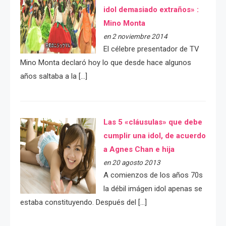
idol demasiado extraños» :
Mino Monta
en 2 noviembre 2014
El célebre presentador de TV
Mino Monta declaró hoy lo que desde hace algunos
años saltaba a la […]
Las 5 «cláusulas» que debe
cumplir una idol, de acuerdo
a Agnes Chan e hija
en 20 agosto 2013
A comienzos de los años 70s
la débil imágen idol apenas se
estaba constituyendo. Después del […]