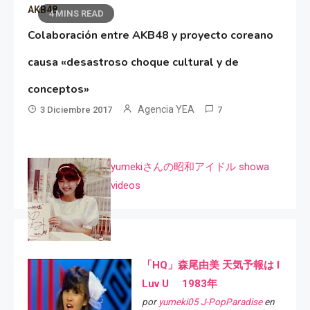
AKB48
4 MINS READ
Colaboración entre AKB48 y proyecto coreano
causa «desastroso choque cultural y de
conceptos»
Agencia YEA
3 Diciembre 2017
7
yumekiさんの昭和アイドル showa
videos
「HQ」森尾由美 天気予報は I
Luv U 1983年
por
yumeki05 J-PopParadise
en