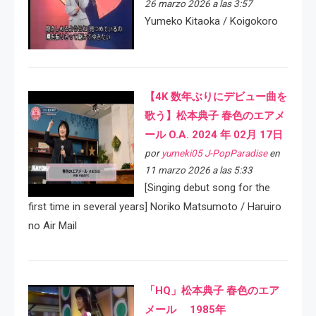
26 marzo 2026 a las 3:57
Yumeko Kitaoka / Koigokoro
【4K 数年ぶりにデビュー曲を
歌う】松本典子 春色のエアメ
ール O.A. 2024 年 02月 17日
por
yumeki05 J-PopParadise
en
11 marzo 2026 a las 5:33
[Singing debut song for the
first time in several years] Noriko Matsumoto / Haruiro
no Air Mail
「HQ」松本典子 春色のエア
メール 1985年