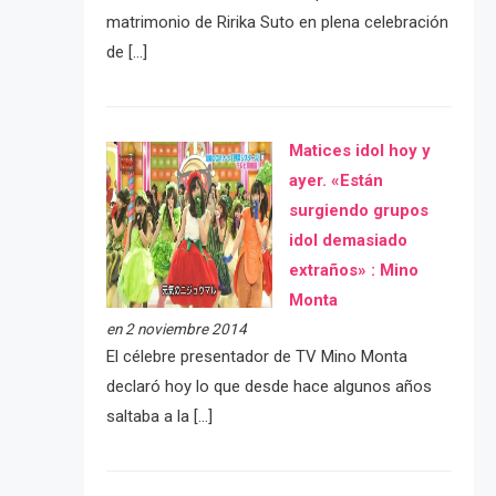
matrimonio de Ririka Suto en plena celebración
de […]
Matices idol hoy y
ayer. «Están
surgiendo grupos
idol demasiado
extraños» : Mino
Monta
en 2 noviembre 2014
El célebre presentador de TV Mino Monta
declaró hoy lo que desde hace algunos años
saltaba a la […]