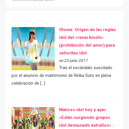
Otome: Orígen de las reglas
idol del «renai kinshi»
(prohibición del amor) para
señoritas idol
en 23 junio 2017
Tras el escándalo suscitado
por el anuncio de matrimonio de Ririka Suto en plena
celebración de […]
Matices idol hoy y ayer.
«Están surgiendo grupos
idol demasiado extraños» :