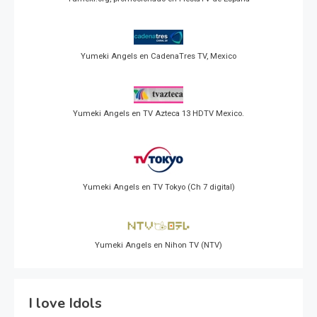
Yumeki Angels en CadenaTres TV, Mexico
Yumeki Angels en TV Azteca 13 HDTV Mexico.
Yumeki Angels en TV Tokyo (Ch 7 digital)
Yumeki Angels en Nihon TV (NTV)
I love Idols