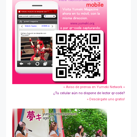
» Aviso de prensa en Yumeki Network »
¿Tu celular aún no dispone de lector qr-code?
» Descárgate uno gratis!