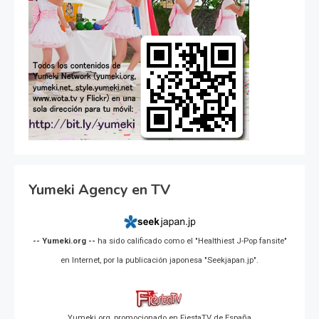
Yumeki Agency en TV
-- Yumeki.org --
ha sido calificado como el "Healthiest J-Pop fansite"
en Internet, por la publicación japonesa "Seekjapan.jp".
Yumeki.org, promocionado en FiestaTV de España