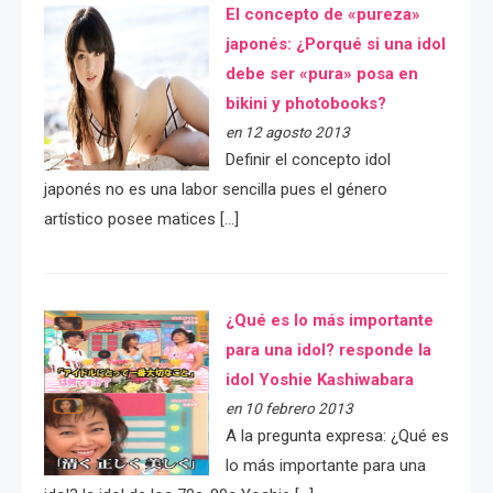
El concepto de «pureza»
japonés: ¿Porqué si una idol
debe ser «pura» posa en
bikini y photobooks?
en 12 agosto 2013
Definir el concepto idol
japonés no es una labor sencilla pues el género
artístico posee matices […]
¿Qué es lo más importante
para una idol? responde la
idol Yoshie Kashiwabara
en 10 febrero 2013
A la pregunta expresa: ¿Qué es
lo más importante para una