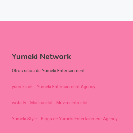
Yumeki Network
Otros sitios de Yumeki Entertainment:
yumeki.net - Yumeki Entertainment Agency
wota.tv - Música idol - Movimiento idol
Yumeki Style - Blogs de Yumeki Entertainment Agency