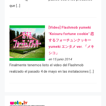
que […]
[Video] Flashmob yumeki
"Koisuru fortune cookie" 恋
するフォーチュンクッキー
yumeki エンタメ ver. 「メキ
シコ」
en 15 junio 2014
Finalmente tenemos listo el video del Flashmob
realizado el pasado 4 de mayo en las instalaciones […]