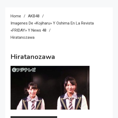
Home
AKB48
Imagenes De «Kojiharu» Y Oshima En La Revista
«FRIDAY» Y News 48
Hiratanozawa
Hiratanozawa