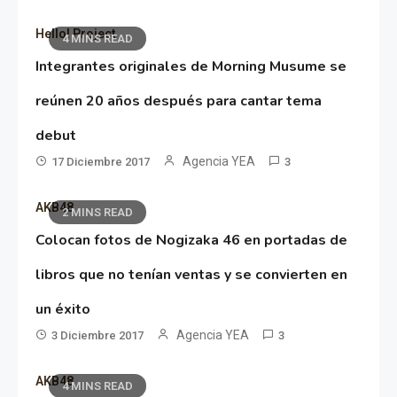
Hello! Project
4 MINS READ
Integrantes originales de Morning Musume se
reúnen 20 años después para cantar tema
debut
Agencia YEA
17 Diciembre 2017
3
AKB48
2 MINS READ
Colocan fotos de Nogizaka 46 en portadas de
libros que no tenían ventas y se convierten en
un éxito
Agencia YEA
3 Diciembre 2017
3
AKB48
4 MINS READ