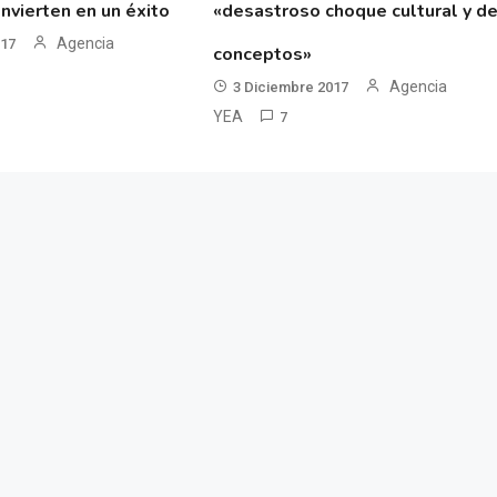
nvierten en un éxito
«desastroso choque cultural y d
Agencia
017
conceptos»
Agencia
3 Diciembre 2017
YEA
7