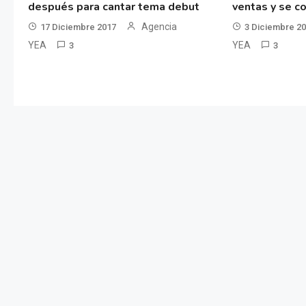
después para cantar tema debut
ventas y se co
Agencia
17 Diciembre 2017
3 Diciembre 2
YEA
YEA
3
3