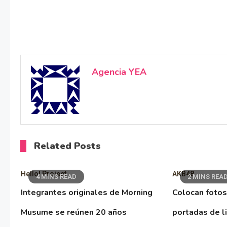
Agencia YEA
Related Posts
Hello! Project
AKB48
4 MINS READ
2 MINS REA
Integrantes originales de Morning
Colocan fotos
Musume se reúnen 20 años
portadas de l