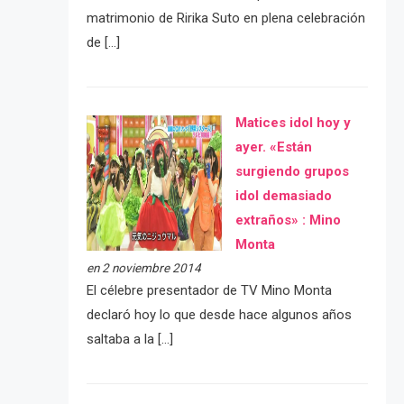
matrimonio de Ririka Suto en plena celebración
de […]
Matices idol hoy y
ayer. «Están
surgiendo grupos
idol demasiado
extraños» : Mino
Monta
en 2 noviembre 2014
El célebre presentador de TV Mino Monta
declaró hoy lo que desde hace algunos años
saltaba a la […]