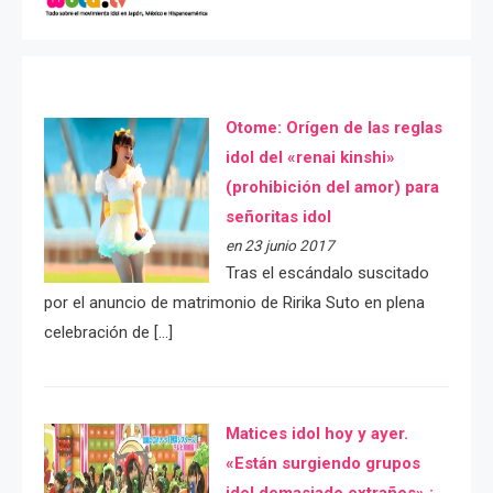
Otome: Orígen de las reglas
idol del «renai kinshi»
(prohibición del amor) para
señoritas idol
en 23 junio 2017
Tras el escándalo suscitado
por el anuncio de matrimonio de Ririka Suto en plena
celebración de […]
Matices idol hoy y ayer.
«Están surgiendo grupos
idol demasiado extraños» :