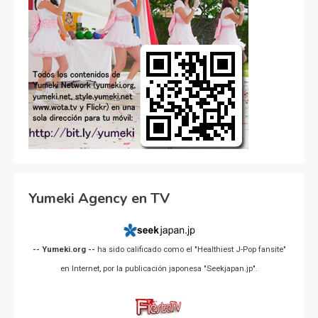
Yumeki Agency en TV
-- Yumeki.org --
ha sido calificado como el "Healthiest J-Pop fansite"
en Internet, por la publicación japonesa "Seekjapan.jp".