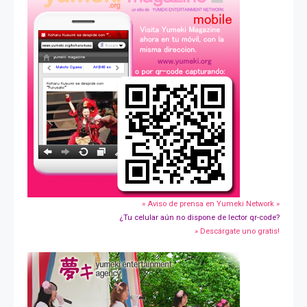
» Aviso de prensa en Yumeki Network »
¿Tu celular aún no dispone de lector qr-code?
» Descárgate uno gratis!