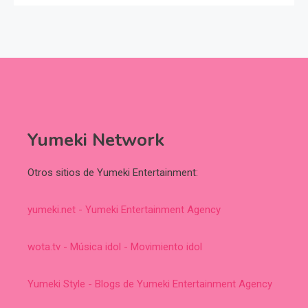
Yumeki Network
Otros sitios de Yumeki Entertainment:
yumeki.net - Yumeki Entertainment Agency
wota.tv - Música idol - Movimiento idol
Yumeki Style - Blogs de Yumeki Entertainment Agency