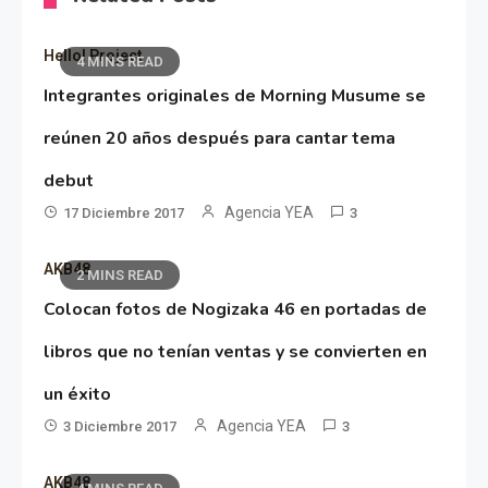
Hello! Project
4 MINS READ
Integrantes originales de Morning Musume se
reúnen 20 años después para cantar tema
debut
Agencia YEA
17 Diciembre 2017
3
AKB48
2 MINS READ
Colocan fotos de Nogizaka 46 en portadas de
libros que no tenían ventas y se convierten en
un éxito
Agencia YEA
3 Diciembre 2017
3
AKB48