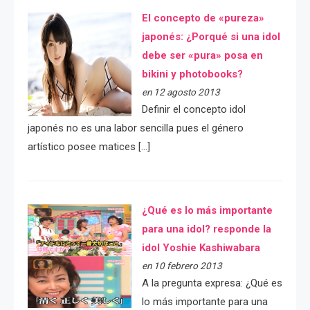
El concepto de «pureza»
japonés: ¿Porqué si una idol
debe ser «pura» posa en
bikini y photobooks?
en 12 agosto 2013
Definir el concepto idol
japonés no es una labor sencilla pues el género
artístico posee matices […]
¿Qué es lo más importante
para una idol? responde la
idol Yoshie Kashiwabara
en 10 febrero 2013
A la pregunta expresa: ¿Qué es
lo más importante para una