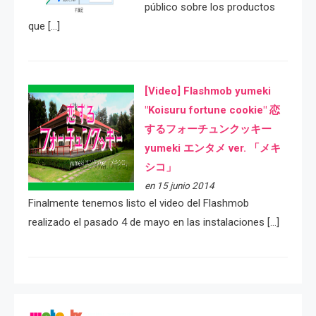
público sobre los productos
que […]
[Video] Flashmob yumeki
"Koisuru fortune cookie" 恋
するフォーチュンクッキー
yumeki エンタメ ver. 「メキ
シコ」
en 15 junio 2014
Finalmente tenemos listo el video del Flashmob
realizado el pasado 4 de mayo en las instalaciones […]