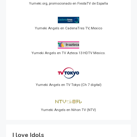
Yumeki.org, promocionado en FiestaTV de España
Yumeki Angels en CadenaTres TV, Mexico
Yumeki Angels en TV Azteca 13 HDTV Mexico.
Yumeki Angels en TV Tokyo (Ch 7 digital)
Yumeki Angels en Nihon TV (NTV)
I love Idols