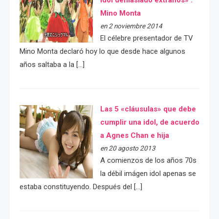
Mino Monta
en 2 noviembre 2014
El célebre presentador de TV
Mino Monta declaró hoy lo que desde hace algunos
años saltaba a la […]
Las 5 «cláusulas» que debe
cumplir una idol, de acuerdo
a Agnes Chan e hija
en 20 agosto 2013
A comienzos de los años 70s
la débil imágen idol apenas se
estaba constituyendo. Después del […]