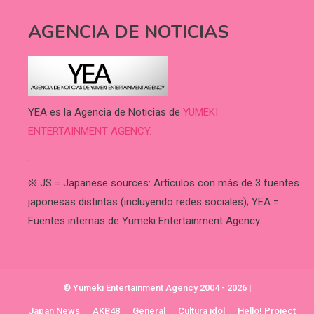
AGENCIA DE NOTICIAS
YEA es la Agencia de Noticias de
YUMEKI
ENTERTAINMENT AGENCY.
.
※ JS = Japanese sources: Artículos con más de 3 fuentes
japonesas distintas (incluyendo redes sociales); YEA =
Fuentes internas de Yumeki Entertainment Agency.
© Yumeki Entertainment Agency 2004 - 2026
|
Japan News
AKB48
General
Cultura idol
Hello! Project