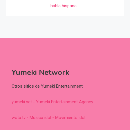
Yumeki Network
Otros sitios de Yumeki Entertainment:
yumeki.net - Yumeki Entertainment Agency
wota.tv - Música idol - Movimiento idol