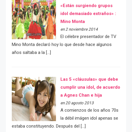
«Están surgiendo grupos
idol demasiado extraños» :
Mino Monta
en 2 noviembre 2014
El célebre presentador de TV
Mino Monta declaró hoy lo que desde hace algunos
años saltaba a la […]
Las 5 «cláusulas» que debe
cumplir una idol, de acuerdo
a Agnes Chan e hija
en 20 agosto 2013
A comienzos de los años 70s
la débil imágen idol apenas se
estaba constituyendo. Después del […]