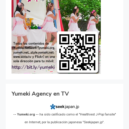
Yumeki Agency en TV
-- Yumeki.org --
ha sido calificado como el "Healthiest J-Pop fansite"
en Internet, por la publicación japonesa "Seekjapan.jp".