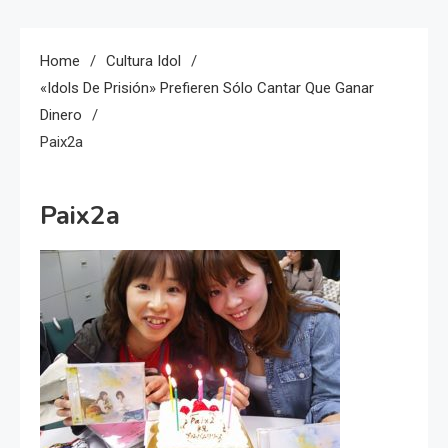
Home
Cultura Idol
«idols De Prisión» Prefieren Sólo Cantar Que Ganar
Dinero
Paix2a
Paix2a