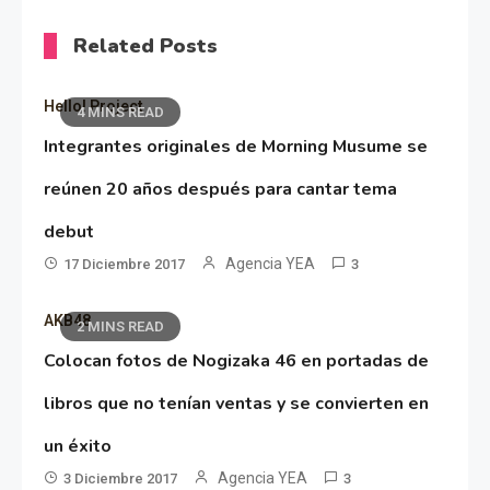
Related Posts
Hello! Project
4 MINS READ
Integrantes originales de Morning Musume se
reúnen 20 años después para cantar tema
debut
Agencia YEA
17 Diciembre 2017
3
AKB48
2 MINS READ
Colocan fotos de Nogizaka 46 en portadas de
libros que no tenían ventas y se convierten en
un éxito
Agencia YEA
3 Diciembre 2017
3