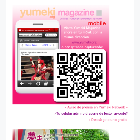
» Aviso de prensa en Yumeki Network »
¿Tu celular aún no dispone de lector qr-code?
» Descárgate uno gratis!