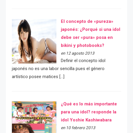
El concepto de «pureza»
japonés: ¿Porqué si una idol
debe ser «pura» posa en
bikini y photobooks?
en 12 agosto 2013
Definir el concepto idol
japonés no es una labor sencilla pues el género
artístico posee matices […]
¿Qué es lo más importante
para una idol? responde la
idol Yoshie Kashiwabara
en 10 febrero 2013