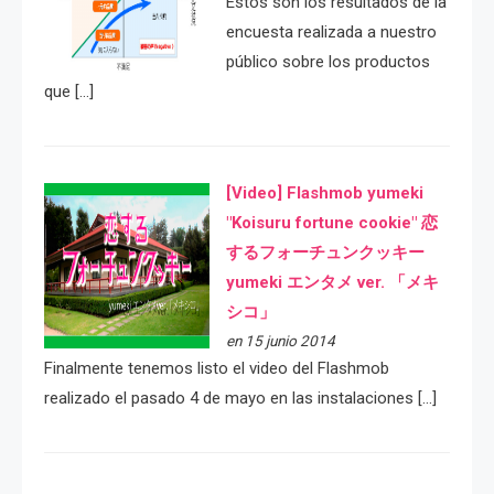
Estos son los resultados de la
encuesta realizada a nuestro
público sobre los productos
que […]
[Video] Flashmob yumeki
"Koisuru fortune cookie" 恋
するフォーチュンクッキー
yumeki エンタメ ver. 「メキ
シコ」
en 15 junio 2014
Finalmente tenemos listo el video del Flashmob
realizado el pasado 4 de mayo en las instalaciones […]