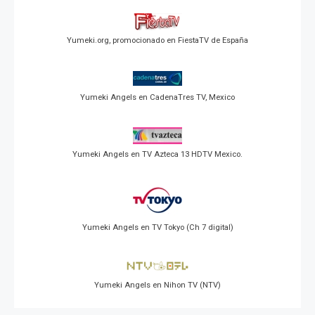
Yumeki.org, promocionado en FiestaTV de España
Yumeki Angels en CadenaTres TV, Mexico
Yumeki Angels en TV Azteca 13 HDTV Mexico.
Yumeki Angels en TV Tokyo (Ch 7 digital)
Yumeki Angels en Nihon TV (NTV)