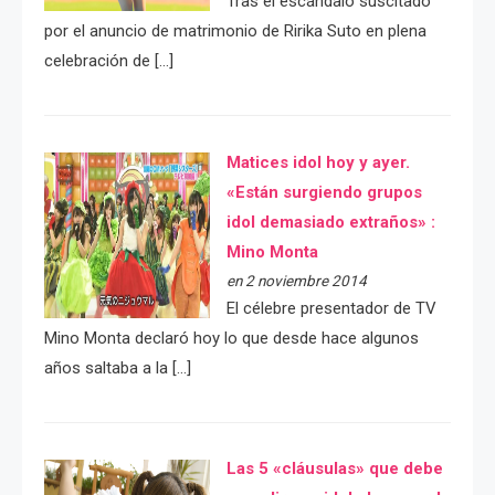
Tras el escándalo suscitado
por el anuncio de matrimonio de Ririka Suto en plena
celebración de […]
Matices idol hoy y ayer.
«Están surgiendo grupos
idol demasiado extraños» :
Mino Monta
en 2 noviembre 2014
El célebre presentador de TV
Mino Monta declaró hoy lo que desde hace algunos
años saltaba a la […]
Las 5 «cláusulas» que debe