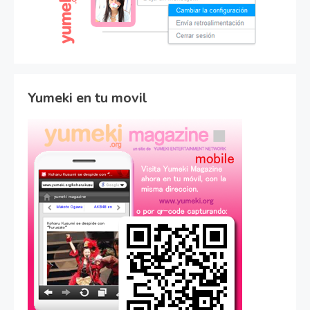
Yumeki en tu movil