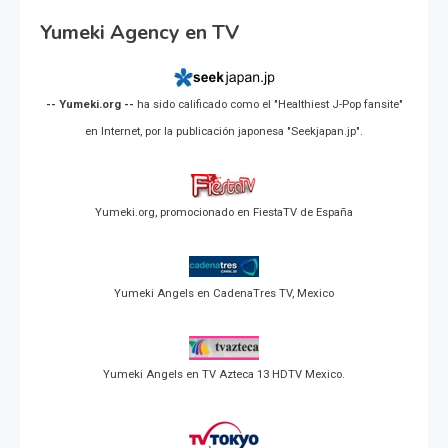
Yumeki Agency en TV
-- Yumeki.org --
ha sido calificado como el "Healthiest J-Pop fansite"
en Internet, por la publicación japonesa "Seekjapan.jp".
Yumeki.org, promocionado en FiestaTV de España
Yumeki Angels en CadenaTres TV, Mexico
Yumeki Angels en TV Azteca 13 HDTV Mexico.