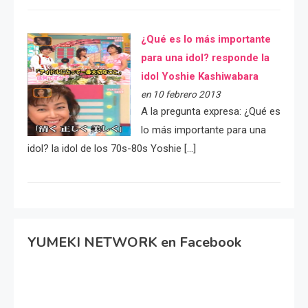
¿Qué es lo más importante
para una idol? responde la
idol Yoshie Kashiwabara
en 10 febrero 2013
A la pregunta expresa: ¿Qué es
lo más importante para una
idol? la idol de los 70s-80s Yoshie […]
YUMEKI NETWORK en Facebook