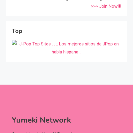
>>> Join Now!!!
Top
Yumeki Network