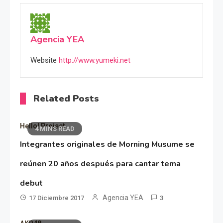
Agencia YEA
Website
http://www.yumeki.net
Related Posts
Hello! Project
4 MINS READ
Integrantes originales de Morning Musume se
reúnen 20 años después para cantar tema
debut
Agencia YEA
17 Diciembre 2017
3