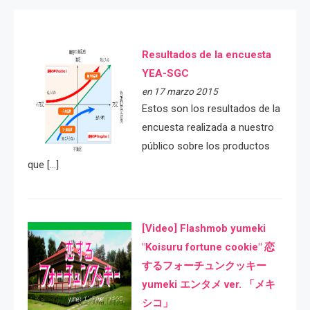
Resultados de la encuesta
YEA-SGC
en 17 marzo 2015
Estos son los resultados de la
encuesta realizada a nuestro
público sobre los productos
que […]
[Video] Flashmob yumeki
"Koisuru fortune cookie" 恋
するフォーチュンクッキー
yumeki エンタメ ver. 「メキ
シコ」