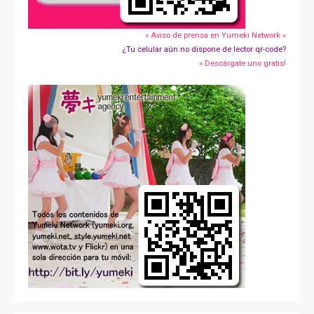
» Aviso de prensa en Yumeki Network »
¿Tu celular aún no dispone de lector qr-code?
» Descárgate uno gratis!