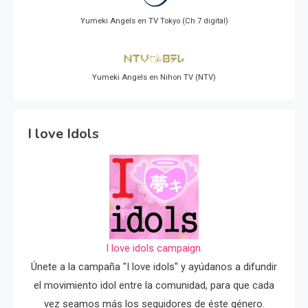
Yumeki Angels en TV Tokyo (Ch 7 digital)
Yumeki Angels en Nihon TV (NTV)
I love Idols
I love idols campaign.
Únete a la campaña "I love idols" y ayúdanos a difundir
el movimiento idol entre la comunidad, para que cada
vez seamos más los seguidores de éste género.