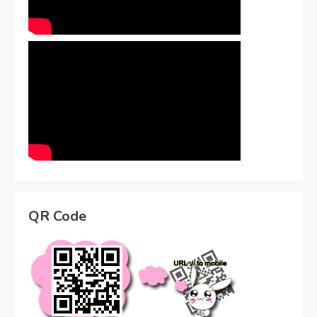
QR Code