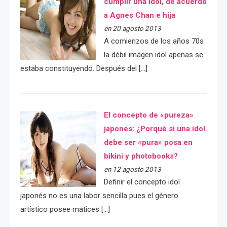
cumplir una idol, de acuerdo
a Agnes Chan e hija
en 20 agosto 2013
A comienzos de los años 70s
la débil imágen idol apenas se
estaba constituyendo. Después del […]
El concepto de «pureza»
japonés: ¿Porqué si una idol
debe ser «pura» posa en
bikini y photobooks?
en 12 agosto 2013
Definir el concepto idol
japonés no es una labor sencilla pues el género
artístico posee matices […]