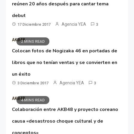
reúnen 20 años después para cantar tema
debut
Agencia YEA
17 Diciembre 2017
3
AKB48
2 MINS READ
Colocan fotos de Nogizaka 46 en portadas de
libros que no tenían ventas y se convierten en
un éxito
Agencia YEA
3 Diciembre 2017
3
AKB48
4 MINS READ
Colaboración entre AKB48 y proyecto coreano
causa «desastroso choque cultural y de
conceptos»