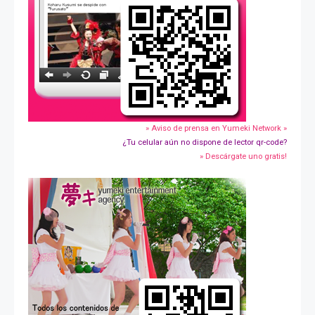
» Aviso de prensa en Yumeki Network »
¿Tu celular aún no dispone de lector qr-code?
» Descárgate uno gratis!