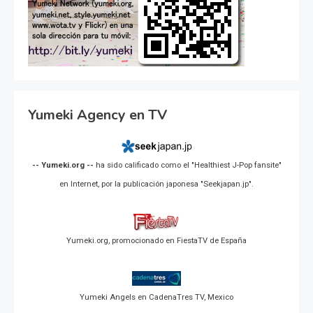
Yumeki Agency en TV
-- Yumeki.org --
ha sido calificado como el "Healthiest J-Pop fansite"
en Internet, por la publicación japonesa "Seekjapan.jp".
Yumeki.org, promocionado en FiestaTV de España
Yumeki Angels en CadenaTres TV, Mexico