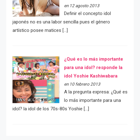
en 12 agosto 2013
Definir el concepto idol
japonés no es una labor sencilla pues el género
artístico posee matices […]
¿Qué es lo más importante
para una idol? responde la
idol Yoshie Kashiwabara
en 10 febrero 2013
A la pregunta expresa: ¿Qué es
lo más importante para una
idol? la idol de los 70s-80s Yoshie […]