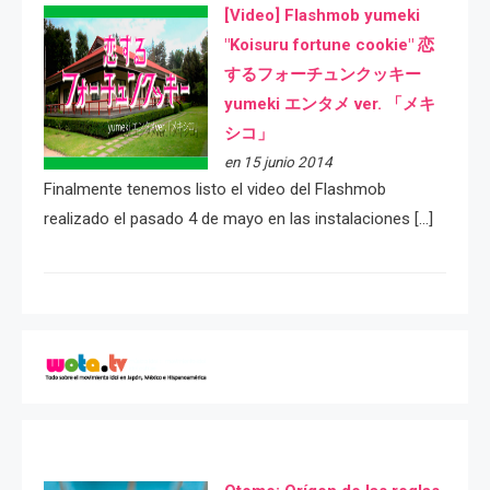
[Video] Flashmob yumeki
"Koisuru fortune cookie" 恋
するフォーチュンクッキー
yumeki エンタメ ver. 「メキ
シコ」
en 15 junio 2014
Finalmente tenemos listo el video del Flashmob
realizado el pasado 4 de mayo en las instalaciones […]