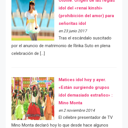
Otome: Orígen de las reglas
idol del «renai kinshi»
(prohibición del amor) para
señoritas idol
en 23 junio 2017
Tras el escándalo suscitado
por el anuncio de matrimonio de Ririka Suto en plena
celebración de […]
Matices idol hoy y ayer.
«Están surgiendo grupos
idol demasiado extraños» :
Mino Monta
en 2 noviembre 2014
El célebre presentador de TV
Mino Monta declaró hoy lo que desde hace algunos