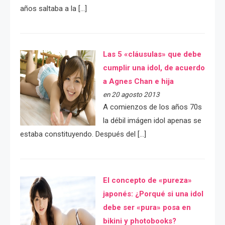
años saltaba a la […]
Las 5 «cláusulas» que debe
cumplir una idol, de acuerdo
a Agnes Chan e hija
en 20 agosto 2013
A comienzos de los años 70s
la débil imágen idol apenas se
estaba constituyendo. Después del […]
El concepto de «pureza»
japonés: ¿Porqué si una idol
debe ser «pura» posa en
bikini y photobooks?