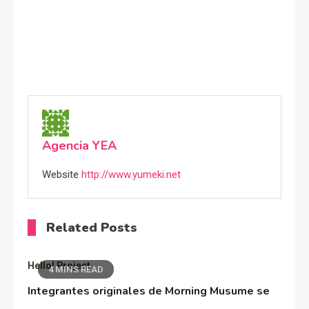
Agencia YEA
Website
http://www.yumeki.net
Related Posts
Hello! Project
4 MINS READ
Integrantes originales de Morning Musume se