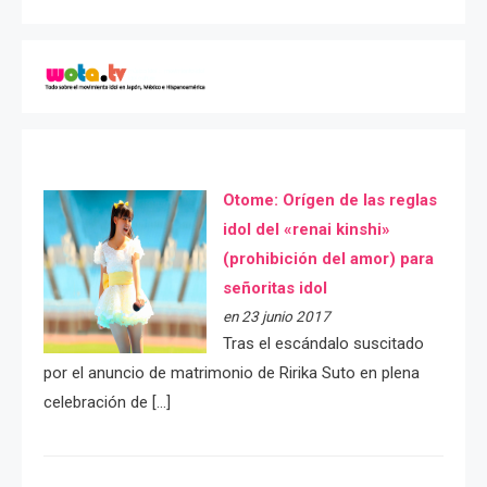
Otome: Orígen de las reglas
idol del «renai kinshi»
(prohibición del amor) para
señoritas idol
en 23 junio 2017
Tras el escándalo suscitado
por el anuncio de matrimonio de Ririka Suto en plena
celebración de […]