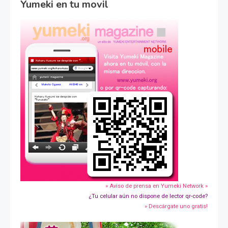
Yumeki en tu movil
» Aviso de prensa en Yumeki Network »
¿Tu celular aún no dispone de lector qr-code?
» Descárgate uno gratis!