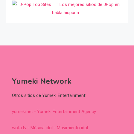
Yumeki Network
Otros sitios de Yumeki Entertainment:
yumeki.net - Yumeki Entertainment Agency
wota.tv - Música idol - Movimiento idol