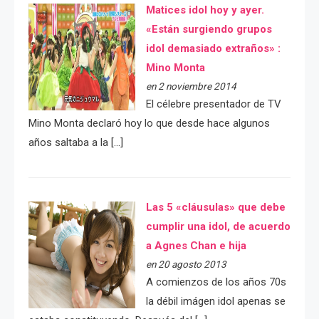
Matices idol hoy y ayer.
«Están surgiendo grupos
idol demasiado extraños» :
Mino Monta
en 2 noviembre 2014
El célebre presentador de TV
Mino Monta declaró hoy lo que desde hace algunos
años saltaba a la […]
Las 5 «cláusulas» que debe
cumplir una idol, de acuerdo
a Agnes Chan e hija
en 20 agosto 2013
A comienzos de los años 70s
la débil imágen idol apenas se