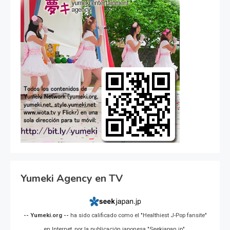
Yumeki Agency en TV
-- Yumeki.org --
ha sido calificado como el "Healthiest J-Pop fansite"
en Internet, por la publicación japonesa "Seekjapan.jp".