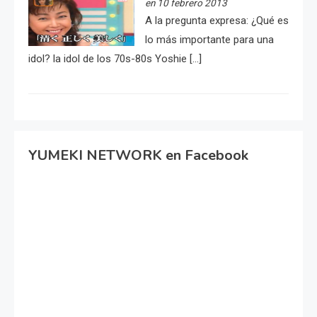
en 10 febrero 2013
A la pregunta expresa: ¿Qué es
lo más importante para una
idol? la idol de los 70s-80s Yoshie […]
YUMEKI NETWORK en Facebook