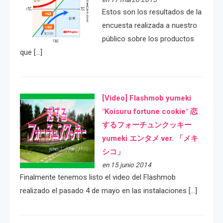
Estos son los resultados de la
encuesta realizada a nuestro
público sobre los productos
que […]
[Video] Flashmob yumeki
"Koisuru fortune cookie" 恋
するフォーチュンクッキー
yumeki エンタメ ver. 「メキ
シコ」
en 15 junio 2014
Finalmente tenemos listo el video del Flashmob
realizado el pasado 4 de mayo en las instalaciones […]