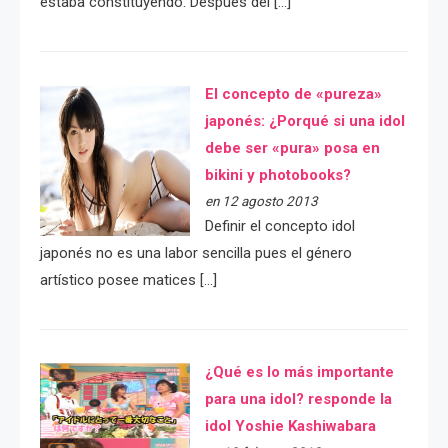
estaba constituyendo. Después del […]
El concepto de «pureza»
japonés: ¿Porqué si una idol
debe ser «pura» posa en
bikini y photobooks?
en 12 agosto 2013
Definir el concepto idol
japonés no es una labor sencilla pues el género
artístico posee matices […]
¿Qué es lo más importante
para una idol? responde la
idol Yoshie Kashiwabara