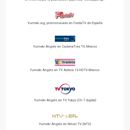
Yumeki.org, promocionado en FiestaTV de España
Yumeki Angels en CadenaTres TV, Mexico
Yumeki Angels en TV Azteca 13 HDTV Mexico.
Yumeki Angels en TV Tokyo (Ch 7 digital)
Yumeki Angels en Nihon TV (NTV)