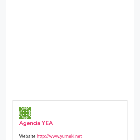
Agencia YEA
Website
http://www.yumeki.net