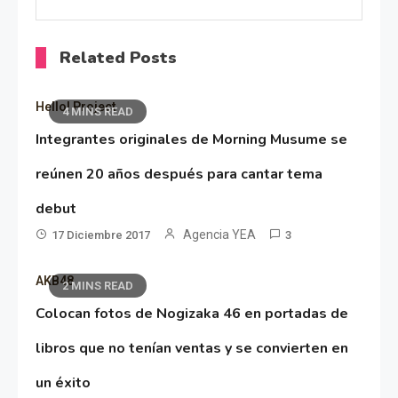
Related Posts
Hello! Project
4 MINS READ
Integrantes originales de Morning Musume se
reúnen 20 años después para cantar tema
debut
Agencia YEA
17 Diciembre 2017
3
AKB48
2 MINS READ
Colocan fotos de Nogizaka 46 en portadas de
libros que no tenían ventas y se convierten en
un éxito